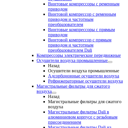
Винтовые компрессоры с ременным
приводом
Винтовой компрессор с ременным
приводом и частотным
преобразователем
Винтовые компрессоры с прямым
приводом
Винтовой компрессор с прямым
приводом и частотным
преобразователем Dali
Компрессоры электрические передвижные
Осушители воздуха промышленные
Назад
Осушители воздуха промышленные
Адсорбционные осушители воздуха
Рефрижераторные осушители воздуха
Магистральные фильтры для сжатого
воздуха
Назад
Магистральные фильтры для сжатого
воздуха
Магистральные фильтры Dali в
алюминиевом корпусе с резьбовым
присоединением
Магистральные фильтры Dali из