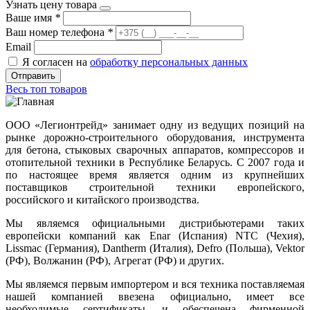
Узнать цену товара
Ваше имя
*
Ваш номер телефона
*
Email
Я согласен на
обработку персональных данных
Отправить
Весь топ товаров
ООО «Легионтрейд» занимает одну из ведущих позиций на
рынке дорожно-строительного оборудования, инструмента
для бетона, стыковых сварочных аппаратов, компрессоров и
отопительной техники в Республике Беларусь. С 2007 года и
по настоящее время является одним из крупнейших
поставщиков строительной техники европейского,
российского и китайского производства.
Мы являемся официальными дистрибьютерами таких
европейски компаний как Enar (Испания) NTC (Чехия),
Lissmac (Германия), Dantherm (Италия), Defro (Польша), Vektor
(РФ), Волжанин (РФ), Агрегат (РФ) и других.
Мы являемся первым импортером и вся техника поставляемая
нашей компанией ввезена официально, имеет все
необходимые сертификаты, и обеспечена фирменной