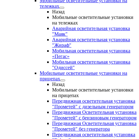
Мобильные осветительные установки на
тележках
Назад
Мобильные осветительные установки
на тележках
Аварийная осветительная установка
"Маяк"
Аварийная осветительная установка
"Жираф"
Мобильная осветительная установка
«Пегас»
Мобильная осветительная установка
"Одиссей"
Мобильные осветительные установки на
прицепах
Назад
Мобильные осветительные установки
на прицепах
Передвижная осветительная установка
"Прометей" с дизельным генератором
Передвижная Осветительная установка
"Прометей" с бензиновым генератором
Передвижная Осветительная установка
"Прометей" без генератора
Передвижная осветительная установка