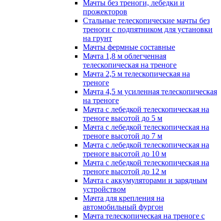
Мачты без треноги, лебедки и
прожекторов
Стальные телескопические мачты без
треноги с подпятником для установки
на грунт
Мачты фермные составные
Мачта 1,8 м облегченная
телескопическая на треноге
Мачта 2,5 м телескопическая на
треноге
Мачта 4,5 м усиленная телескопическая
на треноге
Мачта с лебедкой телескопическая на
треноге высотой до 5 м
Мачта с лебедкой телескопическая на
треноге высотой до 7 м
Мачта с лебедкой телескопическая на
треноге высотой до 10 м
Мачта с лебедкой телескопическая на
треноге высотой до 12 м
Мачта с аккумуляторами и зарядным
устройством
Мачта для крепления на
автомобильный фургон
Мачта телескопическая на треноге с