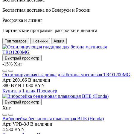
Бесплатная доставка по Беларуси и России
Рассрочка и лизинг
Партнерские программы рассрочки и лизинга
Топ товаров
Новинки
Акция
Быстрый просмотр
-15%
Хит
Осциллирующая гладилка для бетона магниевая TRO1200MG
Арт. 260166
В наличии
880 BYN
1 030 BYN
Купить в 1 клик
Просмотр
Быстрый просмотр
Хит
Виброрейка бензиновая плавающая ВПБ (Honda)
Арт. VPB-3/J
В наличии
4 580 BYN