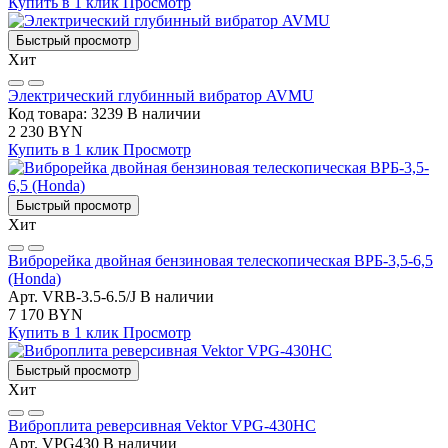
Купить в 1 клик
Просмотр
Быстрый просмотр
Хит
Электрический глубинный вибратор AVMU
Код товара: 3239
В наличии
2 230 BYN
Купить в 1 клик
Просмотр
Быстрый просмотр
Хит
Виброрейка двойная бензиновая телескопическая ВРБ-3,5-6,5
(Honda)
Арт. VRB-3.5-6.5/J
В наличии
7 170 BYN
Купить в 1 клик
Просмотр
Быстрый просмотр
Хит
Виброплита реверсивная Vektor VPG-430HC
Арт. VPG430
В наличии