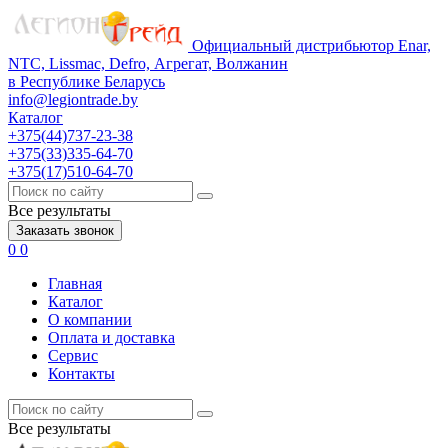
Официальный дистрибьютор Enar,
NTC, Lissmac, Defro, Агрегат, Волжанин
в Республике Беларусь
info@legiontrade.by
Каталог
+375(44)737-23-38
+375(33)335-64-70
+375(17)510-64-70
Все результаты
Заказать звонок
0
0
Главная
Каталог
О компании
Оплата и доставка
Сервис
Контакты
Все результаты