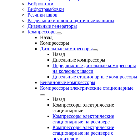
Виброкатки
Вибротрамбовки
Резчики швов
Раздельщики швов и щеточные машины
Дизельные генераторы
Компрессоры
Назад
Компрессоры
Дизельные компрессоры
Назад
Дизельные компрессоры
Передвижные дизельные компрессоры
на колесных шасси
Дизельные стационарные компрессоры
Бензиновые компрессоры
Компрессоры электрические стационарные
Назад
Компрессоры электрические
стационарные
Компрессоры электрические
стационарные на ресивере
Компрессоры электрические
стационарные на ресивере с
осушителем