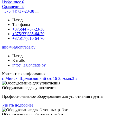
Избранное
0
Сравнение
0
+375(44)737-23-38
Назад
Телефоны
+375(44)737-23-38
+375(33)335-64-70
+375(17)510-64-70
info@legiontrade.by
Назад
E-mails
info@legiontrade.by
Контактная информация
г. Минск, Щомыслицкий с/с 16-3, комн.3-2
Оборудование для уплотнения
Профессиональное оборудование для уплотнения грунта
Узнать подробнее
Оборудование для бетонных работ