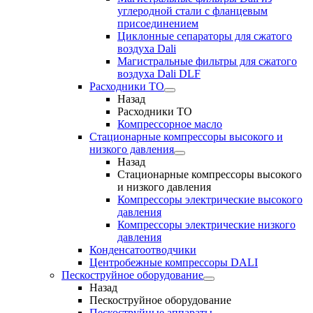
углеродной стали с фланцевым
присоединением
Циклонные сепараторы для сжатого
воздуха Dali
Магистральные фильтры для сжатого
воздуха Dali DLF
Расходники ТО
Назад
Расходники ТО
Компрессорное масло
Стационарные компрессоры высокого и
низкого давления
Назад
Стационарные компрессоры высокого
и низкого давления
Компрессоры электрические высокого
давления
Компрессоры электрические низкого
давления
Конденсатоотводчики
Центробежные компрессоры DALI
Пескоструйное оборудование
Назад
Пескоструйное оборудование
Пескоструйные аппараты