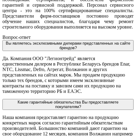
гарантией и сервисной поддержкой. Персонал сервисного
центра - это на 100% сертифицированные специалисты.
Представители фирм-поставщиков постоянно проводят
обучение наших специалистов, благодаря чему ремонт
строительного оборудования выполняется на высоком уровне.
Вопрос-ответ
Вы являетесь эксклюзивными дилерами представленных на сайте
брендов?
Да. Компания ООО "Легионтрейд" является
единственным дилером в Республике Беларусь брендов Enar,
NTC, Lissmac, Defro, Агрегат, Волжанин и других
представленных на сайтах марок. Мы продаем продукцию
только тех брендов, с которыми имеем эксклюзивные
контракты на поставку и завозим сами их продукцию на
таможенную территорию РБ и ЕАЭС.
Какие гарантийные обязательства Вы предоставляете
покупателям?
Наша компания предоставляет гарантию на продукцию
конкретных марок согласно гарантийным обязательствам
производителей. Большинство компаний дают гарантию на
свое оборудование 12 месяцев, компания Волжанин например