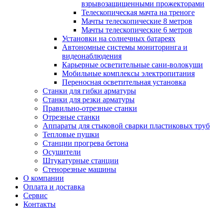
взрывозащищенными прожекторами
Телескопическая мачта на треноге
Мачты телескопические 8 метров
Мачты телескопические 6 метров
Установки на солнечных батареях
Автономные системы мониторинга и
видеонаблюдения
Карьерные осветительные сани-волокуши
Мобильные комплексы электропитания
Переносная осветительная установка
Станки для гибки арматуры
Станки для резки арматуры
Правильно-отрезные станки
Отрезные станки
Аппараты для стыковой сварки пластиковых труб
Тепловые пушки
Станции прогрева бетона
Осушители
Штукатурные станции
Стенорезные машины
О компании
Оплата и доставка
Сервис
Контакты