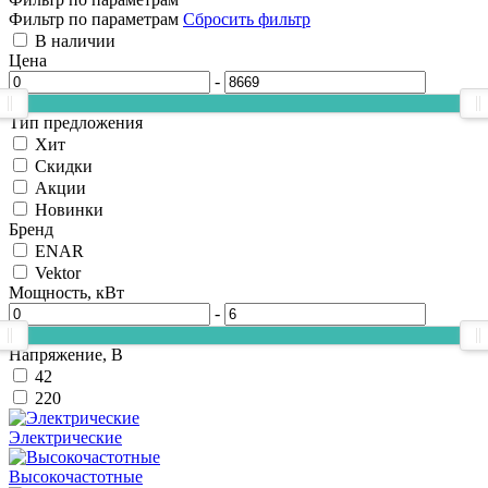
Фильтр по параметрам
Сбросить фильтр
В наличии
Цена
-
Тип предложения
Хит
Скидки
Акции
Новинки
Бренд
ENAR
Vektor
Мощность, кВт
-
Напряжение, В
42
220
Электрические
Высокочастотные