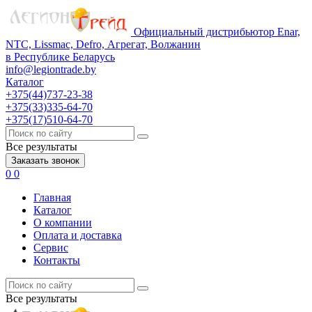
Официальный дистрибьютор Enar,
NTC, Lissmac, Defro, Агрегат, Волжанин
в Республике Беларусь
info@legiontrade.by
Каталог
+375(44)737-23-38
+375(33)335-64-70
+375(17)510-64-70
Все результаты
Заказать звонок
0
0
Главная
Каталог
О компании
Оплата и доставка
Сервис
Контакты
Все результаты