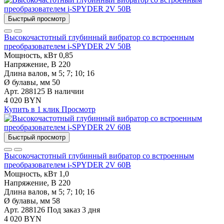
Быстрый просмотр
Высокочастотный глубинный вибратор со встроенным
преобразователем i-SPYDER 2V 50B
Мощность, кВт
0,85
Напряжение, В
220
Длина валов, м
5; 7; 10; 16
Ø булавы, мм
50
Арт. 288125
В наличии
4 020 BYN
Купить в 1 клик
Просмотр
Быстрый просмотр
Высокочастотный глубинный вибратор со встроенным
преобразователем i-SPYDER 2V 60B
Мощность, кВт
1,0
Напряжение, В
220
Длина валов, м
5; 7; 10; 16
Ø булавы, мм
58
Арт. 288126
Под заказ 3 дня
4 020 BYN