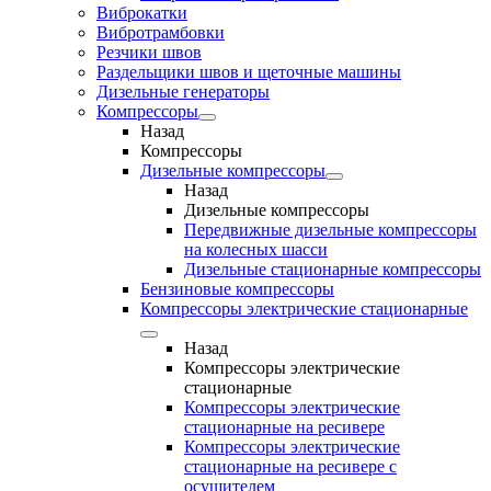
Виброкатки
Вибротрамбовки
Резчики швов
Раздельщики швов и щеточные машины
Дизельные генераторы
Компрессоры
Назад
Компрессоры
Дизельные компрессоры
Назад
Дизельные компрессоры
Передвижные дизельные компрессоры
на колесных шасси
Дизельные стационарные компрессоры
Бензиновые компрессоры
Компрессоры электрические стационарные
Назад
Компрессоры электрические
стационарные
Компрессоры электрические
стационарные на ресивере
Компрессоры электрические
стационарные на ресивере с
осушителем