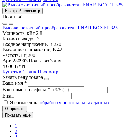
Быстрый просмотр
Новинка!
Высокочастотный преобразователь ENAR BOXEL 325
Мощность, кВт
2,8
Кол-во выходов
3
Входное напряжение, В
220
Выходное напряжение, В
42
Частота, Гц
200
Арт. 280903
Под заказ 3 дня
4 600 BYN
Купить в 1 клик
Просмотр
Узнать цену товара
Ваше имя
*
Ваш номер телефона
*
Email
Я согласен на
обработку персональных данных
Отправить
Показать ещё
1
2
3