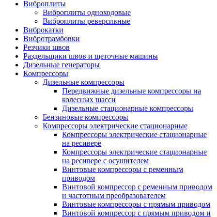
Виброплиты
Виброплиты одноходовые
Виброплиты реверсивные
Виброкатки
Вибротрамбовки
Резчики швов
Раздельщики швов и щеточные машины
Дизельные генераторы
Компрессоры
Дизельные компрессоры
Передвижные дизельные компрессоры на
колесных шасси
Дизельные стационарные компрессоры
Бензиновые компрессоры
Компрессоры электрические стационарные
Компрессоры электрические стационарные
на ресивере
Компрессоры электрические стационарные
на ресивере с осушителем
Винтовые компрессоры с ременным
приводом
Винтовой компрессор с ременным приводом
и частотным преобразователем
Винтовые компрессоры с прямым приводом
Винтовой компрессор с прямым приводом и