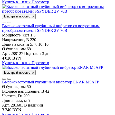
Купить в 1 клик
Просмотр
Быстрый просмотр
Высокочастотный глубинный вибратор со встроенным
преобразователем i-SPYDER 2V 70B
Мощность, кВт
1,5
Напряжение, В
220
Длина валов, м
5; 7; 10; 16
Ø булавы, мм
68
Арт. 288127
Под заказ 3 дня
4 020 BYN
Купить в 1 клик
Просмотр
Быстрый просмотр
Высокочастотный глубинный вибратор ENAR M5AFP
Ø булавы, мм
50
Входное напряжение, В
42
Частота, Гц
200
Длина вала, м
5
Арт. 281601
В наличии
3 240 BYN
Купить в 1 клик
Просмотр