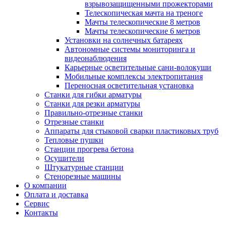
взрывозащищенными прожекторами
Телескопическая мачта на треноге
Мачты телескопические 8 метров
Мачты телескопические 6 метров
Установки на солнечных батареях
Автономные системы мониторинга и
видеонаблюдения
Карьерные осветительные сани-волокуши
Мобильные комплексы электропитания
Переносная осветительная установка
Станки для гибки арматуры
Станки для резки арматуры
Правильно-отрезные станки
Отрезные станки
Аппараты для стыковой сварки пластиковых труб
Тепловые пушки
Станции прогрева бетона
Осушители
Штукатурные станции
Стенорезные машины
О компании
Оплата и доставка
Сервис
Контакты