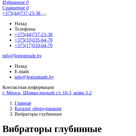
Избранное
0
Сравнение
0
+375(44)737-23-38
Назад
Телефоны
+375(44)737-23-38
+375(33)335-64-70
+375(17)510-64-70
info@legiontrade.by
Назад
E-mails
info@legiontrade.by
Контактная информация
г. Минск, Щомыслицкий с/с 16-3, комн.3-2
Главная
Каталог оборудования
Вибраторы глубинные
Вибраторы глубинные