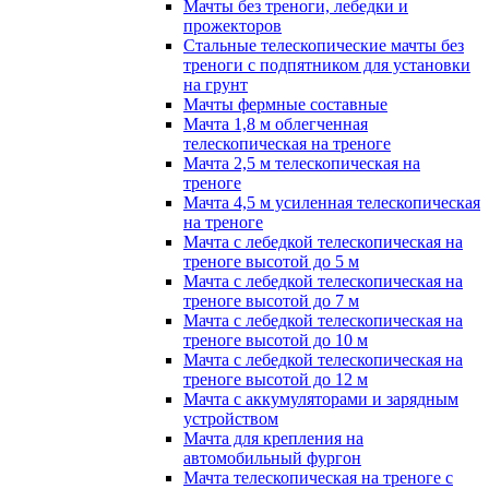
Мачты без треноги, лебедки и
прожекторов
Стальные телескопические мачты без
треноги с подпятником для установки
на грунт
Мачты фермные составные
Мачта 1,8 м облегченная
телескопическая на треноге
Мачта 2,5 м телескопическая на
треноге
Мачта 4,5 м усиленная телескопическая
на треноге
Мачта с лебедкой телескопическая на
треноге высотой до 5 м
Мачта с лебедкой телескопическая на
треноге высотой до 7 м
Мачта с лебедкой телескопическая на
треноге высотой до 10 м
Мачта с лебедкой телескопическая на
треноге высотой до 12 м
Мачта с аккумуляторами и зарядным
устройством
Мачта для крепления на
автомобильный фургон
Мачта телескопическая на треноге с