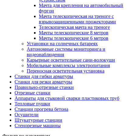
Мачта для крепления на автомобильный
фургон
Мачта телескопическая на треноге с
взрывозащищенными прожекторами
Телескопическая мачта на треноге
Мачты телескопические 8 метров
Мачты телескопические 6 метров
Установки на солнечных батареях
Автономные системы мониторинга и
видеонаблюдения
Карьерные осветительные сани-волокуши
Мобильные комплексы электропитания
Переносная осветительная установка
Станки для гибки арматуры
Станки для резки арматуры
Правильно-отрезные станки
Отрезные станки
Аппараты для стыковой сварки пластиковых труб
Тепловые пушки
Станции прогрева бетона
Осушители
Штукатурные станции
Стенорезные машины
Фильтр по параметрам