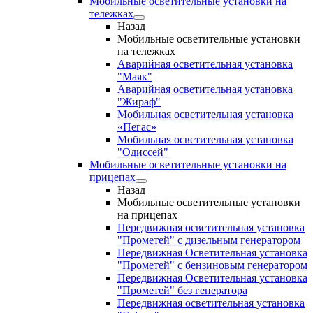
Мобильные осветительные установки на
тележках
Назад
Мобильные осветительные установки
на тележках
Аварийная осветительная установка
"Маяк"
Аварийная осветительная установка
"Жираф"
Мобильная осветительная установка
«Пегас»
Мобильная осветительная установка
"Одиссей"
Мобильные осветительные установки на
прицепах
Назад
Мобильные осветительные установки
на прицепах
Передвижная осветительная установка
"Прометей" с дизельным генератором
Передвижная Осветительная установка
"Прометей" с бензиновым генератором
Передвижная Осветительная установка
"Прометей" без генератора
Передвижная осветительная установка