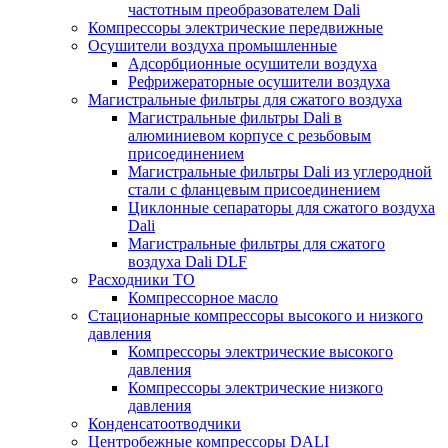
частотным преобразователем Dali
Компрессоры электрические передвижные
Осушители воздуха промышленные
Адсорбционные осушители воздуха
Рефрижераторные осушители воздуха
Магистральные фильтры для сжатого воздуха
Магистральные фильтры Dali в
алюминиевом корпусе с резьбовым
присоединением
Магистральные фильтры Dali из углеродной
стали с фланцевым присоединением
Циклонные сепараторы для сжатого воздуха
Dali
Магистральные фильтры для сжатого
воздуха Dali DLF
Расходники ТО
Компрессорное масло
Стационарные компрессоры высокого и низкого
давления
Компрессоры электрические высокого
давления
Компрессоры электрические низкого
давления
Конденсатоотводчики
Центробежные компрессоры DALI