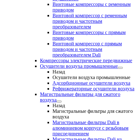
Винтовые компрессоры с ременным
приводом
Винтовой компрессор с ременным
приводом и частотным
преобразователем
Винтовые компрессоры с прямым
приводом
Винтовой компрессор с прямым
приводом и частотным
преобразователем Dali
Компрессоры электрические передвижные
Осушители воздуха промышленные
Назад
Осушители воздуха промышленные
Адсорбционные осушители воздуха
Рефрижераторные осушители воздуха
Магистральные фильтры для сжатого
воздуха
Назад
Магистральные фильтры для сжатого
воздуха
Магистральные фильтры Dali в
алюминиевом корпусе с резьбовым
присоединением
Магистральные фильтры Dali из