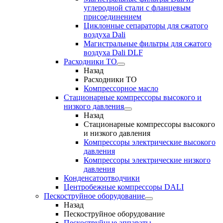
углеродной стали с фланцевым
присоединением
Циклонные сепараторы для сжатого
воздуха Dali
Магистральные фильтры для сжатого
воздуха Dali DLF
Расходники ТО
Назад
Расходники ТО
Компрессорное масло
Стационарные компрессоры высокого и
низкого давления
Назад
Стационарные компрессоры высокого
и низкого давления
Компрессоры электрические высокого
давления
Компрессоры электрические низкого
давления
Конденсатоотводчики
Центробежные компрессоры DALI
Пескоструйное оборудование
Назад
Пескоструйное оборудование
Пескоструйные аппараты