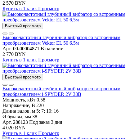
2 570 BYN
Купить в 1 клик
Просмотр
Быстрый просмотр
Высокочастотный глубинный вибратор со встроенным
преобразователем Vektor EL 50 6,5м
Арт. 00-00004871
В наличии
2 770 BYN
Купить в 1 клик
Просмотр
Быстрый просмотр
Высокочастотный глубинный вибратор со встроенным
преобразователем i-SPYDER 2V 38B
Мощность, кВт
0,58
Напряжение, В
220
Длина валов, м
5; 7; 10; 16
Ø булавы, мм
38
Арт. 288123
Под заказ 3 дня
4 020 BYN
Купить в 1 клик
Просмотр