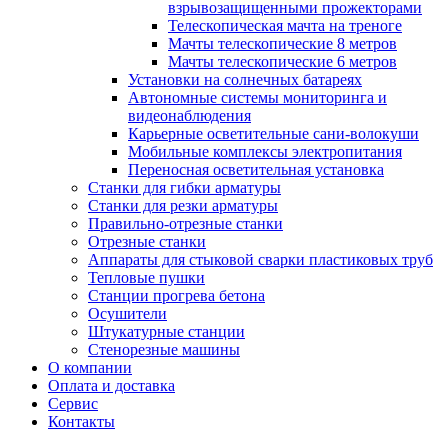
взрывозащищенными прожекторами
Телескопическая мачта на треноге
Мачты телескопические 8 метров
Мачты телескопические 6 метров
Установки на солнечных батареях
Автономные системы мониторинга и
видеонаблюдения
Карьерные осветительные сани-волокуши
Мобильные комплексы электропитания
Переносная осветительная установка
Станки для гибки арматуры
Станки для резки арматуры
Правильно-отрезные станки
Отрезные станки
Аппараты для стыковой сварки пластиковых труб
Тепловые пушки
Станции прогрева бетона
Осушители
Штукатурные станции
Стенорезные машины
О компании
Оплата и доставка
Сервис
Контакты