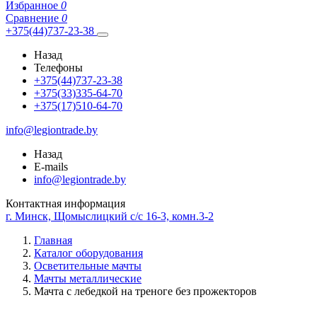
Избранное
0
Сравнение
0
+375(44)737-23-38
Назад
Телефоны
+375(44)737-23-38
+375(33)335-64-70
+375(17)510-64-70
info@legiontrade.by
Назад
E-mails
info@legiontrade.by
Контактная информация
г. Минск, Щомыслицкий с/с 16-3, комн.3-2
Главная
Каталог оборудования
Осветительные мачты
Мачты металлические
Мачта с лебедкой на треноге без прожекторов