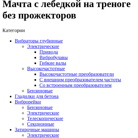
Мачта с лебедкой на треноге
без прожекторов
Категории
Вибраторы глубинные
Электрические
Привода
Вибробулавы
Гибкие валы
Высокочастотные
Высокочастотные преобразователи
С внешним преобразователем частоты
Cо встроенным преобразователем
Бензиновые
Гладилки для бетона
Виброрейки
Бензиновые
Электрические
Телескопические
Секционные
Затирочные машины
Электрические