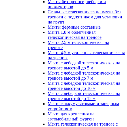
Мачты без треноги, лебедки и
прожекторов
Стальные телескопические мачты без
треноги с подпятником для установки
на грунт
Мачты фермные составные
Мачта 1,8 м облегченная
телескопическая на треноге
Мачта 2,5 м телескопическая на
треноге
Мачта 4,5 м усиленная телескопическая
на треноге
Мачта с лебедкой телескопическая на
треноге высотой до 5 м
Мачта с лебедкой телескопическая на
треноге высотой до 7 м
Мачта с лебедкой телескопическая на
треноге высотой до 10 м
Мачта с лебедкой телескопическая на
треноге высотой до 12 м
Мачта с аккумуляторами и зарядным
устройством
Мачта для крепления на
автомобильный фургон
Мачта телескопическая на треноге с