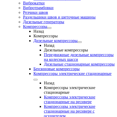
Виброкатки
Вибротрамбовки
Резчики швов
Раздельщики швов и щеточные машины
Дизельные генераторы
Компрессоры
Назад
Компрессоры
Дизельные компрессоры
Назад
Дизельные компрессоры
Передвижные дизельные компрессоры
на колесных шасси
Дизельные стационарные компрессоры
Бензиновые компрессоры
Компрессоры электрические стационарные
Назад
Компрессоры электрические
стационарные
Компрессоры электрические
стационарные на ресивере
Компрессоры электрические
стационарные на ресивере с
осушителем