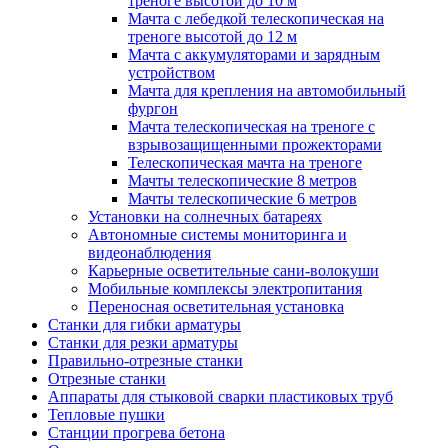
треноге высотой до 10 м
Мачта с лебедкой телескопическая на
треноге высотой до 12 м
Мачта с аккумуляторами и зарядным
устройством
Мачта для крепления на автомобильный
фургон
Мачта телескопическая на треноге с
взрывозащищенными прожекторами
Телескопическая мачта на треноге
Мачты телескопические 8 метров
Мачты телескопические 6 метров
Установки на солнечных батареях
Автономные системы мониторинга и
видеонаблюдения
Карьерные осветительные сани-волокуши
Мобильные комплексы электропитания
Переносная осветительная установка
Станки для гибки арматуры
Станки для резки арматуры
Правильно-отрезные станки
Отрезные станки
Аппараты для стыковой сварки пластиковых труб
Тепловые пушки
Станции прогрева бетона