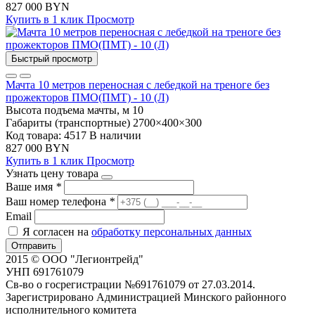
827 000 BYN
Купить в 1 клик
Просмотр
Быстрый просмотр
Мачта 10 метров переносная с лебедкой на треноге без
прожекторов ПМО(ПМТ) - 10 (Л)
Высота подъема мачты, м
10
Габариты (транспортные)
2700×400×300
Код товара: 4517
В наличии
827 000 BYN
Купить в 1 клик
Просмотр
Узнать цену товара
Ваше имя
*
Ваш номер телефона
*
Email
Я согласен на
обработку персональных данных
Отправить
2015 © ООО "Легионтрейд"
УНП 691761079
Св-во о госрегистрации №691761079 от 27.03.2014.
Зарегистрировано Администрацией Минского районного
исполнительного комитета