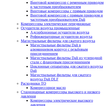
Винтовой компрессор с ременным приводом
и частотным преобразователем
Винтовые компрессоры с прямым приводом
Винтовой компрессор с прямым приводом и
частотным преобразователем Dali
Компрессоры электрические передвижные
Осушители воздуха промышленные
Адсорбционные осушители воздуха
Рефрижераторные осушители воздуха
Магистральные фильтры для сжатого воздуха
Магистральные фильтры Dali в
алюминиевом корпусе с резьбовым
присоединением
Магистральные фильтры Dali из углеродной
стали с фланцевым присоединением
Циклонные сепараторы для сжатого воздуха
Dali
Магистральные фильтры для сжатого
воздуха Dali DLF
Расходники ТО
Компрессорное масло
Стационарные компрессоры высокого и низкого
давления
Компрессоры электрические высокого
давления