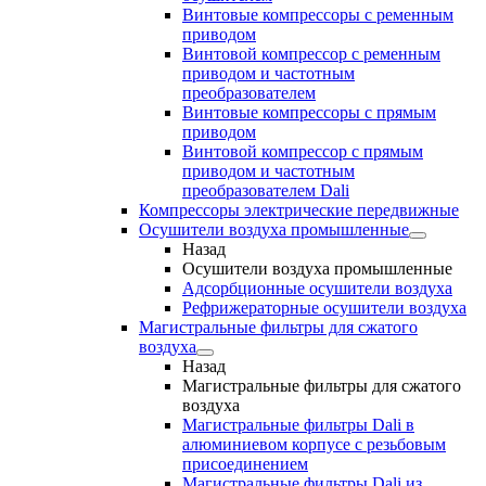
Винтовые компрессоры с ременным
приводом
Винтовой компрессор с ременным
приводом и частотным
преобразователем
Винтовые компрессоры с прямым
приводом
Винтовой компрессор с прямым
приводом и частотным
преобразователем Dali
Компрессоры электрические передвижные
Осушители воздуха промышленные
Назад
Осушители воздуха промышленные
Адсорбционные осушители воздуха
Рефрижераторные осушители воздуха
Магистральные фильтры для сжатого
воздуха
Назад
Магистральные фильтры для сжатого
воздуха
Магистральные фильтры Dali в
алюминиевом корпусе с резьбовым
присоединением
Магистральные фильтры Dali из