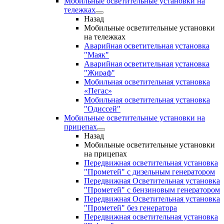
Мобильные осветительные установки на
тележках
Назад
Мобильные осветительные установки
на тележках
Аварийная осветительная установка
"Маяк"
Аварийная осветительная установка
"Жираф"
Мобильная осветительная установка
«Пегас»
Мобильная осветительная установка
"Одиссей"
Мобильные осветительные установки на
прицепах
Назад
Мобильные осветительные установки
на прицепах
Передвижная осветительная установка
"Прометей" с дизельным генератором
Передвижная Осветительная установка
"Прометей" с бензиновым генератором
Передвижная Осветительная установка
"Прометей" без генератора
Передвижная осветительная установка