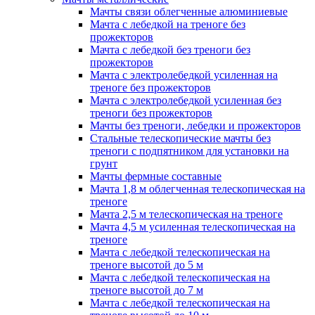
Мачты связи облегченные алюминиевые
Мачта с лебедкой на треноге без
прожекторов
Мачта с лебедкой без треноги без
прожекторов
Мачта с электролебедкой усиленная на
треноге без прожекторов
Мачта с электролебедкой усиленная без
треноги без прожекторов
Мачты без треноги, лебедки и прожекторов
Стальные телескопические мачты без
треноги с подпятником для установки на
грунт
Мачты фермные составные
Мачта 1,8 м облегченная телескопическая на
треноге
Мачта 2,5 м телескопическая на треноге
Мачта 4,5 м усиленная телескопическая на
треноге
Мачта с лебедкой телескопическая на
треноге высотой до 5 м
Мачта с лебедкой телескопическая на
треноге высотой до 7 м
Мачта с лебедкой телескопическая на