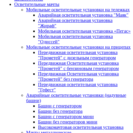
Осветительные мачты
Мобильные осветительные установки на тележках
Аварийная осветительная установка "Маяк"
Аварийная осветительная установка
"Жираф"
Мобильная осветительная установка «Пегас»
Мобильная осветительная установка
"Одиссей"
Мобильные осветительные установки на прицепах
Передвижная осветительная установка
"Прометей" с дизельным генератором
Передвижная Осветительная установка
"Прометей" с бензиновым генератором
Передвижная Осветительная установка
"Прометей" без генератора
Передвижная осветительная установка
"Гефест"
Аварийные осветительные установки (надувные
башни)
Башни с генератором
Башни без генератора
Башни с генератором мини
Башни без генераторов мини
Высокомачтовая осветительная установка
Мачты металлические