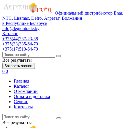
Официальный дистрибьютор Enar,
NTC, Lissmac, Defro, Агрегат, Волжанин
в Республике Беларусь
info@legiontrade.by
Каталог
+375(44)737-23-38
+375(33)335-64-70
+375(17)510-64-70
Все результаты
Заказать звонок
0
0
Главная
Каталог
О компании
Оплата и доставка
Сервис
Контакты
Все результаты