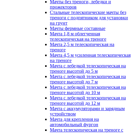
Мачты без треноги, лебедки и
прожекторов
Стальные телескопические мачты без
треноги с подпятником для установки
на грунт
Мачты фермные составные
Мачта 1,8 м облегченная
телескопическая на треноге
Мачта 2,5 м телескопическая на
треноге
Мачта 4,5 м усиленная телескопическая
на треноге
Мачта с лебедкой телескопическая на
треноге высотой до 5 м
Мачта с лебедкой телескопическая на
треноге высотой до 7 м
Мачта с лебедкой телескопическая на
треноге высотой до 10 м
Мачта с лебедкой телескопическая на
треноге высотой до 12 м
Мачта с аккумуляторами и зарядным
устройством
Мачта для крепления на
автомобильный фургон
Мачта телескопическая на треноге с