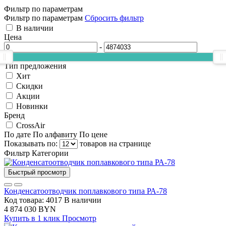
Фильтр по параметрам
Фильтр по параметрам
Сбросить фильтр
В наличии
Цена
-
Тип предложения
Хит
Скидки
Акции
Новинки
Бренд
CrossAir
По дате
По алфавиту
По цене
Показывать по:
товаров на странице
Фильтр
Категории
Быстрый просмотр
Конденсатоотводчик поплавкового типа РА-78
Код товара: 4017
В наличии
4 874 030 BYN
Купить в 1 клик
Просмотр