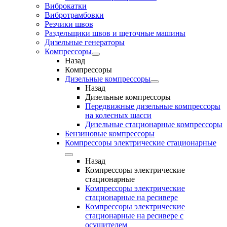
Виброкатки
Вибротрамбовки
Резчики швов
Раздельщики швов и щеточные машины
Дизельные генераторы
Компрессоры
Назад
Компрессоры
Дизельные компрессоры
Назад
Дизельные компрессоры
Передвижные дизельные компрессоры
на колесных шасси
Дизельные стационарные компрессоры
Бензиновые компрессоры
Компрессоры электрические стационарные
Назад
Компрессоры электрические
стационарные
Компрессоры электрические
стационарные на ресивере
Компрессоры электрические
стационарные на ресивере с
осушителем