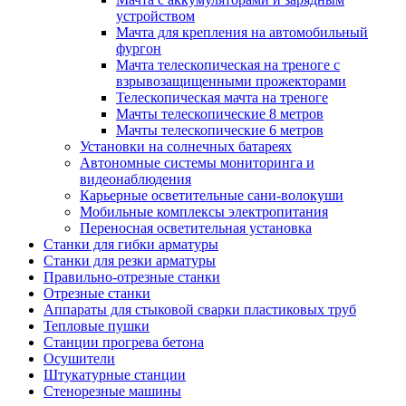
устройством
Мачта для крепления на автомобильный
фургон
Мачта телескопическая на треноге с
взрывозащищенными прожекторами
Телескопическая мачта на треноге
Мачты телескопические 8 метров
Мачты телескопические 6 метров
Установки на солнечных батареях
Автономные системы мониторинга и
видеонаблюдения
Карьерные осветительные сани-волокуши
Мобильные комплексы электропитания
Переносная осветительная установка
Станки для гибки арматуры
Станки для резки арматуры
Правильно-отрезные станки
Отрезные станки
Аппараты для стыковой сварки пластиковых труб
Тепловые пушки
Станции прогрева бетона
Осушители
Штукатурные станции
Стенорезные машины