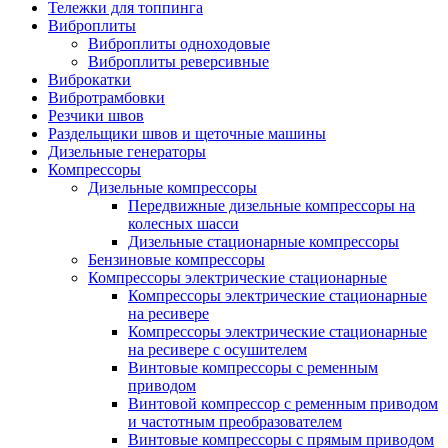
Тележки для топпинга
Виброплиты
Виброплиты одноходовые
Виброплиты реверсивные
Виброкатки
Вибротрамбовки
Резчики швов
Раздельщики швов и щеточные машины
Дизельные генераторы
Компрессоры
Дизельные компрессоры
Передвижные дизельные компрессоры на
колесных шасси
Дизельные стационарные компрессоры
Бензиновые компрессоры
Компрессоры электрические стационарные
Компрессоры электрические стационарные
на ресивере
Компрессоры электрические стационарные
на ресивере с осушителем
Винтовые компрессоры с ременным
приводом
Винтовой компрессор с ременным приводом
и частотным преобразователем
Винтовые компрессоры с прямым приводом