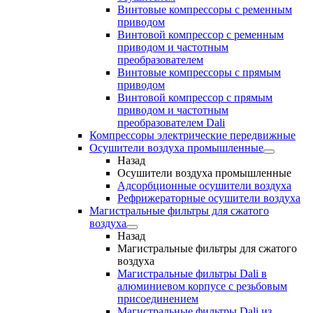
Винтовые компрессоры с ременным
приводом
Винтовой компрессор с ременным
приводом и частотным
преобразователем
Винтовые компрессоры с прямым
приводом
Винтовой компрессор с прямым
приводом и частотным
преобразователем Dali
Компрессоры электрические передвижные
Осушители воздуха промышленные
Назад
Осушители воздуха промышленные
Адсорбционные осушители воздуха
Рефрижераторные осушители воздуха
Магистральные фильтры для сжатого
воздуха
Назад
Магистральные фильтры для сжатого
воздуха
Магистральные фильтры Dali в
алюминиевом корпусе с резьбовым
присоединением
Магистральные фильтры Dali из