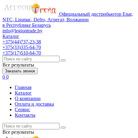
Официальный дистрибьютор Enar,
NTC, Lissmac, Defro, Агрегат, Волжанин
в Республике Беларусь
info@legiontrade.by
Каталог
+375(44)737-23-38
+375(33)335-64-70
+375(17)510-64-70
Все результаты
Заказать звонок
0
0
Главная
Каталог
О компании
Оплата и доставка
Сервис
Контакты
Все результаты