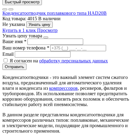
Быстрый просмотр
Конденсатоотводчик поплавкового типа HAD20B
Код товара: 4015
В наличии
Не указана
Узнать цену
Купить в 1 клик
Просмотр
Узнать цену товара
Ваше имя
*
Ваш номер телефона
*
Email
Я согласен на
обработку персональных данных
Отправить
Конденсатоотводчики - это важный элемент систем сжатого
воздуха, предназначенный для автоматического удаления
влаги и конденсата из
компрессоров
, ресиверов, фильтров и
трубопроводов. Их использование позволяет предотвратить
коррозию оборудования, снизить риск поломок и обеспечить
стабильную работу всей пневмосистемы.
В данном разделе представлены конденсатоотводчики для
компрессоров различных типов: поплавковые, механические
и электрические модели, подходящие для промышленного и
строительного применения.