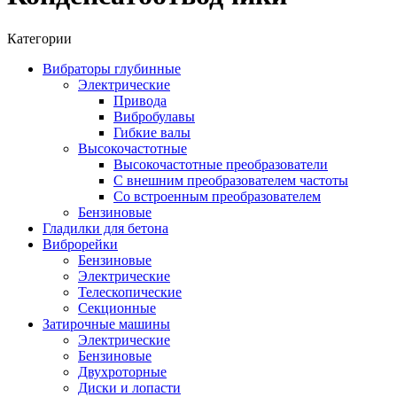
Категории
Вибраторы глубинные
Электрические
Привода
Вибробулавы
Гибкие валы
Высокочастотные
Высокочастотные преобразователи
С внешним преобразователем частоты
Cо встроенным преобразователем
Бензиновые
Гладилки для бетона
Виброрейки
Бензиновые
Электрические
Телескопические
Секционные
Затирочные машины
Электрические
Бензиновые
Двухроторные
Диски и лопасти