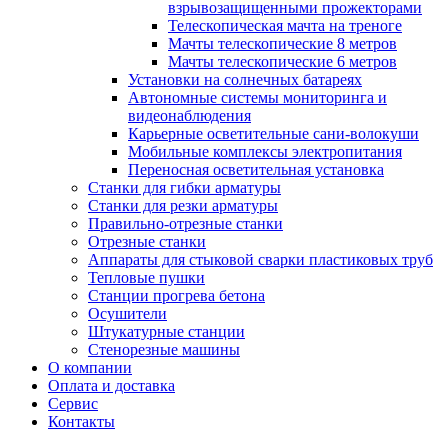
взрывозащищенными прожекторами
Телескопическая мачта на треноге
Мачты телескопические 8 метров
Мачты телескопические 6 метров
Установки на солнечных батареях
Автономные системы мониторинга и
видеонаблюдения
Карьерные осветительные сани-волокуши
Мобильные комплексы электропитания
Переносная осветительная установка
Станки для гибки арматуры
Станки для резки арматуры
Правильно-отрезные станки
Отрезные станки
Аппараты для стыковой сварки пластиковых труб
Тепловые пушки
Станции прогрева бетона
Осушители
Штукатурные станции
Стенорезные машины
О компании
Оплата и доставка
Сервис
Контакты