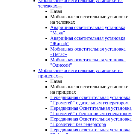
Мобильные осветительные установки на
тележках
Назад
Мобильные осветительные установки
на тележках
Аварийная осветительная установка
"Маяк"
Аварийная осветительная установка
"Жираф"
Мобильная осветительная установка
«Пегас»
Мобильная осветительная установка
"Одиссей"
Мобильные осветительные установки на
прицепах
Назад
Мобильные осветительные установки
на прицепах
Передвижная осветительная установка
"Прометей" с дизельным генератором
Передвижная Осветительная установка
"Прометей" с бензиновым генератором
Передвижная Осветительная установка
"Прометей" без генератора
Передвижная осветительная установка