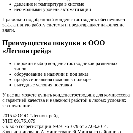
давление и температура в системе
необходимый уровень автоматизации
Правильно подобранный конденсатоотводчик обеспечивает
эффективную работу системы и предотвращает накопление
влаги.
Преимущества покупки в ООО
«Легионтрейд»
широкий выбор конденсатоотводчиков различных
типов
оборудование в наличии и под заказ
профессиональная помощь в подборе
выгодные условия поставки
У нас вы можете купить конденсатоотводчик для компрессора
с гарантией качества и надежной работой в любых условиях
эксплуатации.
2015 © ООО "Легионтрейд"
УНП 691761079
Св-во о госрегистрации №691761079 от 27.03.2014.
Зарегистрировано Администрацией Минского районного