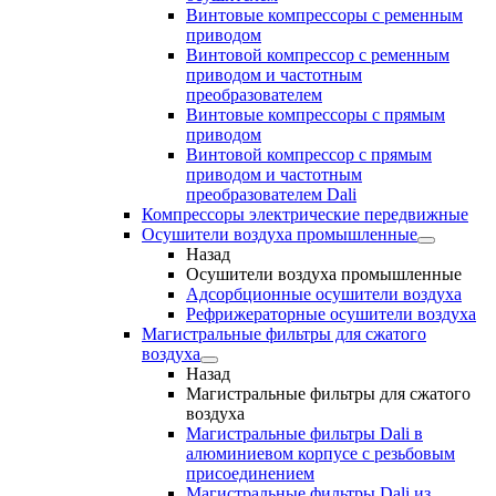
Винтовые компрессоры с ременным
приводом
Винтовой компрессор с ременным
приводом и частотным
преобразователем
Винтовые компрессоры с прямым
приводом
Винтовой компрессор с прямым
приводом и частотным
преобразователем Dali
Компрессоры электрические передвижные
Осушители воздуха промышленные
Назад
Осушители воздуха промышленные
Адсорбционные осушители воздуха
Рефрижераторные осушители воздуха
Магистральные фильтры для сжатого
воздуха
Назад
Магистральные фильтры для сжатого
воздуха
Магистральные фильтры Dali в
алюминиевом корпусе с резьбовым
присоединением
Магистральные фильтры Dali из