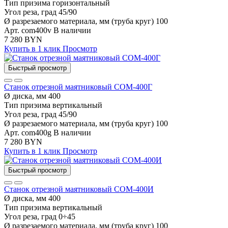
Тип приэима
горизонтальный
Угол реза, град
45/90
Ø разрезаемого материала, мм (труба круг)
100
Арт. com400v
В наличии
7 280 BYN
Купить в 1 клик
Просмотр
Быстрый просмотр
Станок отрезной маятниковый СОМ-400Г
Ø диска, мм
400
Тип приэима
вертикальный
Угол реза, град
45/90
Ø разрезаемого материала, мм (труба круг)
100
Арт. com400g
В наличии
7 280 BYN
Купить в 1 клик
Просмотр
Быстрый просмотр
Станок отрезной маятниковый СОМ-400И
Ø диска, мм
400
Тип приэима
вертикальный
Угол реза, град
0÷45
Ø разрезаемого материала, мм (труба круг)
100