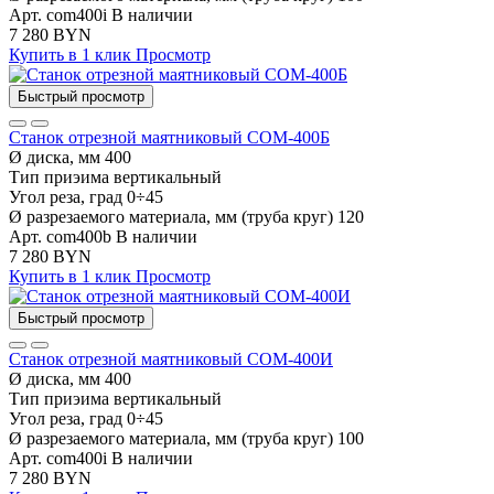
Арт. com400i
В наличии
7 280 BYN
Купить в 1 клик
Просмотр
Быстрый просмотр
Станок отрезной маятниковый СОМ-400Б
Ø диска, мм
400
Тип приэима
вертикальный
Угол реза, град
0÷45
Ø разрезаемого материала, мм (труба круг)
120
Арт. com400b
В наличии
7 280 BYN
Купить в 1 клик
Просмотр
Быстрый просмотр
Станок отрезной маятниковый СОМ-400И
Ø диска, мм
400
Тип приэима
вертикальный
Угол реза, град
0÷45
Ø разрезаемого материала, мм (труба круг)
100
Арт. com400i
В наличии
7 280 BYN