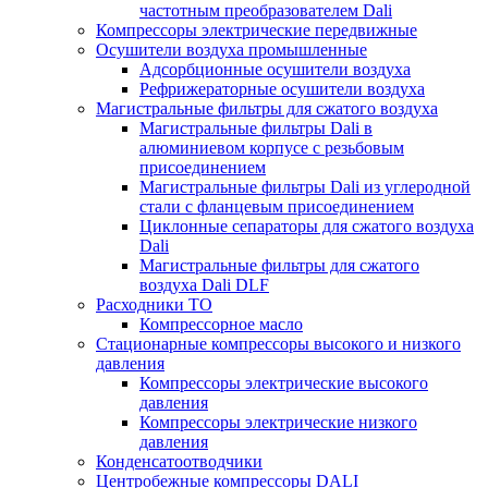
частотным преобразователем Dali
Компрессоры электрические передвижные
Осушители воздуха промышленные
Адсорбционные осушители воздуха
Рефрижераторные осушители воздуха
Магистральные фильтры для сжатого воздуха
Магистральные фильтры Dali в
алюминиевом корпусе с резьбовым
присоединением
Магистральные фильтры Dali из углеродной
стали с фланцевым присоединением
Циклонные сепараторы для сжатого воздуха
Dali
Магистральные фильтры для сжатого
воздуха Dali DLF
Расходники ТО
Компрессорное масло
Стационарные компрессоры высокого и низкого
давления
Компрессоры электрические высокого
давления
Компрессоры электрические низкого
давления
Конденсатоотводчики
Центробежные компрессоры DALI