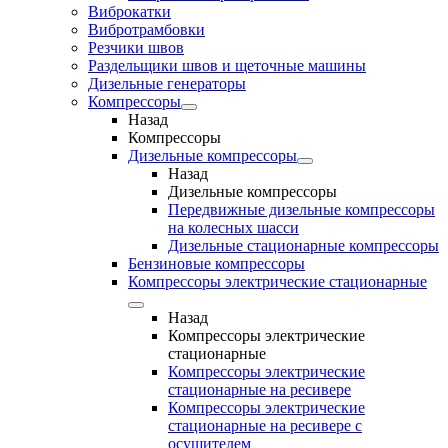
Виброкатки
Вибротрамбовки
Резчики швов
Раздельщики швов и щеточные машины
Дизельные генераторы
Компрессоры
Назад
Компрессоры
Дизельные компрессоры
Назад
Дизельные компрессоры
Передвижные дизельные компрессоры
на колесных шасси
Дизельные стационарные компрессоры
Бензиновые компрессоры
Компрессоры электрические стационарные
Назад
Компрессоры электрические
стационарные
Компрессоры электрические
стационарные на ресивере
Компрессоры электрические
стационарные на ресивере с
осушителем