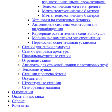
взрывозащищенными прожекторами
Телескопическая мачта на треноге
Мачты телескопические 8 метров
Мачты телескопические 6 метров
Установки на солнечных батареях
Автономные системы мониторинга и
видеонаблюдения
Карьерные осветительные сани-волокуши
Мобильные комплексы электропитания
Переносная осветительная установка
Станки для гибки арматуры
Станки для резки арматуры
Правильно-отрезные станки
Отрезные станки
Аппараты для стыковой сварки пластиковых труб
Тепловые пушки
Станции прогрева бетона
Осушители
Штукатурные станции
Стенорезные машины
О компании
Оплата и доставка
Сервис
Контакты