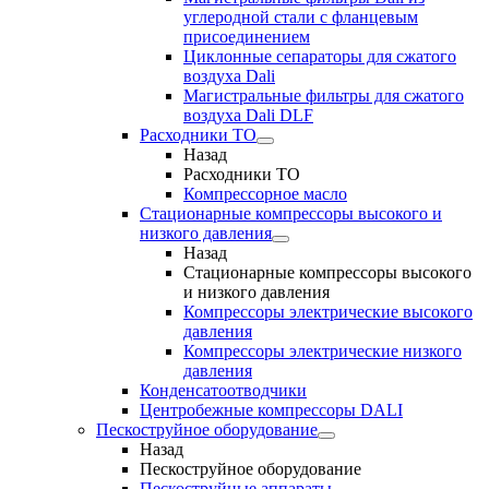
углеродной стали с фланцевым
присоединением
Циклонные сепараторы для сжатого
воздуха Dali
Магистральные фильтры для сжатого
воздуха Dali DLF
Расходники ТО
Назад
Расходники ТО
Компрессорное масло
Стационарные компрессоры высокого и
низкого давления
Назад
Стационарные компрессоры высокого
и низкого давления
Компрессоры электрические высокого
давления
Компрессоры электрические низкого
давления
Конденсатоотводчики
Центробежные компрессоры DALI
Пескоструйное оборудование
Назад
Пескоструйное оборудование
Пескоструйные аппараты