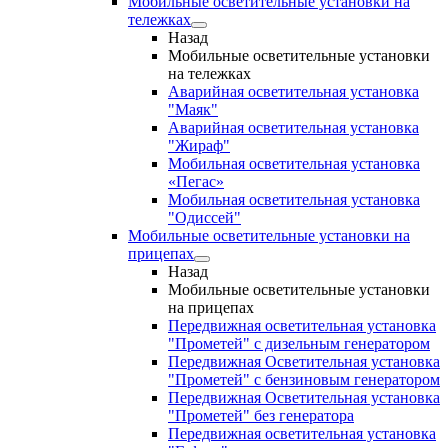
Мобильные осветительные установки на
тележках
Назад
Мобильные осветительные установки
на тележках
Аварийная осветительная установка
"Маяк"
Аварийная осветительная установка
"Жираф"
Мобильная осветительная установка
«Пегас»
Мобильная осветительная установка
"Одиссей"
Мобильные осветительные установки на
прицепах
Назад
Мобильные осветительные установки
на прицепах
Передвижная осветительная установка
"Прометей" с дизельным генератором
Передвижная Осветительная установка
"Прометей" с бензиновым генератором
Передвижная Осветительная установка
"Прометей" без генератора
Передвижная осветительная установка