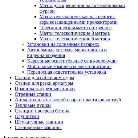
Мачта для крепления на автомобильный
фургон
Мачта телескопическая на треноге с
взрывозащищенными прожекторами
Телескопическая мачта на треноге
Мачты телескопические 8 метров
Мачты телескопические 6 метров
Установки на солнечных батареях
Автономные системы мониторинга и
видеонаблюдения
Карьерные осветительные сани-волокуши
Мобильные комплексы электропитания
Переносная осветительная установка
Станки для гибки арматуры
Станки для резки арматуры
Правильно-отрезные станки
Отрезные станки
Аппараты для стыковой сварки пластиковых труб
Тепловые пушки
Станции прогрева бетона
Осушители
Штукатурные станции
Стенорезные машины
Фильтр по параметрам