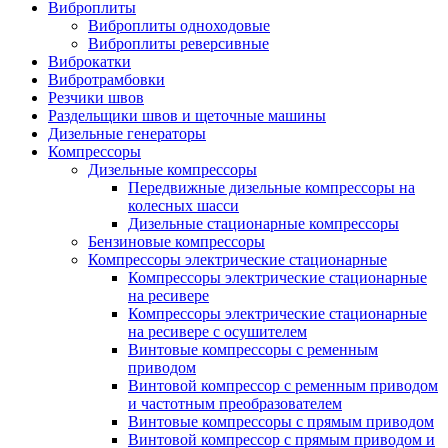
Виброплиты
Виброплиты одноходовые
Виброплиты реверсивные
Виброкатки
Вибротрамбовки
Резчики швов
Раздельщики швов и щеточные машины
Дизельные генераторы
Компрессоры
Дизельные компрессоры
Передвижные дизельные компрессоры на
колесных шасси
Дизельные стационарные компрессоры
Бензиновые компрессоры
Компрессоры электрические стационарные
Компрессоры электрические стационарные
на ресивере
Компрессоры электрические стационарные
на ресивере с осушителем
Винтовые компрессоры с ременным
приводом
Винтовой компрессор с ременным приводом
и частотным преобразователем
Винтовые компрессоры с прямым приводом
Винтовой компрессор с прямым приводом и