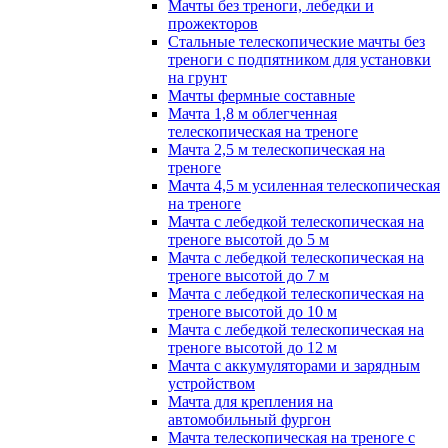
Мачты без треноги, лебедки и
прожекторов
Стальные телескопические мачты без
треноги с подпятником для установки
на грунт
Мачты фермные составные
Мачта 1,8 м облегченная
телескопическая на треноге
Мачта 2,5 м телескопическая на
треноге
Мачта 4,5 м усиленная телескопическая
на треноге
Мачта с лебедкой телескопическая на
треноге высотой до 5 м
Мачта с лебедкой телескопическая на
треноге высотой до 7 м
Мачта с лебедкой телескопическая на
треноге высотой до 10 м
Мачта с лебедкой телескопическая на
треноге высотой до 12 м
Мачта с аккумуляторами и зарядным
устройством
Мачта для крепления на
автомобильный фургон
Мачта телескопическая на треноге с