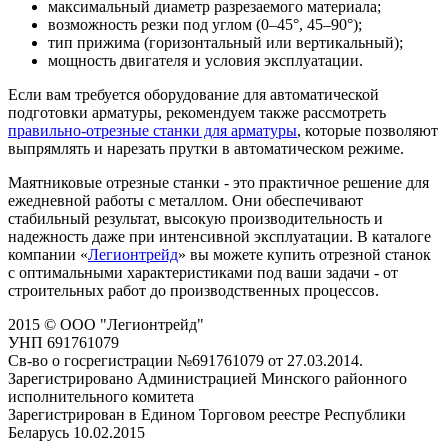
максимальный диаметр разрезаемого материала;
возможность резки под углом (0–45°, 45–90°);
тип прижима (горизонтальный или вертикальный);
мощность двигателя и условия эксплуатации.
Если вам требуется оборудование для автоматической
подготовки арматуры, рекомендуем также рассмотреть
правильно-отрезные станки для арматуры
, которые позволяют
выпрямлять и нарезать прутки в автоматическом режиме.
Маятниковые отрезные станки - это практичное решение для
ежедневной работы с металлом. Они обеспечивают
стабильный результат, высокую производительность и
надежность даже при интенсивной эксплуатации. В каталоге
компании «
Легионтрейд
» вы можете купить отрезной станок
с оптимальными характеристиками под ваши задачи - от
строительных работ до производственных процессов.
2015 © ООО "Легионтрейд"
УНП 691761079
Св-во о госрегистрации №691761079 от 27.03.2014.
Зарегистрировано Администрацией Минского районного
исполнительного комитета
Зарегистрирован в Едином Торговом реестре Республики
Беларусь 10.02.2015