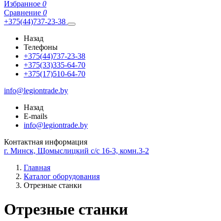
Избранное
0
Сравнение
0
+375(44)737-23-38
Назад
Телефоны
+375(44)737-23-38
+375(33)335-64-70
+375(17)510-64-70
info@legiontrade.by
Назад
E-mails
info@legiontrade.by
Контактная информация
г. Минск, Щомыслицкий с/с 16-3, комн.3-2
Главная
Каталог оборудования
Отрезные станки
Отрезные станки