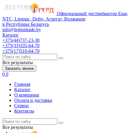
Официальный дистрибьютор Enar,
NTC, Lissmac, Defro, Агрегат, Волжанин
в Республике Беларусь
info@legiontrade.by
Каталог
+375(44)737-23-38
+375(33)335-64-70
+375(17)510-64-70
Все результаты
Заказать звонок
0
0
Главная
Каталог
О компании
Оплата и доставка
Сервис
Контакты
Все результаты