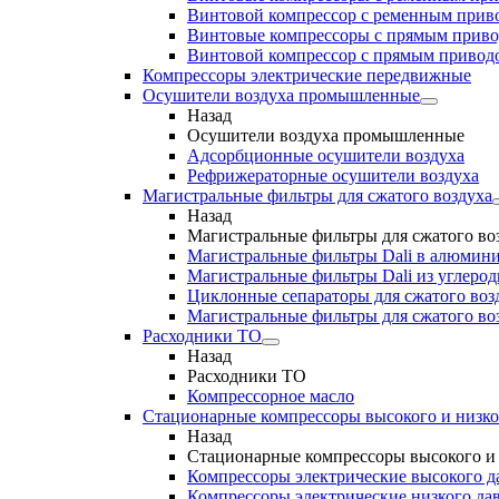
Винтовой компрессор с ременным приво
Винтовые компрессоры с прямым прив
Винтовой компрессор с прямым приводо
Компрессоры электрические передвижные
Осушители воздуха промышленные
Назад
Осушители воздуха промышленные
Адсорбционные осушители воздуха
Рефрижераторные осушители воздуха
Магистральные фильтры для сжатого воздуха
Назад
Магистральные фильтры для сжатого во
Магистральные фильтры Dali в алюмини
Магистральные фильтры Dali из углеро
Циклонные сепараторы для сжатого возд
Магистральные фильтры для сжатого во
Расходники ТО
Назад
Расходники ТО
Компрессорное масло
Стационарные компрессоры высокого и низко
Назад
Стационарные компрессоры высокого и 
Компрессоры электрические высокого д
Компрессоры электрические низкого да