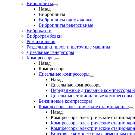
Виброплиты
Назад
Виброплиты
Виброплиты одноходовые
Виброплиты реверсивные
Виброкатки
Вибротрамбовки
Резчики швов
Раздельщики швов и щеточные машины
Дизельные генераторы
Компрессоры
Назад
Компрессоры
Дизельные компрессоры
Назад
Дизельные компрессоры
Передвижные дизельные компрессоры н
Дизельные стационарные компрессоры
Бензиновые компрессоры
Компрессоры электрические стационарные
Назад
Компрессоры электрические стационар
Компрессоры электрические стационарн
Компрессоры электрические стационарн
Винтовые компрессоры с ременным пр