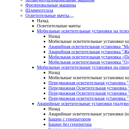
Фрезеровальные машины
Шламоотсосы
Осветительные мачты
Назад
Осветительные мачты
Мобильные осветительные установки на теле
Назад
Мобильные осветительные установки на
Аварийная осветительная установка "М
Аварийная осветительная установка "Ж
Мобильная осветительная установка «П
Мобильная осветительная установка "О
Мобильные осветительные установки на при
Назад
Мобильные осветительные установки н
Передвижная осветительная установка 
Передвижная Осветительная установка 
Передвижная Осветительная установка 
Передвижная осветительная установка "
Аварийные осветительные установки (надув
Назад
Аварийные осветительные установки (
Башни с генератором
Башни без генератора