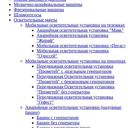
Мозаично-шлифовальные машины
Фрезеровальные машины
Шламоотсосы
Осветительные мачты
Мобильные осветительные установки на тележках
Аварийная осветительная установка "Маяк"
Аварийная осветительная установка
"Жираф"
Мобильная осветительная установка «Пегас»
Мобильная осветительная установка
"Одиссей"
Мобильные осветительные установки на прицепах
Передвижная осветительная установка
"Прометей" с дизельным генератором
Передвижная Осветительная установка
"Прометей" с бензиновым генератором
Передвижная Осветительная установка
"Прометей" без генератора
Передвижная осветительная установка
"Гефест"
Аварийные осветительные установки (надувные
башни)
Башни с генератором
Башни без генератора
Башни с генератором мини