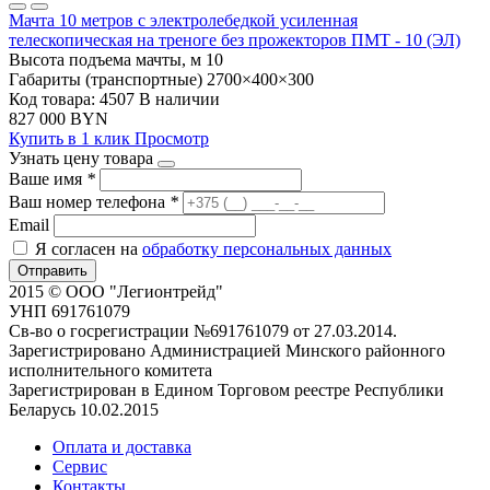
Мачта 10 метров с электролебедкой усиленная
телескопическая на треноге без прожекторов ПМТ - 10 (ЭЛ)
Высота подъема мачты, м
10
Габариты (транспортные)
2700×400×300
Код товара: 4507
В наличии
827 000 BYN
Купить в 1 клик
Просмотр
Узнать цену товара
Ваше имя
*
Ваш номер телефона
*
Email
Я согласен на
обработку персональных данных
Отправить
2015 © ООО "Легионтрейд"
УНП 691761079
Св-во о госрегистрации №691761079 от 27.03.2014.
Зарегистрировано Администрацией Минского районного
исполнительного комитета
Зарегистрирован в Едином Торговом реестре Республики
Беларусь 10.02.2015
Оплата и доставка
Сервис
Контакты