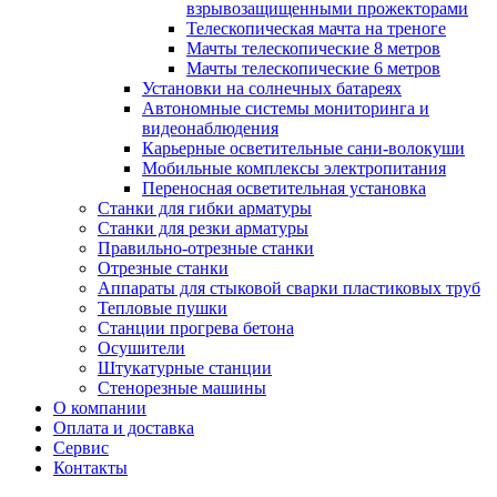
взрывозащищенными прожекторами
Телескопическая мачта на треноге
Мачты телескопические 8 метров
Мачты телескопические 6 метров
Установки на солнечных батареях
Автономные системы мониторинга и
видеонаблюдения
Карьерные осветительные сани-волокуши
Мобильные комплексы электропитания
Переносная осветительная установка
Станки для гибки арматуры
Станки для резки арматуры
Правильно-отрезные станки
Отрезные станки
Аппараты для стыковой сварки пластиковых труб
Тепловые пушки
Станции прогрева бетона
Осушители
Штукатурные станции
Стенорезные машины
О компании
Оплата и доставка
Сервис
Контакты