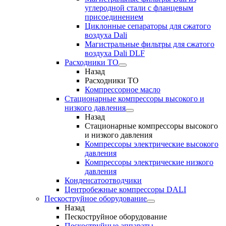
углеродной стали с фланцевым
присоединением
Циклонные сепараторы для сжатого
воздуха Dali
Магистральные фильтры для сжатого
воздуха Dali DLF
Расходники ТО
Назад
Расходники ТО
Компрессорное масло
Стационарные компрессоры высокого и
низкого давления
Назад
Стационарные компрессоры высокого
и низкого давления
Компрессоры электрические высокого
давления
Компрессоры электрические низкого
давления
Конденсатоотводчики
Центробежные компрессоры DALI
Пескоструйное оборудование
Назад
Пескоструйное оборудование
Пескоструйные аппараты