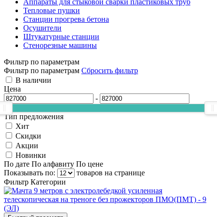
Аппараты для стыковой сварки пластиковых труб
Тепловые пушки
Станции прогрева бетона
Осушители
Штукатурные станции
Стенорезные машины
Фильтр по параметрам
Фильтр по параметрам
Сбросить фильтр
В наличии
Цена
-
Тип предложения
Хит
Скидки
Акции
Новинки
По дате
По алфавиту
По цене
Показывать по:
товаров на странице
Фильтр
Категории