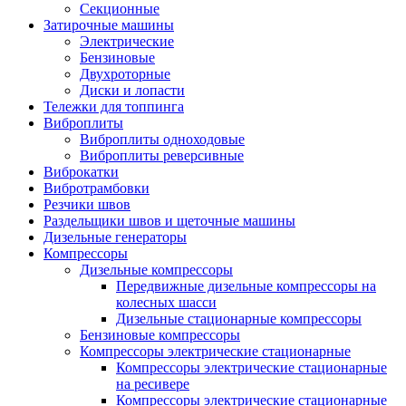
Секционные
Затирочные машины
Электрические
Бензиновые
Двухроторные
Диски и лопасти
Тележки для топпинга
Виброплиты
Виброплиты одноходовые
Виброплиты реверсивные
Виброкатки
Вибротрамбовки
Резчики швов
Раздельщики швов и щеточные машины
Дизельные генераторы
Компрессоры
Дизельные компрессоры
Передвижные дизельные компрессоры на
колесных шасси
Дизельные стационарные компрессоры
Бензиновые компрессоры
Компрессоры электрические стационарные
Компрессоры электрические стационарные
на ресивере
Компрессоры электрические стационарные