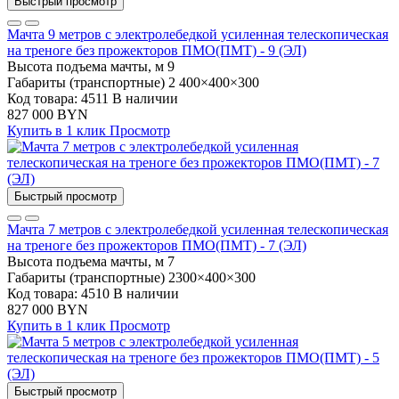
Быстрый просмотр
Мачта 9 метров с электролебедкой усиленная телескопическая
на треноге без прожекторов ПМО(ПМТ) - 9 (ЭЛ)
Высота подъема мачты, м
9
Габариты (транспортные)
2 400×400×300
Код товара: 4511
В наличии
827 000 BYN
Купить в 1 клик
Просмотр
Быстрый просмотр
Мачта 7 метров с электролебедкой усиленная телескопическая
на треноге без прожекторов ПМО(ПМТ) - 7 (ЭЛ)
Высота подъема мачты, м
7
Габариты (транспортные)
2300×400×300
Код товара: 4510
В наличии
827 000 BYN
Купить в 1 клик
Просмотр
Быстрый просмотр