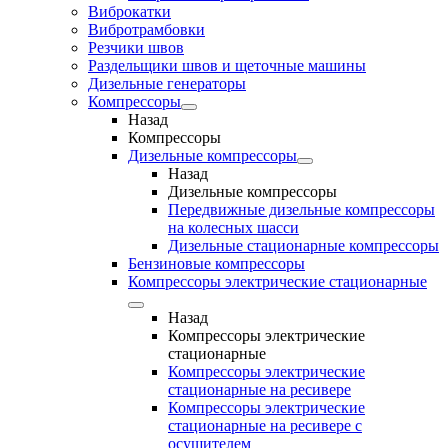
Виброкатки
Вибротрамбовки
Резчики швов
Раздельщики швов и щеточные машины
Дизельные генераторы
Компрессоры
Назад
Компрессоры
Дизельные компрессоры
Назад
Дизельные компрессоры
Передвижные дизельные компрессоры
на колесных шасси
Дизельные стационарные компрессоры
Бензиновые компрессоры
Компрессоры электрические стационарные
Назад
Компрессоры электрические
стационарные
Компрессоры электрические
стационарные на ресивере
Компрессоры электрические
стационарные на ресивере с
осушителем