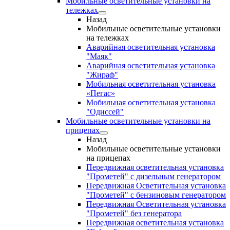
Мобильные осветительные установки на
тележках
Назад
Мобильные осветительные установки
на тележках
Аварийная осветительная установка
"Маяк"
Аварийная осветительная установка
"Жираф"
Мобильная осветительная установка
«Пегас»
Мобильная осветительная установка
"Одиссей"
Мобильные осветительные установки на
прицепах
Назад
Мобильные осветительные установки
на прицепах
Передвижная осветительная установка
"Прометей" с дизельным генератором
Передвижная Осветительная установка
"Прометей" с бензиновым генератором
Передвижная Осветительная установка
"Прометей" без генератора
Передвижная осветительная установка