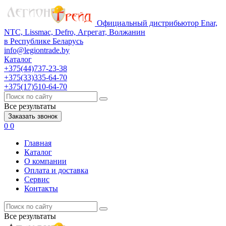
Официальный дистрибьютор Enar,
NTC, Lissmac, Defro, Агрегат, Волжанин
в Республике Беларусь
info@legiontrade.by
Каталог
+375(44)737-23-38
+375(33)335-64-70
+375(17)510-64-70
Все результаты
Заказать звонок
0
0
Главная
Каталог
О компании
Оплата и доставка
Сервис
Контакты
Все результаты