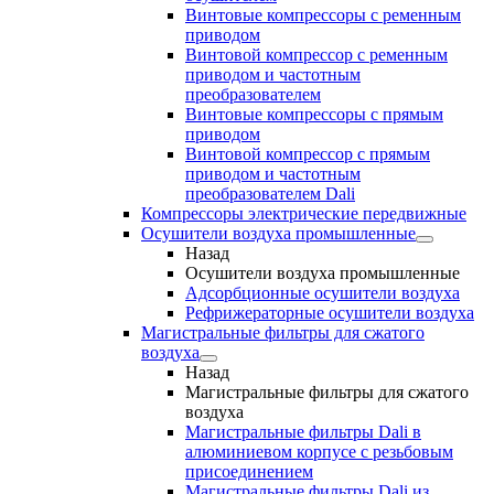
Винтовые компрессоры с ременным
приводом
Винтовой компрессор с ременным
приводом и частотным
преобразователем
Винтовые компрессоры с прямым
приводом
Винтовой компрессор с прямым
приводом и частотным
преобразователем Dali
Компрессоры электрические передвижные
Осушители воздуха промышленные
Назад
Осушители воздуха промышленные
Адсорбционные осушители воздуха
Рефрижераторные осушители воздуха
Магистральные фильтры для сжатого
воздуха
Назад
Магистральные фильтры для сжатого
воздуха
Магистральные фильтры Dali в
алюминиевом корпусе с резьбовым
присоединением
Магистральные фильтры Dali из