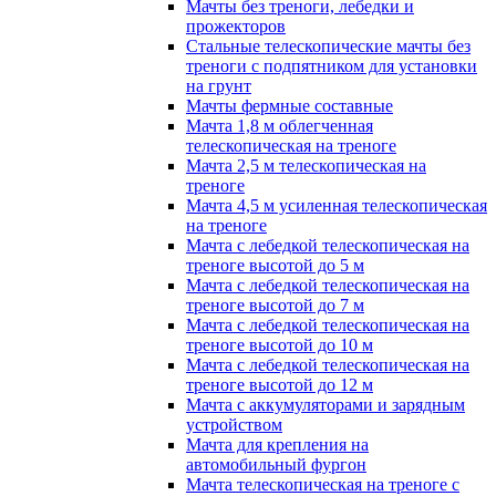
Мачты без треноги, лебедки и
прожекторов
Стальные телескопические мачты без
треноги с подпятником для установки
на грунт
Мачты фермные составные
Мачта 1,8 м облегченная
телескопическая на треноге
Мачта 2,5 м телескопическая на
треноге
Мачта 4,5 м усиленная телескопическая
на треноге
Мачта с лебедкой телескопическая на
треноге высотой до 5 м
Мачта с лебедкой телескопическая на
треноге высотой до 7 м
Мачта с лебедкой телескопическая на
треноге высотой до 10 м
Мачта с лебедкой телескопическая на
треноге высотой до 12 м
Мачта с аккумуляторами и зарядным
устройством
Мачта для крепления на
автомобильный фургон
Мачта телескопическая на треноге с