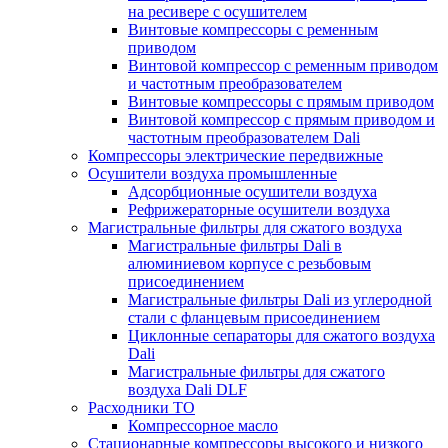
на ресивере с осушителем
Винтовые компрессоры с ременным
приводом
Винтовой компрессор с ременным приводом
и частотным преобразователем
Винтовые компрессоры с прямым приводом
Винтовой компрессор с прямым приводом и
частотным преобразователем Dali
Компрессоры электрические передвижные
Осушители воздуха промышленные
Адсорбционные осушители воздуха
Рефрижераторные осушители воздуха
Магистральные фильтры для сжатого воздуха
Магистральные фильтры Dali в
алюминиевом корпусе с резьбовым
присоединением
Магистральные фильтры Dali из углеродной
стали с фланцевым присоединением
Циклонные сепараторы для сжатого воздуха
Dali
Магистральные фильтры для сжатого
воздуха Dali DLF
Расходники ТО
Компрессорное масло
Стационарные компрессоры высокого и низкого