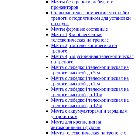
Мачты без треноги, лебедки и
прожекторов
Стальные телескопические мачты без
треноги с подпятником для установки
на грунт
Мачты фермные составные
Мачта 1,8 м облегченная
телескопическая на треноге
Мачта 2,5 м телескопическая на
треноге
Мачта 4,5 м усиленная телескопическая
на треноге
Мачта с лебедкой телескопическая на
треноге высотой до 5 м
Мачта с лебедкой телескопическая на
треноге высотой до 7 м
Мачта с лебедкой телескопическая на
треноге высотой до 10 м
Мачта с лебедкой телескопическая на
треноге высотой до 12 м
Мачта с аккумуляторами и зарядным
устройством
Мачта для крепления на
автомобильный фургон
Мачта телескопическая на треноге с