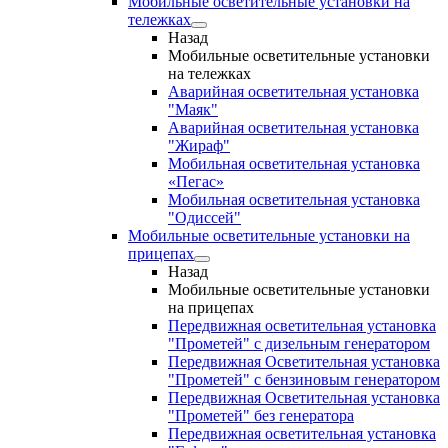
Мобильные осветительные установки на
тележках
Назад
Мобильные осветительные установки
на тележках
Аварийная осветительная установка
"Маяк"
Аварийная осветительная установка
"Жираф"
Мобильная осветительная установка
«Пегас»
Мобильная осветительная установка
"Одиссей"
Мобильные осветительные установки на
прицепах
Назад
Мобильные осветительные установки
на прицепах
Передвижная осветительная установка
"Прометей" с дизельным генератором
Передвижная Осветительная установка
"Прометей" с бензиновым генератором
Передвижная Осветительная установка
"Прометей" без генератора
Передвижная осветительная установка