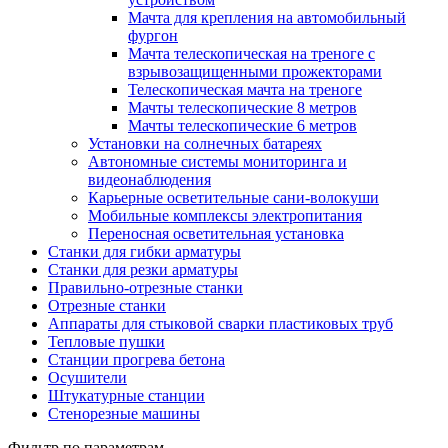
Мачта для крепления на автомобильный
фургон
Мачта телескопическая на треноге с
взрывозащищенными прожекторами
Телескопическая мачта на треноге
Мачты телескопические 8 метров
Мачты телескопические 6 метров
Установки на солнечных батареях
Автономные системы мониторинга и
видеонаблюдения
Карьерные осветительные сани-волокуши
Мобильные комплексы электропитания
Переносная осветительная установка
Станки для гибки арматуры
Станки для резки арматуры
Правильно-отрезные станки
Отрезные станки
Аппараты для стыковой сварки пластиковых труб
Тепловые пушки
Станции прогрева бетона
Осушители
Штукатурные станции
Стенорезные машины
Фильтр по параметрам