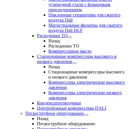
углеродной стали с фланцевым
присоединением
Циклонные сепараторы для сжатого
воздуха Dali
Магистральные фильтры для сжатого
воздуха Dali DLF
Расходники ТО
Назад
Расходники ТО
Компрессорное масло
Стационарные компрессоры высокого и
низкого давления
Назад
Стационарные компрессоры высокого
и низкого давления
Компрессоры электрические высокого
давления
Компрессоры электрические низкого
давления
Конденсатоотводчики
Центробежные компрессоры DALI
Пескоструйное оборудование
Назад
Пескоструйное оборудование
Пескоструйные аппараты