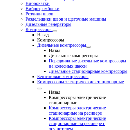
Виброкатки
Вибротрамбовки
Резчики швов
Раздельщики швов и щеточные машины
Дизельные генераторы
Компрессоры
Назад
Компрессоры
Дизельные компрессоры
Назад
Дизельные компрессоры
Передвижные дизельные компрессоры
на колесных шасси
Дизельные стационарные компрессоры
Бензиновые компрессоры
Компрессоры электрические стационарные
Назад
Компрессоры электрические
стационарные
Компрессоры электрические
стационарные на ресивере
Компрессоры электрические
стационарные на ресивере с
осушителем