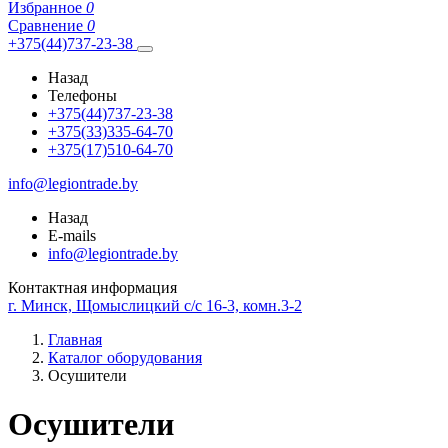
Избранное
0
Сравнение
0
+375(44)737-23-38
Назад
Телефоны
+375(44)737-23-38
+375(33)335-64-70
+375(17)510-64-70
info@legiontrade.by
Назад
E-mails
info@legiontrade.by
Контактная информация
г. Минск, Щомыслицкий с/с 16-3, комн.3-2
Главная
Каталог оборудования
Осушители
Осушители