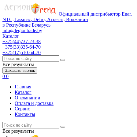
Официальный дистрибьютор Enar,
NTC, Lissmac, Defro, Агрегат, Волжанин
в Республике Беларусь
info@legiontrade.by
Каталог
+375(44)737-23-38
+375(33)335-64-70
+375(17)510-64-70
Все результаты
Заказать звонок
0
0
Главная
Каталог
О компании
Оплата и доставка
Сервис
Контакты
Все результаты