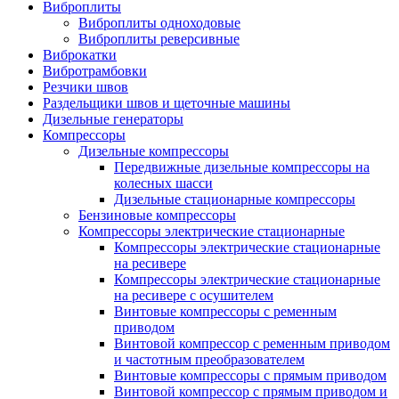
Виброплиты
Виброплиты одноходовые
Виброплиты реверсивные
Виброкатки
Вибротрамбовки
Резчики швов
Раздельщики швов и щеточные машины
Дизельные генераторы
Компрессоры
Дизельные компрессоры
Передвижные дизельные компрессоры на
колесных шасси
Дизельные стационарные компрессоры
Бензиновые компрессоры
Компрессоры электрические стационарные
Компрессоры электрические стационарные
на ресивере
Компрессоры электрические стационарные
на ресивере с осушителем
Винтовые компрессоры с ременным
приводом
Винтовой компрессор с ременным приводом
и частотным преобразователем
Винтовые компрессоры с прямым приводом
Винтовой компрессор с прямым приводом и