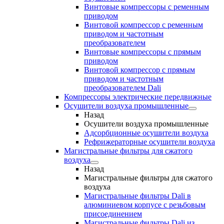
Винтовые компрессоры с ременным
приводом
Винтовой компрессор с ременным
приводом и частотным
преобразователем
Винтовые компрессоры с прямым
приводом
Винтовой компрессор с прямым
приводом и частотным
преобразователем Dali
Компрессоры электрические передвижные
Осушители воздуха промышленные
Назад
Осушители воздуха промышленные
Адсорбционные осушители воздуха
Рефрижераторные осушители воздуха
Магистральные фильтры для сжатого
воздуха
Назад
Магистральные фильтры для сжатого
воздуха
Магистральные фильтры Dali в
алюминиевом корпусе с резьбовым
присоединением
Магистральные фильтры Dali из