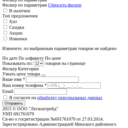
Фильтр по параметрам
Сбросить фильтр
В наличии
Тип предложения
Хит
Скидки
Акции
Новинки
Извините, по выбранным параметрам товаров не найдено
По дате
По алфавиту
По цене
Показывать по:
товаров на странице
Фильтр
Категории
Узнать цену товара
Ваше имя
*
Ваш номер телефона
*
Email
Я согласен на
обработку персональных данных
Отправить
2015 © ООО "Легионтрейд"
УНП 691761079
Св-во о госрегистрации №691761079 от 27.03.2014.
Зарегистрировано Администрацией Минского районного