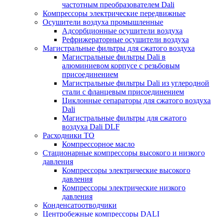
частотным преобразователем Dali
Компрессоры электрические передвижные
Осушители воздуха промышленные
Адсорбционные осушители воздуха
Рефрижераторные осушители воздуха
Магистральные фильтры для сжатого воздуха
Магистральные фильтры Dali в
алюминиевом корпусе с резьбовым
присоединением
Магистральные фильтры Dali из углеродной
стали с фланцевым присоединением
Циклонные сепараторы для сжатого воздуха
Dali
Магистральные фильтры для сжатого
воздуха Dali DLF
Расходники ТО
Компрессорное масло
Стационарные компрессоры высокого и низкого
давления
Компрессоры электрические высокого
давления
Компрессоры электрические низкого
давления
Конденсатоотводчики
Центробежные компрессоры DALI