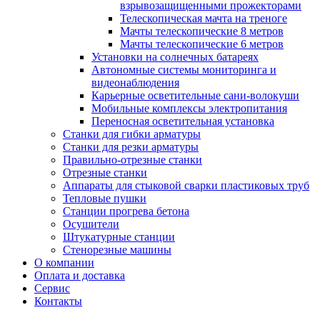
взрывозащищенными прожекторами
Телескопическая мачта на треноге
Мачты телескопические 8 метров
Мачты телескопические 6 метров
Установки на солнечных батареях
Автономные системы мониторинга и
видеонаблюдения
Карьерные осветительные сани-волокуши
Мобильные комплексы электропитания
Переносная осветительная установка
Станки для гибки арматуры
Станки для резки арматуры
Правильно-отрезные станки
Отрезные станки
Аппараты для стыковой сварки пластиковых труб
Тепловые пушки
Станции прогрева бетона
Осушители
Штукатурные станции
Стенорезные машины
О компании
Оплата и доставка
Сервис
Контакты