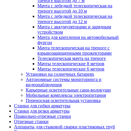
треноге высотой до 7 м
Мачта с лебедкой телескопическая на
треноге высотой до 10 м
Мачта с лебедкой телескопическая на
треноге высотой до 12 м
Мачта с аккумуляторами и зарядным
устройством
Мачта для крепления на автомобильный
фургон
Мачта телескопическая на треноге с
взрывозащищенными прожекторами
Телескопическая мачта на треноге
Мачты телескопические 8 метров
Мачты телескопические 6 метров
Установки на солнечных батареях
Автономные системы мониторинга и
видеонаблюдения
Карьерные осветительные сани-волокуши
Мобильные комплексы электропитания
Переносная осветительная установка
Станки для гибки арматуры
Станки для резки арматуры
Правильно-отрезные станки
Отрезные станки
Аппараты для стыковой сварки пластиковых труб