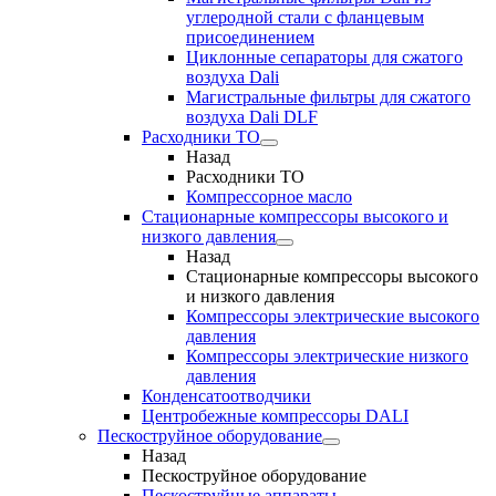
углеродной стали с фланцевым
присоединением
Циклонные сепараторы для сжатого
воздуха Dali
Магистральные фильтры для сжатого
воздуха Dali DLF
Расходники ТО
Назад
Расходники ТО
Компрессорное масло
Стационарные компрессоры высокого и
низкого давления
Назад
Стационарные компрессоры высокого
и низкого давления
Компрессоры электрические высокого
давления
Компрессоры электрические низкого
давления
Конденсатоотводчики
Центробежные компрессоры DALI
Пескоструйное оборудование
Назад
Пескоструйное оборудование
Пескоструйные аппараты