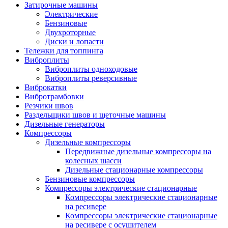
Затирочные машины
Электрические
Бензиновые
Двухроторные
Диски и лопасти
Тележки для топпинга
Виброплиты
Виброплиты одноходовые
Виброплиты реверсивные
Виброкатки
Вибротрамбовки
Резчики швов
Раздельщики швов и щеточные машины
Дизельные генераторы
Компрессоры
Дизельные компрессоры
Передвижные дизельные компрессоры на
колесных шасси
Дизельные стационарные компрессоры
Бензиновые компрессоры
Компрессоры электрические стационарные
Компрессоры электрические стационарные
на ресивере
Компрессоры электрические стационарные
на ресивере с осушителем