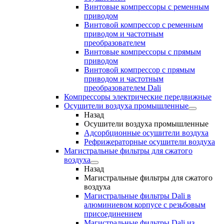
Винтовые компрессоры с ременным
приводом
Винтовой компрессор с ременным
приводом и частотным
преобразователем
Винтовые компрессоры с прямым
приводом
Винтовой компрессор с прямым
приводом и частотным
преобразователем Dali
Компрессоры электрические передвижные
Осушители воздуха промышленные
Назад
Осушители воздуха промышленные
Адсорбционные осушители воздуха
Рефрижераторные осушители воздуха
Магистральные фильтры для сжатого
воздуха
Назад
Магистральные фильтры для сжатого
воздуха
Магистральные фильтры Dali в
алюминиевом корпусе с резьбовым
присоединением
Магистральные фильтры Dali из