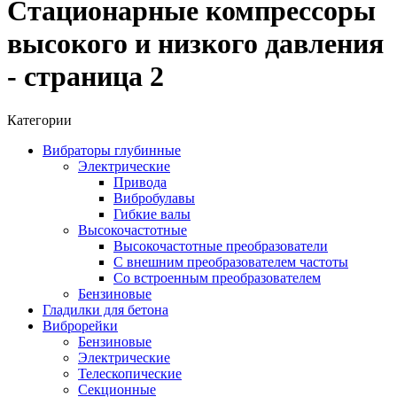
Стационарные компрессоры
высокого и низкого давления
- страница 2
Категории
Вибраторы глубинные
Электрические
Привода
Вибробулавы
Гибкие валы
Высокочастотные
Высокочастотные преобразователи
С внешним преобразователем частоты
Cо встроенным преобразователем
Бензиновые
Гладилки для бетона
Виброрейки
Бензиновые
Электрические
Телескопические
Секционные