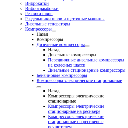
Виброкатки
Вибротрамбовки
Резчики швов
Раздельщики швов и щеточные машины
Дизельные генераторы
Компрессоры
Назад
Компрессоры
Дизельные компрессоры
Назад
Дизельные компрессоры
Передвижные дизельные компрессоры
на колесных шасси
Дизельные стационарные компрессоры
Бензиновые компрессоры
Компрессоры электрические стационарные
Назад
Компрессоры электрические
стационарные
Компрессоры электрические
стационарные на ресивере
Компрессоры электрические
стационарные на ресивере с
осушителем