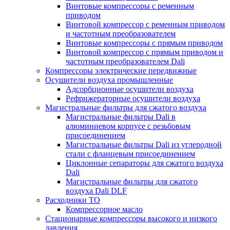
Винтовые компрессоры с ременным
приводом
Винтовой компрессор с ременным приводом
и частотным преобразователем
Винтовые компрессоры с прямым приводом
Винтовой компрессор с прямым приводом и
частотным преобразователем Dali
Компрессоры электрические передвижные
Осушители воздуха промышленные
Адсорбционные осушители воздуха
Рефрижераторные осушители воздуха
Магистральные фильтры для сжатого воздуха
Магистральные фильтры Dali в
алюминиевом корпусе с резьбовым
присоединением
Магистральные фильтры Dali из углеродной
стали с фланцевым присоединением
Циклонные сепараторы для сжатого воздуха
Dali
Магистральные фильтры для сжатого
воздуха Dali DLF
Расходники ТО
Компрессорное масло
Стационарные компрессоры высокого и низкого
давления