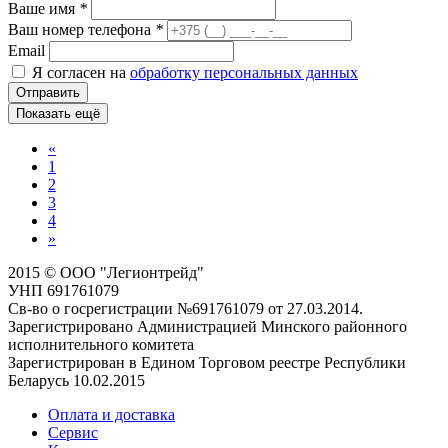
Ваше имя
*
Ваш номер телефона
*
Email
Я согласен на
обработку персональных данных
Отправить
Показать ещё
«
1
2
3
4
»
2015 © ООО "Легионтрейд"
УНП 691761079
Св-во о госрегистрации №691761079 от 27.03.2014.
Зарегистрировано Администрацией Минского районного
исполнительного комитета
Зарегистрирован в Едином Торговом реестре Республики
Беларусь 10.02.2015
Оплата и доставка
Сервис