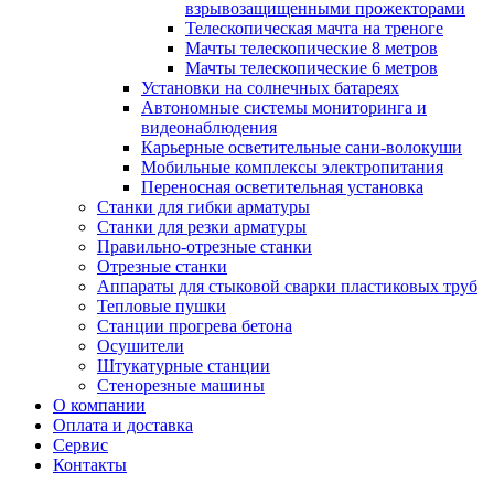
взрывозащищенными прожекторами
Телескопическая мачта на треноге
Мачты телескопические 8 метров
Мачты телескопические 6 метров
Установки на солнечных батареях
Автономные системы мониторинга и
видеонаблюдения
Карьерные осветительные сани-волокуши
Мобильные комплексы электропитания
Переносная осветительная установка
Станки для гибки арматуры
Станки для резки арматуры
Правильно-отрезные станки
Отрезные станки
Аппараты для стыковой сварки пластиковых труб
Тепловые пушки
Станции прогрева бетона
Осушители
Штукатурные станции
Стенорезные машины
О компании
Оплата и доставка
Сервис
Контакты