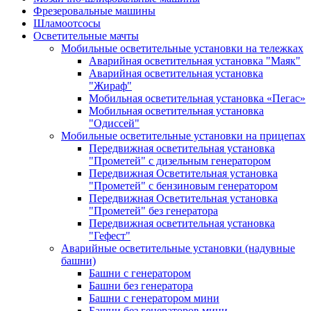
Фрезеровальные машины
Шламоотсосы
Осветительные мачты
Мобильные осветительные установки на тележках
Аварийная осветительная установка "Маяк"
Аварийная осветительная установка
"Жираф"
Мобильная осветительная установка «Пегас»
Мобильная осветительная установка
"Одиссей"
Мобильные осветительные установки на прицепах
Передвижная осветительная установка
"Прометей" с дизельным генератором
Передвижная Осветительная установка
"Прометей" с бензиновым генератором
Передвижная Осветительная установка
"Прометей" без генератора
Передвижная осветительная установка
"Гефест"
Аварийные осветительные установки (надувные
башни)
Башни с генератором
Башни без генератора
Башни с генератором мини
Башни без генераторов мини