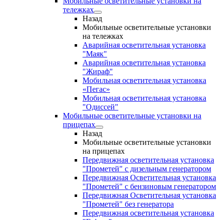
Мобильные осветительные установки на
тележках
Назад
Мобильные осветительные установки
на тележках
Аварийная осветительная установка
"Маяк"
Аварийная осветительная установка
"Жираф"
Мобильная осветительная установка
«Пегас»
Мобильная осветительная установка
"Одиссей"
Мобильные осветительные установки на
прицепах
Назад
Мобильные осветительные установки
на прицепах
Передвижная осветительная установка
"Прометей" с дизельным генератором
Передвижная Осветительная установка
"Прометей" с бензиновым генератором
Передвижная Осветительная установка
"Прометей" без генератора
Передвижная осветительная установка