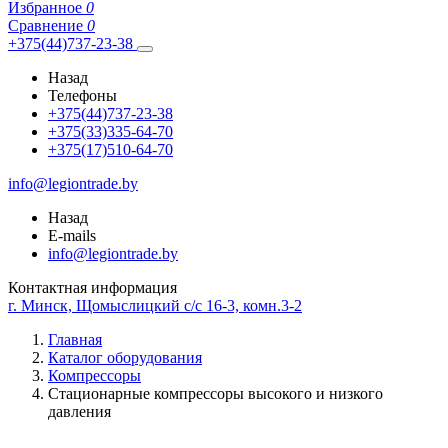
Избранное
0
Сравнение
0
+375(44)737-23-38
Назад
Телефоны
+375(44)737-23-38
+375(33)335-64-70
+375(17)510-64-70
info@legiontrade.by
Назад
E-mails
info@legiontrade.by
Контактная информация
г. Минск, Щомыслицкий с/с 16-3, комн.3-2
Главная
Каталог оборудования
Компрессоры
Стационарные компрессоры высокого и низкого
давления