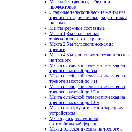
Мачты без треноги, лебедки и
прожекторов
Стальные телескопические мачты без
треноги с подпятником для установки
на грунт
Мачты фермные составные
Мачта 1,8 м облегченная
телескопическая на треноге
Мачта 2,5 м телескопическая на
треноге
Мачта 4,5 м усиленная телескопическая
на треноге
Мачта с лебедкой телескопическая на
треноге высотой до 5 м
Мачта с лебедкой телескопическая на
треноге высотой до 7 м
Мачта с лебедкой телескопическая на
треноге высотой до 10 м
Мачта с лебедкой телескопическая на
треноге высотой до 12 м
Мачта с аккумуляторами и зарядным
устройством
Мачта для крепления на
автомобильный фургон
Мачта телескопическая на треноге с