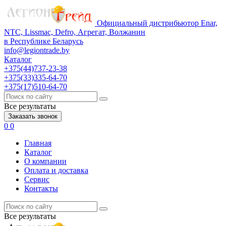
Официальный дистрибьютор Enar,
NTC, Lissmac, Defro, Агрегат, Волжанин
в Республике Беларусь
info@legiontrade.by
Каталог
+375(44)737-23-38
+375(33)335-64-70
+375(17)510-64-70
Все результаты
Заказать звонок
0
0
Главная
Каталог
О компании
Оплата и доставка
Сервис
Контакты
Все результаты