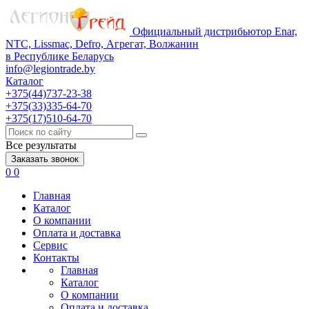
Официальный дистрибьютор Enar,
NTC, Lissmac, Defro, Агрегат, Волжанин
в Республике Беларусь
info@legiontrade.by
Каталог
+375(44)737-23-38
+375(33)335-64-70
+375(17)510-64-70
Все результаты
Заказать звонок
0
0
Главная
Каталог
О компании
Оплата и доставка
Сервис
Контакты
Главная
Каталог
О компании
Оплата и доставка