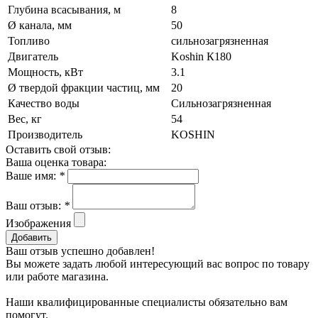
Глубина всасывания, м
8
Ø канала, мм
50
Топливо
сильнозагрязненная
Двигатель
Koshin К180
Мощность, кВт
3.1
Ø твердой фракции частиц, мм
20
Качество воды
Сильнозагрязненная
Вес, кг
54
Производитель
KOSHIN
Оставить свой отзыв:
Ваша оценка товара:
Ваше имя:
*
Ваш отзыв:
*
Изображения
Добавить
Ваш отзыв успешно добавлен!
Вы можете задать любой интересующий вас вопрос по товару
или работе магазина.
Наши квалифицированные специалисты обязательно вам
помогут.