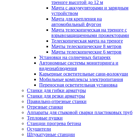
треноге высотой до 12 м
Мачта с аккумуляторами и зарядным
устройством
Мачта для крепления на
автомобильный фургон
Мачта телескопическая на треноге с
взрывозащищенными прожекторами
Телескопическая мачта на треноге
Мачты телескопические 8 метров
Мачты телескопические 6 метров
Установки на солнечных батареях
Автономные системы мониторинга и
видеонаблюдения
Карьерные осветительные сани-волокуши
Мобильные комплексы электропитания
Переносная осветительная установка
Станки для гибки арматуры
Станки для резки арматуры
Правильно-отрезные станки
Отрезные станки
Аппараты для стыковой сварки пластиковых труб
Тепловые пушки
Станции прогрева бетона
Осушители
Штукатурные станции