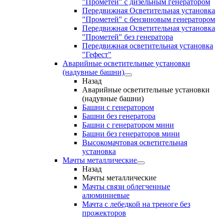
"Прометей" с дизельным генератором
Передвижная Осветительная установка
"Прометей" с бензиновым генератором
Передвижная Осветительная установка
"Прометей" без генератора
Передвижная осветительная установка
"Гефест"
Аварийные осветительные установки
(надувные башни)
Назад
Аварийные осветительные установки
(надувные башни)
Башни с генератором
Башни без генератора
Башни с генератором мини
Башни без генераторов мини
Высокомачтовая осветительная
установка
Мачты металлические
Назад
Мачты металлические
Мачты связи облегченные
алюминиевые
Мачта с лебедкой на треноге без
прожекторов