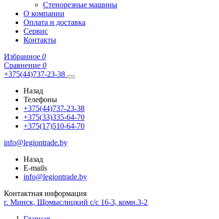
Стенорезные машины
О компании
Оплата и доставка
Сервис
Контакты
Избранное
0
Сравнение
0
+375(44)737-23-38
Назад
Телефоны
+375(44)737-23-38
+375(33)335-64-70
+375(17)510-64-70
info@legiontrade.by
Назад
E-mails
info@legiontrade.by
Контактная информация
г. Минск, Щомыслицкий с/с 16-3, комн.3-2
Главная