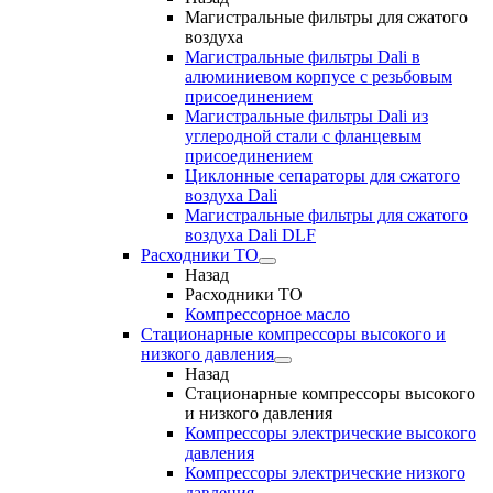
Магистральные фильтры для сжатого
воздуха
Магистральные фильтры Dali в
алюминиевом корпусе с резьбовым
присоединением
Магистральные фильтры Dali из
углеродной стали с фланцевым
присоединением
Циклонные сепараторы для сжатого
воздуха Dali
Магистральные фильтры для сжатого
воздуха Dali DLF
Расходники ТО
Назад
Расходники ТО
Компрессорное масло
Стационарные компрессоры высокого и
низкого давления
Назад
Стационарные компрессоры высокого
и низкого давления
Компрессоры электрические высокого
давления
Компрессоры электрические низкого
давления