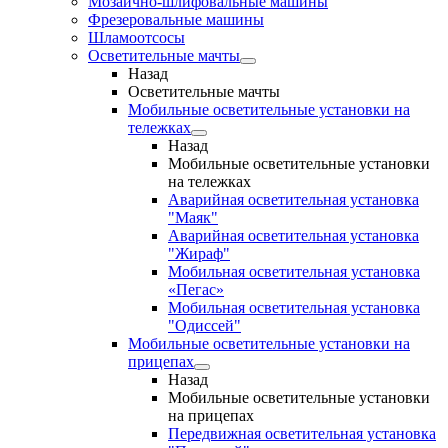
Мозаично-шлифовальные машины
Фрезеровальные машины
Шламоотсосы
Осветительные мачты
Назад
Осветительные мачты
Мобильные осветительные установки на
тележках
Назад
Мобильные осветительные установки
на тележках
Аварийная осветительная установка
"Маяк"
Аварийная осветительная установка
"Жираф"
Мобильная осветительная установка
«Пегас»
Мобильная осветительная установка
"Одиссей"
Мобильные осветительные установки на
прицепах
Назад
Мобильные осветительные установки
на прицепах
Передвижная осветительная установка