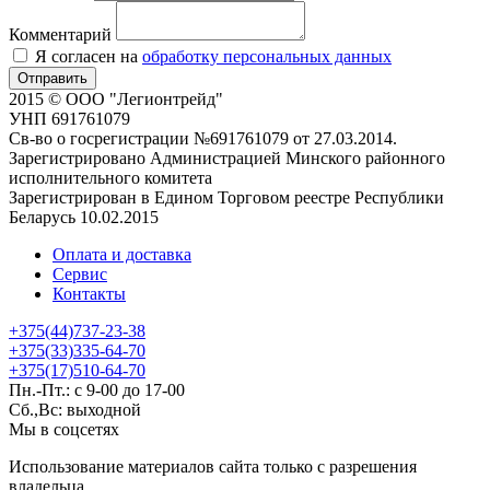
Комментарий
Я согласен на
обработку персональных данных
Отправить
2015 © ООО "Легионтрейд"
УНП 691761079
Св-во о госрегистрации №691761079 от 27.03.2014.
Зарегистрировано Администрацией Минского районного
исполнительного комитета
Зарегистрирован в Едином Торговом реестре Республики
Беларусь 10.02.2015
Оплата и доставка
Сервис
Контакты
+375(44)737-23-38
+375(33)335-64-70
+375(17)510-64-70
Пн.-Пт.: с 9-00 до 17-00
Сб.,Вс: выходной
Мы в соцсетях
Использование материалов сайта только с разрешения
владельца.