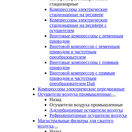
стационарные
Компрессоры электрические
стационарные на ресивере
Компрессоры электрические
стационарные на ресивере с
осушителем
Винтовые компрессоры с ременным
приводом
Винтовой компрессор с ременным
приводом и частотным
преобразователем
Винтовые компрессоры с прямым
приводом
Винтовой компрессор с прямым
приводом и частотным
преобразователем Dali
Компрессоры электрические передвижные
Осушители воздуха промышленные
Назад
Осушители воздуха промышленные
Адсорбционные осушители воздуха
Рефрижераторные осушители воздуха
Магистральные фильтры для сжатого
воздуха
Назад