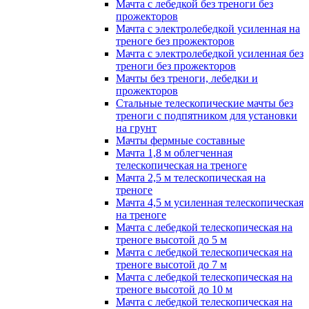
Мачта с лебедкой без треноги без
прожекторов
Мачта с электролебедкой усиленная на
треноге без прожекторов
Мачта с электролебедкой усиленная без
треноги без прожекторов
Мачты без треноги, лебедки и
прожекторов
Стальные телескопические мачты без
треноги с подпятником для установки
на грунт
Мачты фермные составные
Мачта 1,8 м облегченная
телескопическая на треноге
Мачта 2,5 м телескопическая на
треноге
Мачта 4,5 м усиленная телескопическая
на треноге
Мачта с лебедкой телескопическая на
треноге высотой до 5 м
Мачта с лебедкой телескопическая на
треноге высотой до 7 м
Мачта с лебедкой телескопическая на
треноге высотой до 10 м
Мачта с лебедкой телескопическая на