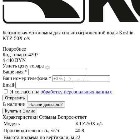
Бензиновая мотопомпа для сильнозагрязненной воды Koshin
KTZ-50X o/s
Подробнее
Код товара: 4297
4 440 BYN
Узнать цену товара
Ваше имя
*
Ваш номер телефона
*
Email
Я согласен на
обработку персональных данных
Отправить
В наличии
Нашли дешевле?
Купить в 1 клик
Характеристики
Отзывы
Вопрос-ответ
Модель
KTZ-50X o/s
Производительность, м³/ч
40.8
Высота подъема по вертикали, м
22