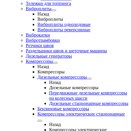
Тележки для топпинга
Виброплиты
Назад
Виброплиты
Виброплиты одноходовые
Виброплиты реверсивные
Виброкатки
Вибротрамбовки
Резчики швов
Раздельщики швов и щеточные машины
Дизельные генераторы
Компрессоры
Назад
Компрессоры
Дизельные компрессоры
Назад
Дизельные компрессоры
Передвижные дизельные компрессоры
на колесных шасси
Дизельные стационарные компрессоры
Бензиновые компрессоры
Компрессоры электрические стационарные
Назад
Компрессоры электрические