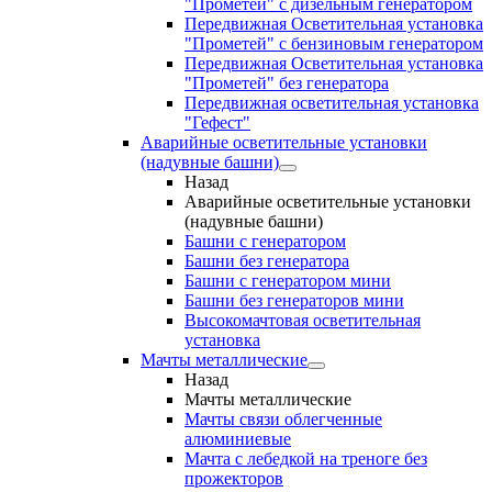
"Прометей" с дизельным генератором
Передвижная Осветительная установка
"Прометей" с бензиновым генератором
Передвижная Осветительная установка
"Прометей" без генератора
Передвижная осветительная установка
"Гефест"
Аварийные осветительные установки
(надувные башни)
Назад
Аварийные осветительные установки
(надувные башни)
Башни с генератором
Башни без генератора
Башни с генератором мини
Башни без генераторов мини
Высокомачтовая осветительная
установка
Мачты металлические
Назад
Мачты металлические
Мачты связи облегченные
алюминиевые
Мачта с лебедкой на треноге без
прожекторов