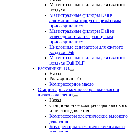
Магистральные фильтры для сжатого
воздуха
Магистральные фильтры Dali в
алюминиевом корпусе с резьбовым
присоединением
Магистральные фильтры Dali из
углеродной стали с фланцевым
присоединением
Циклонные сепараторы для сжатого
воздуха Dali
Магистральные фильтры для сжатого
воздуха Dali DLF
Расходники ТО
Назад
Расходники ТО
Компрессорное масло
Стационарные компрессоры высокого и
низкого давления
Назад
Стационарные компрессоры высокого
и низкого давления
Компрессоры электрические высокого
давления
Компрессоры электрические низкого
давления