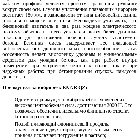
«атаки» профиля меняется простым вращением рукоятки
вокруг своей оси. Глубина уплотнения плавающих виброреек
достигает 180 мм, в зависимости от типа виброрейки, длины
профиля и модели двигателя. Необходимо учитывать, что
бензиновый двигатель в два раза мощнее электрического,
поэтому обычно на него устанавливаются более длинные
профиля для достижения большой глубины уплотнения
бетона. Бетонная смесь выдерживает вес плавающей
виброрейки без дополнительных приспособлений. Такая
особенность делает виброрейку удобным и универсальным
средством для укладки бетона, как при работе внутри
помещений при устройстве бетонных полов, так и при
наружных работах при бетонировании спусков, пандусов,
дорог и др.
Преимущества виброреек ENAR QZ:
Одним из преимуществ виброскребков является их
высокая центробежная сила, достигающая 2000 Н. Это
позволяет обеспечить идеальную финишную отделку
бетонного основания;
Полый плавающий алюминиевый профиль,
закругленный с двух сторон, вкупе с малым весом
привода исключает погружение в раствор;