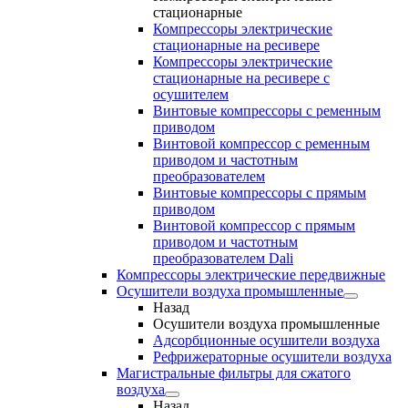
стационарные
Компрессоры электрические
стационарные на ресивере
Компрессоры электрические
стационарные на ресивере с
осушителем
Винтовые компрессоры с ременным
приводом
Винтовой компрессор с ременным
приводом и частотным
преобразователем
Винтовые компрессоры с прямым
приводом
Винтовой компрессор с прямым
приводом и частотным
преобразователем Dali
Компрессоры электрические передвижные
Осушители воздуха промышленные
Назад
Осушители воздуха промышленные
Адсорбционные осушители воздуха
Рефрижераторные осушители воздуха
Магистральные фильтры для сжатого
воздуха
Назад