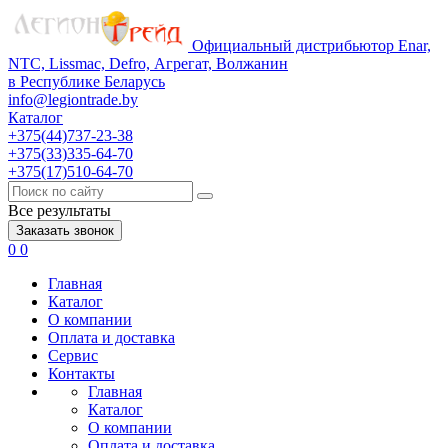
Официальный дистрибьютор Enar,
NTC, Lissmac, Defro, Агрегат, Волжанин
в Республике Беларусь
info@legiontrade.by
Каталог
+375(44)737-23-38
+375(33)335-64-70
+375(17)510-64-70
Все результаты
Заказать звонок
0
0
Главная
Каталог
О компании
Оплата и доставка
Сервис
Контакты
Главная
Каталог
О компании
Оплата и доставка