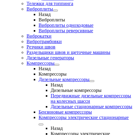
Тележки для топпинга
Виброплиты
Назад
Виброплиты
Виброплиты одноходовые
Виброплиты реверсивные
Виброкатки
Вибротрамбовки
Резчики швов
Раздельщики швов и щеточные машины
Дизельные генераторы
Компрессоры
Назад
Компрессоры
Дизельные компрессоры
Назад
Дизельные компрессоры
Передвижные дизельные компрессоры
на колесных шасси
Дизельные стационарные компрессоры
Бензиновые компрессоры
Компрессоры электрические стационарные
Назад
Компрессоры электрические