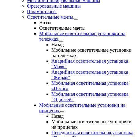
Мозаично-шлифовальные машины
Фрезеровальные машины
Шламоотсосы
Осветительные мачты
Назад
Осветительные мачты
Мобильные осветительные установки на
тележках
Назад
Мобильные осветительные установки
на тележках
Аварийная осветительная установка
"Маяк"
Аварийная осветительная установка
"Жираф"
Мобильная осветительная установка
«Пегас»
Мобильная осветительная установка
"Одиссей"
Мобильные осветительные установки на
прицепах
Назад
Мобильные осветительные установки
на прицепах
Передвижная осветительная установка