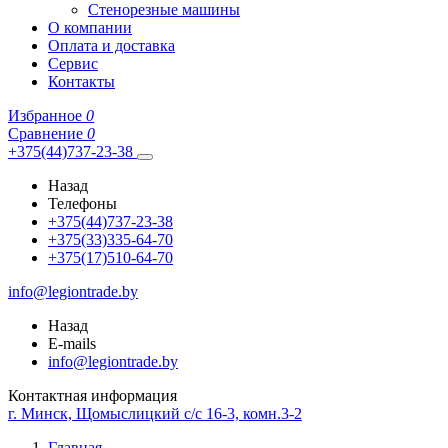
Стенорезные машины
О компании
Оплата и доставка
Сервис
Контакты
Избранное
0
Сравнение
0
+375(44)737-23-38
Назад
Телефоны
+375(44)737-23-38
+375(33)335-64-70
+375(17)510-64-70
info@legiontrade.by
Назад
E-mails
info@legiontrade.by
Контактная информация
г. Минск, Щомыслицкий с/с 16-3, комн.3-2
Главная