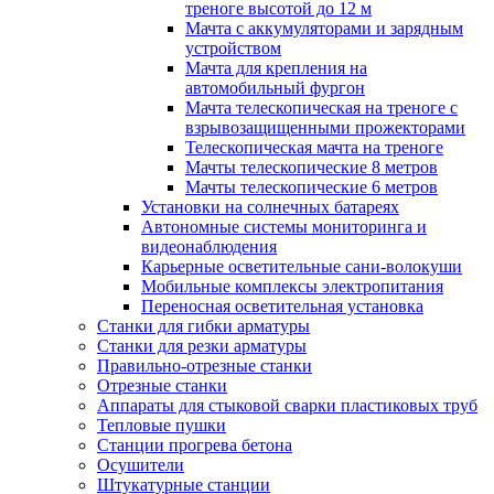
треноге высотой до 12 м
Мачта с аккумуляторами и зарядным
устройством
Мачта для крепления на
автомобильный фургон
Мачта телескопическая на треноге с
взрывозащищенными прожекторами
Телескопическая мачта на треноге
Мачты телескопические 8 метров
Мачты телескопические 6 метров
Установки на солнечных батареях
Автономные системы мониторинга и
видеонаблюдения
Карьерные осветительные сани-волокуши
Мобильные комплексы электропитания
Переносная осветительная установка
Станки для гибки арматуры
Станки для резки арматуры
Правильно-отрезные станки
Отрезные станки
Аппараты для стыковой сварки пластиковых труб
Тепловые пушки
Станции прогрева бетона
Осушители
Штукатурные станции