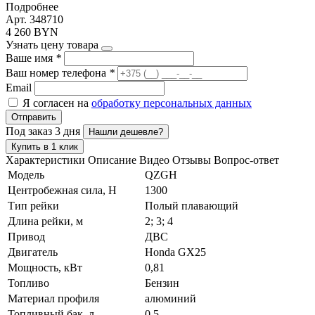
Подробнее
Арт. 348710
4 260 BYN
Узнать цену товара
Ваше имя
*
Ваш номер телефона
*
Email
Я согласен на
обработку персональных данных
Отправить
Под заказ 3 дня
Нашли дешевле?
Купить в 1 клик
Характеристики
Описание
Видео
Отзывы
Вопрос-ответ
Модель
QZGH
Центробежная сила, Н
1300
Тип рейки
Полый плавающий
Длина рейки, м
2; 3; 4
Привод
ДВС
Двигатель
Honda GX25
Мощность, кВт
0,81
Топливо
Бензин
Материал профиля
алюминий
Топливный бак, л
0,5