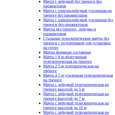
Мачта с лебедкой без треноги без
прожекторов
Мачта с электролебедкой усиленная на
треноге без прожекторов
Мачта с электролебедкой усиленная без
треноги без прожекторов
Мачты без треноги, лебедки и
прожекторов
Стальные телескопические мачты без
треноги с подпятником для установки
на грунт
Мачты фермные составные
Мачта 1,8 м облегченная
телескопическая на треноге
Мачта 2,5 м телескопическая на
треноге
Мачта 4,5 м усиленная телескопическая
на треноге
Мачта с лебедкой телескопическая на
треноге высотой до 5 м
Мачта с лебедкой телескопическая на
треноге высотой до 7 м
Мачта с лебедкой телескопическая на
треноге высотой до 10 м
Мачта с лебедкой телескопическая на