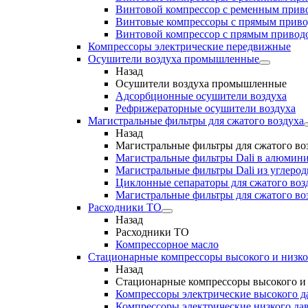
Винтовой компрессор с ременным приво
Винтовые компрессоры с прямым прив
Винтовой компрессор с прямым приводо
Компрессоры электрические передвижные
Осушители воздуха промышленные
Назад
Осушители воздуха промышленные
Адсорбционные осушители воздуха
Рефрижераторные осушители воздуха
Магистральные фильтры для сжатого воздуха
Назад
Магистральные фильтры для сжатого во
Магистральные фильтры Dali в алюмини
Магистральные фильтры Dali из углеро
Циклонные сепараторы для сжатого возд
Магистральные фильтры для сжатого во
Расходники ТО
Назад
Расходники ТО
Компрессорное масло
Стационарные компрессоры высокого и низко
Назад
Стационарные компрессоры высокого и 
Компрессоры электрические высокого д
Компрессоры электрические низкого да