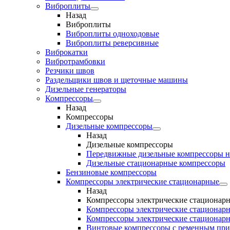
Виброплиты
Назад
Виброплиты
Виброплиты одноходовые
Виброплиты реверсивные
Виброкатки
Вибротрамбовки
Резчики швов
Раздельщики швов и щеточные машины
Дизельные генераторы
Компрессоры
Назад
Компрессоры
Дизельные компрессоры
Назад
Дизельные компрессоры
Передвижные дизельные компрессоры н
Дизельные стационарные компрессоры
Бензиновые компрессоры
Компрессоры электрические стационарные
Назад
Компрессоры электрические стационар
Компрессоры электрические стационарн
Компрессоры электрические стационарн
Винтовые компрессоры с ременным пр