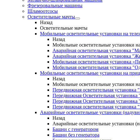
Фрезеровальные машины
Шламоотсосы
Осветительные мачты
Назад
Осветительные мачты
Мобильные осветительные установки на теле
Назад
Мобильные осветительные установки на
Аварийная осветительная установка "М
Аварийная осветительная установка "Ж
Мобильная осветительная установка «П
Мобильная осветительная установка "О
Мобильные осветительные установки на при
Назад
Мобильные осветительные установки н
Передвижная осветительная установка 
Передвижная Осветительная установка 
Передвижная Осветительная установка 
Передвижная осветительная установка "
Аварийные осветительные установки (надув
Назад
Аварийные осветительные установки (
Башни с генератором
Башни без генератора