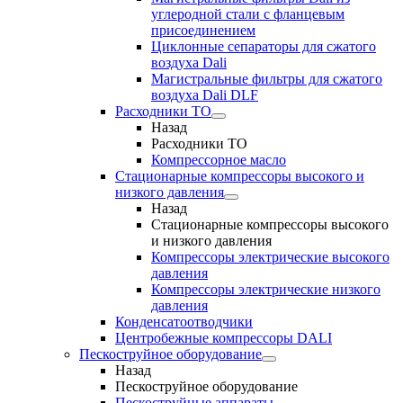
углеродной стали с фланцевым
присоединением
Циклонные сепараторы для сжатого
воздуха Dali
Магистральные фильтры для сжатого
воздуха Dali DLF
Расходники ТО
Назад
Расходники ТО
Компрессорное масло
Стационарные компрессоры высокого и
низкого давления
Назад
Стационарные компрессоры высокого
и низкого давления
Компрессоры электрические высокого
давления
Компрессоры электрические низкого
давления
Конденсатоотводчики
Центробежные компрессоры DALI
Пескоструйное оборудование
Назад
Пескоструйное оборудование
Пескоструйные аппараты