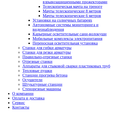
взрывозащищенными прожекторами
Телескопическая мачта на треноге
Мачты телескопические 8 метров
Мачты телескопические 6 метров
Установки на солнечных батареях
Автономные системы мониторинга и
видеонаблюдения
Карьерные осветительные сани-волокуши
Мобильные комплексы электропитания
Переносная осветительная установка
Станки для гибки арматуры
Станки для резки арматуры
Правильно-отрезные станки
Отрезные станки
Аппараты для стыковой сварки пластиковых труб
Тепловые пушки
Станции прогрева бетона
Осушители
Штукатурные станции
Стенорезные машины
О компании
Оплата и доставка
Сервис
Контакты