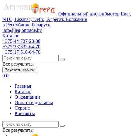
Официальный дистрибьютор Enar,
NTC, Lissmac, Defro, Агрегат, Волжанин
в Республике Беларусь
info@legiontrade.by
Каталог
+375(44)737-23-38
+375(33)335-64-70
+375(17)510-64-70
Все результаты
Заказать звонок
0
0
Главная
Каталог
О компании
Оплата и доставка
Сервис
Контакты
Все результаты