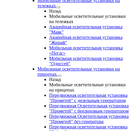
Мобильные осветительные установки на
тележках
Назад
Мобильные осветительные установки
на тележках
Аварийная осветительная установка
"Маяк"
Аварийная осветительная установка
"Жираф"
Мобильная осветительная установка
«Пегас»
Мобильная осветительная установка
"Одиссей"
Мобильные осветительные установки на
прицепах
Назад
Мобильные осветительные установки
на прицепах
Передвижная осветительная установка
"Прометей" с дизельным генератором
Передвижная Осветительная установка
"Прометей" с бензиновым генератором
Передвижная Осветительная установка
"Прометей" без генератора
Передвижная осветительная установка