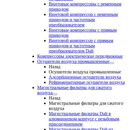
Винтовые компрессоры с ременным
приводом
Винтовой компрессор с ременным
приводом и частотным
преобразователем
Винтовые компрессоры с прямым
приводом
Винтовой компрессор с прямым
приводом и частотным
преобразователем Dali
Компрессоры электрические передвижные
Осушители воздуха промышленные
Назад
Осушители воздуха промышленные
Адсорбционные осушители воздуха
Рефрижераторные осушители воздуха
Магистральные фильтры для сжатого
воздуха
Назад
Магистральные фильтры для сжатого
воздуха
Магистральные фильтры Dali в
алюминиевом корпусе с резьбовым
присоединением
Магистральные фильтры Dali из