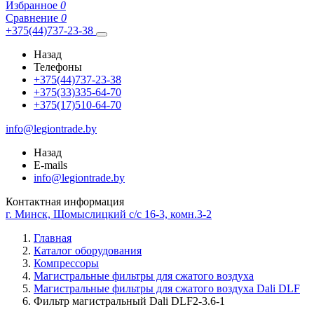
Избранное
0
Сравнение
0
+375(44)737-23-38
Назад
Телефоны
+375(44)737-23-38
+375(33)335-64-70
+375(17)510-64-70
info@legiontrade.by
Назад
E-mails
info@legiontrade.by
Контактная информация
г. Минск, Щомыслицкий с/с 16-3, комн.3-2
Главная
Каталог оборудования
Компрессоры
Магистральные фильтры для сжатого воздуха
Магистральные фильтры для сжатого воздуха Dali DLF
Фильтр магистральный Dali DLF2-3.6-1