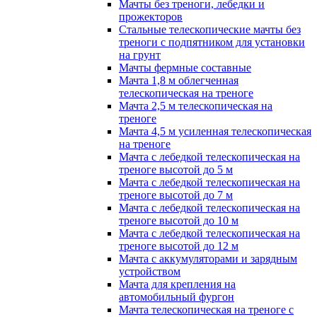
Мачты без треноги, лебедки и
прожекторов
Стальные телескопические мачты без
треноги с подпятником для установки
на грунт
Мачты фермные составные
Мачта 1,8 м облегченная
телескопическая на треноге
Мачта 2,5 м телескопическая на
треноге
Мачта 4,5 м усиленная телескопическая
на треноге
Мачта с лебедкой телескопическая на
треноге высотой до 5 м
Мачта с лебедкой телескопическая на
треноге высотой до 7 м
Мачта с лебедкой телескопическая на
треноге высотой до 10 м
Мачта с лебедкой телескопическая на
треноге высотой до 12 м
Мачта с аккумуляторами и зарядным
устройством
Мачта для крепления на
автомобильный фургон
Мачта телескопическая на треноге с