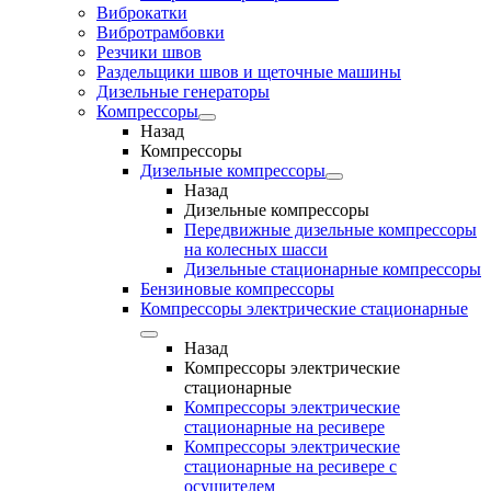
Виброкатки
Вибротрамбовки
Резчики швов
Раздельщики швов и щеточные машины
Дизельные генераторы
Компрессоры
Назад
Компрессоры
Дизельные компрессоры
Назад
Дизельные компрессоры
Передвижные дизельные компрессоры
на колесных шасси
Дизельные стационарные компрессоры
Бензиновые компрессоры
Компрессоры электрические стационарные
Назад
Компрессоры электрические
стационарные
Компрессоры электрические
стационарные на ресивере
Компрессоры электрические
стационарные на ресивере с
осушителем