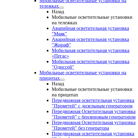
Мобильные осветительные установки на
тележках
Назад
Мобильные осветительные установки
на тележках
Аварийная осветительная установка
"Маяк"
Аварийная осветительная установка
"Жираф"
Мобильная осветительная установка
«Пегас»
Мобильная осветительная установка
"Одиссей"
Мобильные осветительные установки на
прицепах
Назад
Мобильные осветительные установки
на прицепах
Передвижная осветительная установка
"Прометей" с дизельным генератором
Передвижная Осветительная установка
"Прометей" с бензиновым генератором
Передвижная Осветительная установка
"Прометей" без генератора
Передвижная осветительная установка