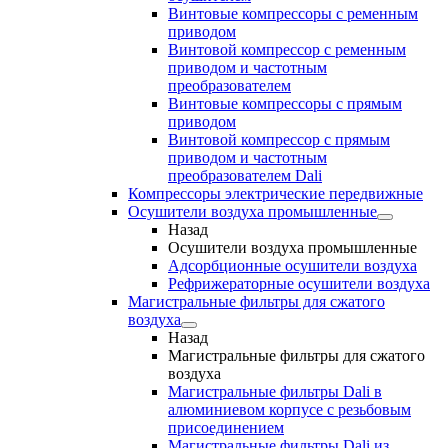
Винтовые компрессоры с ременным
приводом
Винтовой компрессор с ременным
приводом и частотным
преобразователем
Винтовые компрессоры с прямым
приводом
Винтовой компрессор с прямым
приводом и частотным
преобразователем Dali
Компрессоры электрические передвижные
Осушители воздуха промышленные
Назад
Осушители воздуха промышленные
Адсорбционные осушители воздуха
Рефрижераторные осушители воздуха
Магистральные фильтры для сжатого
воздуха
Назад
Магистральные фильтры для сжатого
воздуха
Магистральные фильтры Dali в
алюминиевом корпусе с резьбовым
присоединением
Магистральные фильтры Dali из