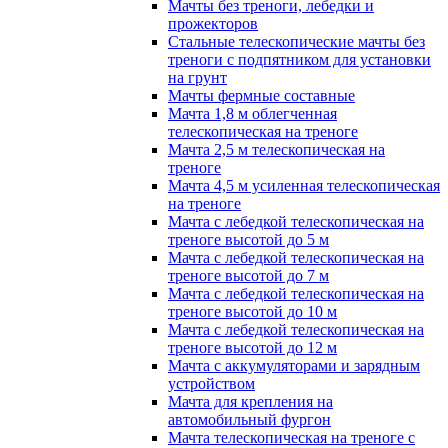
Мачты без треноги, лебедки и
прожекторов
Стальные телескопические мачты без
треноги с подпятником для установки
на грунт
Мачты фермные составные
Мачта 1,8 м облегченная
телескопическая на треноге
Мачта 2,5 м телескопическая на
треноге
Мачта 4,5 м усиленная телескопическая
на треноге
Мачта с лебедкой телескопическая на
треноге высотой до 5 м
Мачта с лебедкой телескопическая на
треноге высотой до 7 м
Мачта с лебедкой телескопическая на
треноге высотой до 10 м
Мачта с лебедкой телескопическая на
треноге высотой до 12 м
Мачта с аккумуляторами и зарядным
устройством
Мачта для крепления на
автомобильный фургон
Мачта телескопическая на треноге с