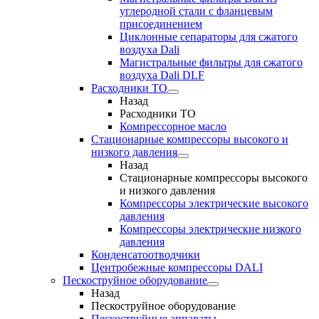
углеродной стали с фланцевым
присоединением
Циклонные сепараторы для сжатого
воздуха Dali
Магистральные фильтры для сжатого
воздуха Dali DLF
Расходники ТО
Назад
Расходники ТО
Компрессорное масло
Стационарные компрессоры высокого и
низкого давления
Назад
Стационарные компрессоры высокого
и низкого давления
Компрессоры электрические высокого
давления
Компрессоры электрические низкого
давления
Конденсатоотводчики
Центробежные компрессоры DALI
Пескоструйное оборудование
Назад
Пескоструйное оборудование
Пескоструйные аппараты