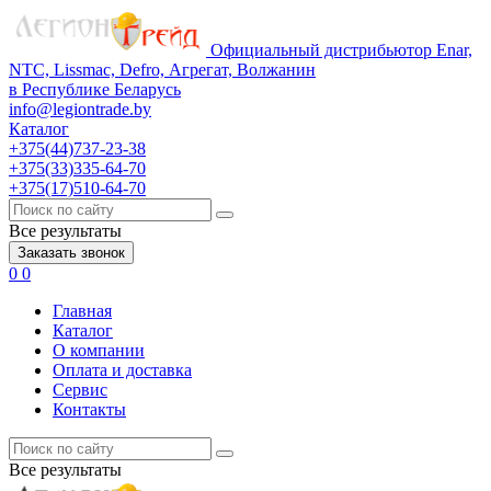
Официальный дистрибьютор Enar,
NTC, Lissmac, Defro, Агрегат, Волжанин
в Республике Беларусь
info@legiontrade.by
Каталог
+375(44)737-23-38
+375(33)335-64-70
+375(17)510-64-70
Все результаты
Заказать звонок
0
0
Главная
Каталог
О компании
Оплата и доставка
Сервис
Контакты
Все результаты