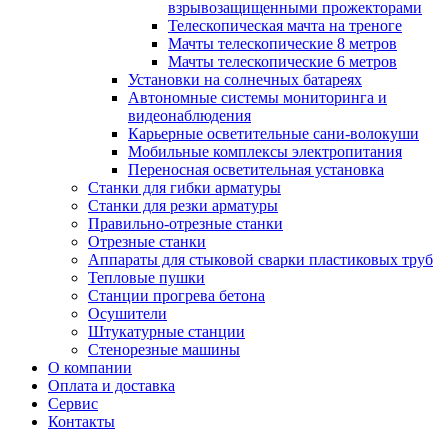
взрывозащищенными прожекторами
Телескопическая мачта на треноге
Мачты телескопические 8 метров
Мачты телескопические 6 метров
Установки на солнечных батареях
Автономные системы мониторинга и
видеонаблюдения
Карьерные осветительные сани-волокуши
Мобильные комплексы электропитания
Переносная осветительная установка
Станки для гибки арматуры
Станки для резки арматуры
Правильно-отрезные станки
Отрезные станки
Аппараты для стыковой сварки пластиковых труб
Тепловые пушки
Станции прогрева бетона
Осушители
Штукатурные станции
Стенорезные машины
О компании
Оплата и доставка
Сервис
Контакты