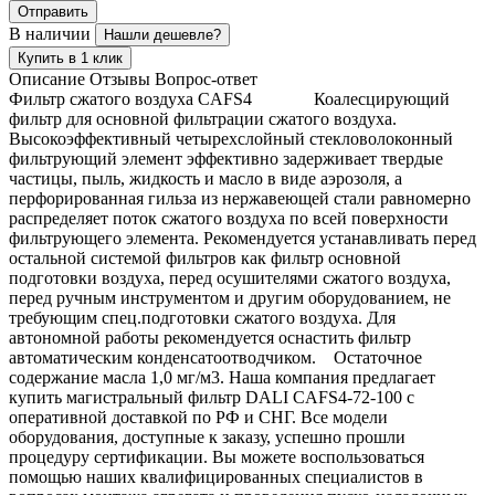
Отправить
В наличии
Нашли дешевле?
Купить в 1 клик
Описание
Отзывы
Вопрос-ответ
Фильтр сжатого воздуха CAFS4 Коалесцирующий
фильтр для основной фильтрации сжатого воздуха.
Высокоэффективный четырехслойный стекловолоконный
фильтрующий элемент эффективно задерживает твердые
частицы, пыль, жидкость и масло в виде аэрозоля, а
перфорированная гильза из нержавеющей стали равномерно
распределяет поток сжатого воздуха по всей поверхности
фильтрующего элемента. Рекомендуется устанавливать перед
остальной системой фильтров как фильтр основной
подготовки воздуха, перед осушителями сжатого воздуха,
перед ручным инструментом и другим оборудованием, не
требующим спец.подготовки сжатого воздуха. Для
автономной работы рекомендуется оснастить фильтр
автоматическим конденсатоотводчиком. Остаточное
содержание масла 1,0 мг/м3. Наша компания предлагает
купить магистральный фильтр DALI CAFS4-72-100 с
оперативной доставкой по РФ и СНГ. Все модели
оборудования, доступные к заказу, успешно прошли
процедуру сертификации. Вы можете воспользоваться
помощью наших квалифицированных специалистов в