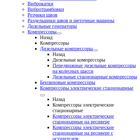
Виброкатки
Вибротрамбовки
Резчики швов
Раздельщики швов и щеточные машины
Дизельные генераторы
Компрессоры
Назад
Компрессоры
Дизельные компрессоры
Назад
Дизельные компрессоры
Передвижные дизельные компрессоры
на колесных шасси
Дизельные стационарные компрессоры
Бензиновые компрессоры
Компрессоры электрические стационарные
Назад
Компрессоры электрические
стационарные
Компрессоры электрические
стационарные на ресивере
Компрессоры электрические
стационарные на ресивере с
осушителем