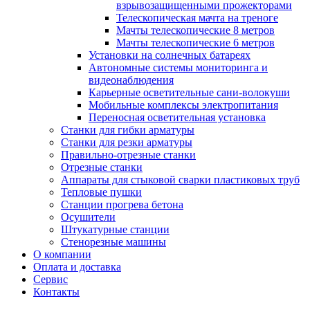
взрывозащищенными прожекторами
Телескопическая мачта на треноге
Мачты телескопические 8 метров
Мачты телескопические 6 метров
Установки на солнечных батареях
Автономные системы мониторинга и
видеонаблюдения
Карьерные осветительные сани-волокуши
Мобильные комплексы электропитания
Переносная осветительная установка
Станки для гибки арматуры
Станки для резки арматуры
Правильно-отрезные станки
Отрезные станки
Аппараты для стыковой сварки пластиковых труб
Тепловые пушки
Станции прогрева бетона
Осушители
Штукатурные станции
Стенорезные машины
О компании
Оплата и доставка
Сервис
Контакты