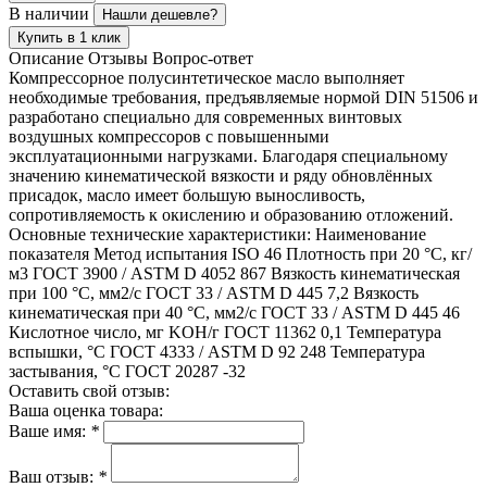
В наличии
Нашли дешевле?
Купить в 1 клик
Описание
Отзывы
Вопрос-ответ
Компрессорное полусинтетическое масло выполняет
необходимые требования, предъявляемые нормой DIN 51506 и
разработано специально для современных винтовых
воздушных компрессоров с повышенными
эксплуатационными нагрузками. Благодаря специальному
значению кинематической вязкости и ряду обновлённых
присадок, масло имеет большую выносливость,
сопротивляемость к окислению и образованию отложений.
Основные технические характеристики: Наименование
показателя Метод испытания ISO 46 Плотность при 20 °С, кг/
м3 ГОСТ 3900 / ASTM D 4052 867 Вязкость кинематическая
при 100 °С, мм2/с ГОСТ 33 / ASTM D 445 7,2 Вязкость
кинематическая при 40 °С, мм2/с ГОСТ 33 / ASTM D 445 46
Кислотное число, мг KOH/г ГОСТ 11362 0,1 Температура
вспышки, °С ГОСТ 4333 / ASTM D 92 248 Температура
застывания, °С ГОСТ 20287 -32
Оставить свой отзыв:
Ваша оценка товара:
Ваше имя:
*
Ваш отзыв:
*