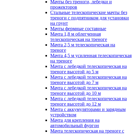
Мачты без треноги, лебедки и
прожекторов
Стальные телескопические мачты без
треноги с подпятником для установки
на грунт
Мачты фермные составные
Мачта 1,8 м облегченная
телескопическая на треноге
Мачта 2,5 м телескопическая на
треноге
Мачта 4,5 м усиленная телескопическая
на треноге
Мачта с лебедкой телескопическая на
треноге высотой до 5 м
Мачта с лебедкой телескопическая на
треноге высотой до 7 м
Мачта с лебедкой телескопическая на
треноге высотой до 10 м
Мачта с лебедкой телескопическая на
треноге высотой до 12 м
Мачта с аккумуляторами и зарядным
устройством
Мачта для крепления на
автомобильный фургон
Мачта телескопическая на треноге с