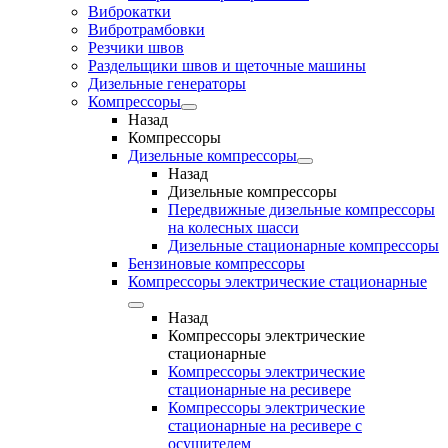
Виброкатки
Вибротрамбовки
Резчики швов
Раздельщики швов и щеточные машины
Дизельные генераторы
Компрессоры
Назад
Компрессоры
Дизельные компрессоры
Назад
Дизельные компрессоры
Передвижные дизельные компрессоры
на колесных шасси
Дизельные стационарные компрессоры
Бензиновые компрессоры
Компрессоры электрические стационарные
Назад
Компрессоры электрические
стационарные
Компрессоры электрические
стационарные на ресивере
Компрессоры электрические
стационарные на ресивере с
осушителем