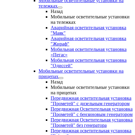
Мобильные осветительные установки на
тележках
Назад
Мобильные осветительные установки
на тележках
Аварийная осветительная установка
"Маяк"
Аварийная осветительная установка
"Жираф"
Мобильная осветительная установка
«Пегас»
Мобильная осветительная установка
"Одиссей"
Мобильные осветительные установки на
прицепах
Назад
Мобильные осветительные установки
на прицепах
Передвижная осветительная установка
"Прометей" с дизельным генератором
Передвижная Осветительная установка
"Прометей" с бензиновым генератором
Передвижная Осветительная установка
"Прометей" без генератора
Передвижная осветительная установка