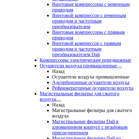
Винтовые компрессоры с ременным
приводом
Винтовой компрессор с ременным
приводом и частотным
преобразователем
Винтовые компрессоры с прямым
приводом
Винтовой компрессор с прямым
приводом и частотным
преобразователем Dali
Компрессоры электрические передвижные
Осушители воздуха промышленные
Назад
Осушители воздуха промышленные
Адсорбционные осушители воздуха
Рефрижераторные осушители воздуха
Магистральные фильтры для сжатого
воздуха
Назад
Магистральные фильтры для сжатого
воздуха
Магистральные фильтры Dali в
алюминиевом корпусе с резьбовым
присоединением
Магистральные фильтры Dali из