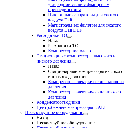
углеродной стали с фланцевым
присоединением
Циклонные сепараторы для сжатого
воздуха Dali
Магистральные фильтры для сжатого
воздуха Dali DLF
Расходники ТО
Назад
Расходники ТО
Компрессорное масло
Стационарные компрессоры высокого и
низкого давления
Назад
Стационарные компрессоры высокого
и низкого давления
Компрессоры электрические высокого
давления
Компрессоры электрические низкого
давления
Конденсатоотводчики
Центробежные компрессоры DALI
Пескоструйное оборудование
Назад
Пескоструйное оборудование
Пескоструйные аппараты