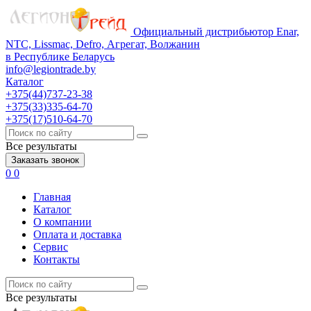
Официальный дистрибьютор Enar,
NTC, Lissmac, Defro, Агрегат, Волжанин
в Республике Беларусь
info@legiontrade.by
Каталог
+375(44)737-23-38
+375(33)335-64-70
+375(17)510-64-70
Все результаты
Заказать звонок
0
0
Главная
Каталог
О компании
Оплата и доставка
Сервис
Контакты
Все результаты