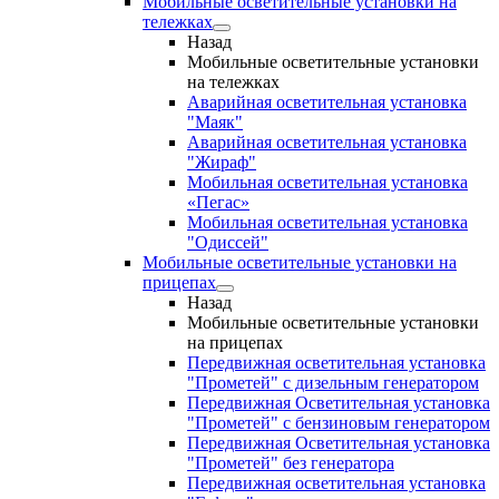
Мобильные осветительные установки на
тележках
Назад
Мобильные осветительные установки
на тележках
Аварийная осветительная установка
"Маяк"
Аварийная осветительная установка
"Жираф"
Мобильная осветительная установка
«Пегас»
Мобильная осветительная установка
"Одиссей"
Мобильные осветительные установки на
прицепах
Назад
Мобильные осветительные установки
на прицепах
Передвижная осветительная установка
"Прометей" с дизельным генератором
Передвижная Осветительная установка
"Прометей" с бензиновым генератором
Передвижная Осветительная установка
"Прометей" без генератора
Передвижная осветительная установка