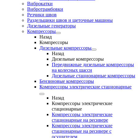
Виброкатки
Вибротрамбовки
Резчики швов
Раздельщики швов и щеточные машины
Дизельные генераторы
Компрессоры
Назад
Компрессоры
Дизельные компрессоры
Назад
Дизельные компрессоры
Передвижные дизельные компрессоры
на колесных шасси
Дизельные стационарные компрессоры
Бензиновые компрессоры
Компрессоры электрические стационарные
Назад
Компрессоры электрические
стационарные
Компрессоры электрические
стационарные на ресивере
Компрессоры электрические
стационарные на ресивере с
осушителем