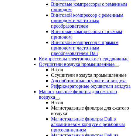
Винтовые компрессоры с ременным
приводом
Винтовой компрессор с ременным
приводом и частотным
преобразователем
Винтовые компрессоры с прямым
приводом
Винтовой компрессор с прямым
приводом и частотным
преобразователем Dali
Компрессоры электрические передвижные
Осушители воздуха промышленные
Назад
Осушители воздуха промышленные
Адсорбционные осушители воздуха
Рефрижераторные осушители воздуха
Магистральные фильтры для сжатого
воздуха
Назад
Магистральные фильтры для сжатого
воздуха
Магистральные фильтры Dali в
алюминиевом корпусе с резьбовым
присоединением
Магистральные фильтры Dali из