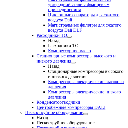
углеродной стали с фланцевым
присоединением
Циклонные сепараторы для сжатого
воздуха Dali
Магистральные фильтры для сжатого
воздуха Dali DLF
Расходники ТО
Назад
Расходники ТО
Компрессорное масло
Стационарные компрессоры высокого и
низкого давления
Назад
Стационарные компрессоры высокого
и низкого давления
Компрессоры электрические высокого
давления
Компрессоры электрические низкого
давления
Конденсатоотводчики
Центробежные компрессоры DALI
Пескоструйное оборудование
Назад
Пескоструйное оборудование
Пескоструйные аппараты