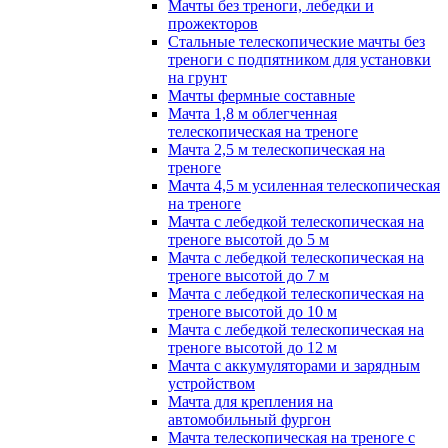
Мачты без треноги, лебедки и
прожекторов
Стальные телескопические мачты без
треноги с подпятником для установки
на грунт
Мачты фермные составные
Мачта 1,8 м облегченная
телескопическая на треноге
Мачта 2,5 м телескопическая на
треноге
Мачта 4,5 м усиленная телескопическая
на треноге
Мачта с лебедкой телескопическая на
треноге высотой до 5 м
Мачта с лебедкой телескопическая на
треноге высотой до 7 м
Мачта с лебедкой телескопическая на
треноге высотой до 10 м
Мачта с лебедкой телескопическая на
треноге высотой до 12 м
Мачта с аккумуляторами и зарядным
устройством
Мачта для крепления на
автомобильный фургон
Мачта телескопическая на треноге с