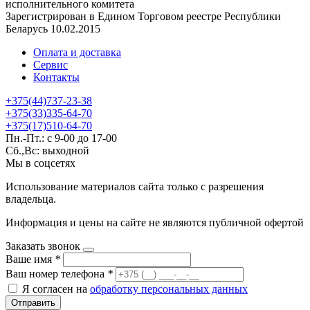
исполнительного комитета
Зарегистрирован в Едином Торговом реестре Республики
Беларусь 10.02.2015
Оплата и доставка
Сервис
Контакты
+375(44)737-23-38
+375(33)335-64-70
+375(17)510-64-70
Пн.-Пт.: с 9-00 до 17-00
Сб.,Вс: выходной
Мы в соцсетях
Использование материалов сайта только с разрешения
владельца.
Информация и цены на сайте не являются публичной офертой
Заказать звонок
Ваше имя
*
Ваш номер телефона
*
Я согласен на
обработку персональных данных
Отправить