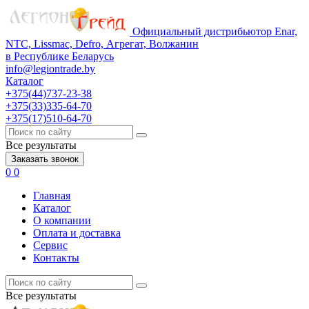
Официальный дистрибьютор Enar,
NTC, Lissmac, Defro, Агрегат, Волжанин
в Республике Беларусь
info@legiontrade.by
Каталог
+375(44)737-23-38
+375(33)335-64-70
+375(17)510-64-70
Все результаты
Заказать звонок
0
0
Главная
Каталог
О компании
Оплата и доставка
Сервис
Контакты
Все результаты