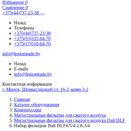
Избранное
0
Сравнение
0
+375(44)737-23-38
Назад
Телефоны
+375(44)737-23-38
+375(33)335-64-70
+375(17)510-64-70
info@legiontrade.by
Назад
E-mails
info@legiontrade.by
Контактная информация
г. Минск, Щомыслицкий с/с 16-3, комн.3-2
Главная
Каталог оборудования
Компрессоры
Магистральные фильтры для сжатого воздуха
Магистральные фильтры для сжатого воздуха Dali DLF
Набор фильтров Dali DLF6/5/4-2.8-3/4