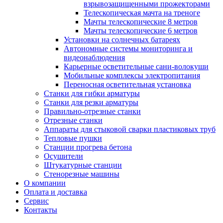
взрывозащищенными прожекторами
Телескопическая мачта на треноге
Мачты телескопические 8 метров
Мачты телескопические 6 метров
Установки на солнечных батареях
Автономные системы мониторинга и
видеонаблюдения
Карьерные осветительные сани-волокуши
Мобильные комплексы электропитания
Переносная осветительная установка
Станки для гибки арматуры
Станки для резки арматуры
Правильно-отрезные станки
Отрезные станки
Аппараты для стыковой сварки пластиковых труб
Тепловые пушки
Станции прогрева бетона
Осушители
Штукатурные станции
Стенорезные машины
О компании
Оплата и доставка
Сервис
Контакты