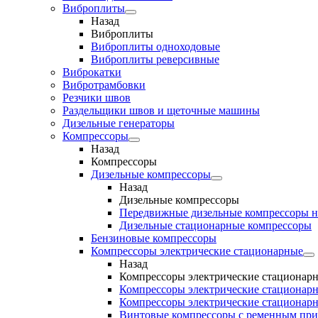
Виброплиты
Назад
Виброплиты
Виброплиты одноходовые
Виброплиты реверсивные
Виброкатки
Вибротрамбовки
Резчики швов
Раздельщики швов и щеточные машины
Дизельные генераторы
Компрессоры
Назад
Компрессоры
Дизельные компрессоры
Назад
Дизельные компрессоры
Передвижные дизельные компрессоры н
Дизельные стационарные компрессоры
Бензиновые компрессоры
Компрессоры электрические стационарные
Назад
Компрессоры электрические стационар
Компрессоры электрические стационарн
Компрессоры электрические стационарн
Винтовые компрессоры с ременным пр