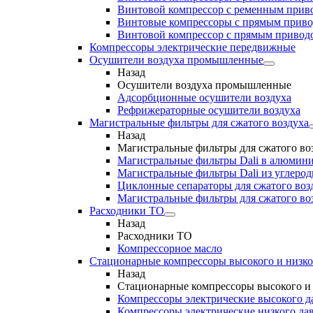
Винтовой компрессор с ременным приво
Винтовые компрессоры с прямым прив
Винтовой компрессор с прямым приводо
Компрессоры электрические передвижные
Осушители воздуха промышленные
Назад
Осушители воздуха промышленные
Адсорбционные осушители воздуха
Рефрижераторные осушители воздуха
Магистральные фильтры для сжатого воздуха
Назад
Магистральные фильтры для сжатого во
Магистральные фильтры Dali в алюмини
Магистральные фильтры Dali из углеро
Циклонные сепараторы для сжатого возд
Магистральные фильтры для сжатого во
Расходники ТО
Назад
Расходники ТО
Компрессорное масло
Стационарные компрессоры высокого и низко
Назад
Стационарные компрессоры высокого и 
Компрессоры электрические высокого д
Компрессоры электрические низкого да