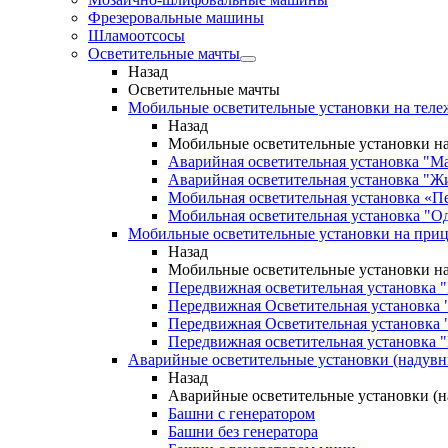
Фрезеровальные машины
Шламоотсосы
Осветительные мачты
Назад
Осветительные мачты
Мобильные осветительные установки на теле
Назад
Мобильные осветительные установки на
Аварийная осветительная установка "М
Аварийная осветительная установка "Ж
Мобильная осветительная установка «П
Мобильная осветительная установка "О
Мобильные осветительные установки на при
Назад
Мобильные осветительные установки н
Передвижная осветительная установка 
Передвижная Осветительная установка 
Передвижная Осветительная установка 
Передвижная осветительная установка "
Аварийные осветительные установки (надув
Назад
Аварийные осветительные установки (
Башни с генератором
Башни без генератора