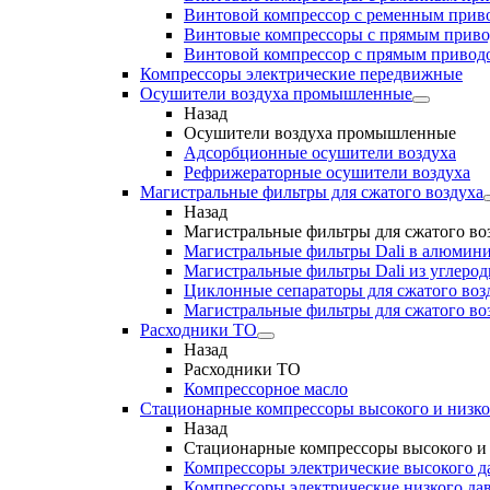
Винтовой компрессор с ременным приво
Винтовые компрессоры с прямым прив
Винтовой компрессор с прямым приводо
Компрессоры электрические передвижные
Осушители воздуха промышленные
Назад
Осушители воздуха промышленные
Адсорбционные осушители воздуха
Рефрижераторные осушители воздуха
Магистральные фильтры для сжатого воздуха
Назад
Магистральные фильтры для сжатого во
Магистральные фильтры Dali в алюмини
Магистральные фильтры Dali из углеро
Циклонные сепараторы для сжатого возд
Магистральные фильтры для сжатого во
Расходники ТО
Назад
Расходники ТО
Компрессорное масло
Стационарные компрессоры высокого и низко
Назад
Стационарные компрессоры высокого и 
Компрессоры электрические высокого д
Компрессоры электрические низкого да