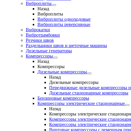
Виброплиты
Назад
Виброплиты
Виброплиты одноходовые
Виброплиты реверсивные
Виброкатки
Вибротрамбовки
Резчики швов
Раздельщики швов и щеточные машины
Дизельные генераторы
Компрессоры
Назад
Компрессоры
Дизельные компрессоры
Назад
Дизельные компрессоры
Передвижные дизельные компрессоры н
Дизельные стационарные компрессоры
Бензиновые компрессоры
Компрессоры электрические стационарные
Назад
Компрессоры электрические стационар
Компрессоры электрические стационарн
Компрессоры электрические стационарн
Винтовые компрессоры с ременным пр