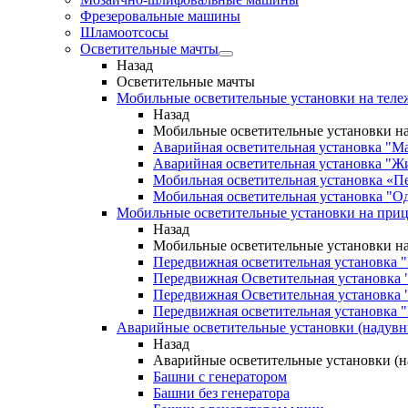
Фрезеровальные машины
Шламоотсосы
Осветительные мачты
Назад
Осветительные мачты
Мобильные осветительные установки на теле
Назад
Мобильные осветительные установки на
Аварийная осветительная установка "М
Аварийная осветительная установка "Ж
Мобильная осветительная установка «П
Мобильная осветительная установка "О
Мобильные осветительные установки на при
Назад
Мобильные осветительные установки н
Передвижная осветительная установка 
Передвижная Осветительная установка 
Передвижная Осветительная установка 
Передвижная осветительная установка "
Аварийные осветительные установки (надув
Назад
Аварийные осветительные установки (
Башни с генератором
Башни без генератора