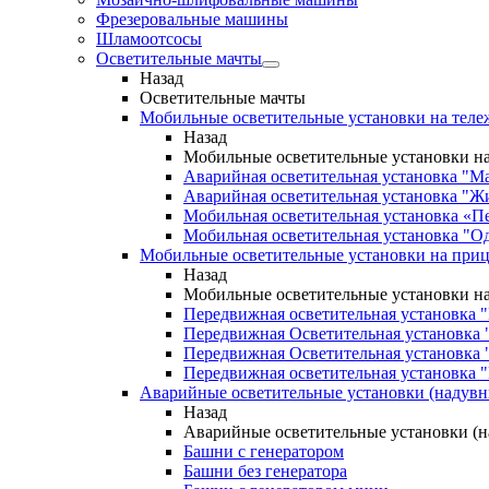
Фрезеровальные машины
Шламоотсосы
Осветительные мачты
Назад
Осветительные мачты
Мобильные осветительные установки на теле
Назад
Мобильные осветительные установки на
Аварийная осветительная установка "М
Аварийная осветительная установка "Ж
Мобильная осветительная установка «П
Мобильная осветительная установка "О
Мобильные осветительные установки на при
Назад
Мобильные осветительные установки н
Передвижная осветительная установка 
Передвижная Осветительная установка 
Передвижная Осветительная установка 
Передвижная осветительная установка "
Аварийные осветительные установки (надув
Назад
Аварийные осветительные установки (
Башни с генератором
Башни без генератора