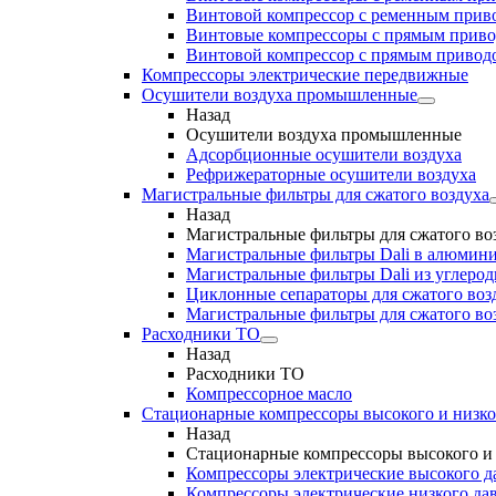
Винтовой компрессор с ременным приво
Винтовые компрессоры с прямым прив
Винтовой компрессор с прямым приводо
Компрессоры электрические передвижные
Осушители воздуха промышленные
Назад
Осушители воздуха промышленные
Адсорбционные осушители воздуха
Рефрижераторные осушители воздуха
Магистральные фильтры для сжатого воздуха
Назад
Магистральные фильтры для сжатого во
Магистральные фильтры Dali в алюмини
Магистральные фильтры Dali из углеро
Циклонные сепараторы для сжатого возд
Магистральные фильтры для сжатого во
Расходники ТО
Назад
Расходники ТО
Компрессорное масло
Стационарные компрессоры высокого и низко
Назад
Стационарные компрессоры высокого и 
Компрессоры электрические высокого д
Компрессоры электрические низкого да