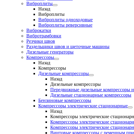
Виброплиты
Назад
Виброплиты
Виброплиты одноходовые
Виброплиты реверсивные
Виброкатки
Вибротрамбовки
Резчики швов
Раздельщики швов и щеточные машины
Дизельные генераторы
Компрессоры
Назад
Компрессоры
Дизельные компрессоры
Назад
Дизельные компрессоры
Передвижные дизельные компрессоры н
Дизельные стационарные компрессоры
Бензиновые компрессоры
Компрессоры электрические стационарные
Назад
Компрессоры электрические стационар
Компрессоры электрические стационарн
Компрессоры электрические стационарн
Винтовые компрессоры с ременным пр