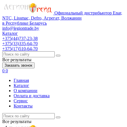
Официальный дистрибьютор Enar,
NTC, Lissmac, Defro, Агрегат, Волжанин
в Республике Беларусь
info@legiontrade.by
Каталог
+375(44)737-23-38
+375(33)335-64-70
+375(17)510-64-70
Все результаты
Заказать звонок
0
0
Главная
Каталог
О компании
Оплата и доставка
Сервис
Контакты
Все результаты