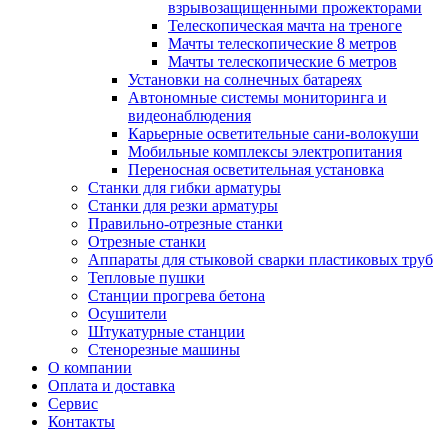
взрывозащищенными прожекторами
Телескопическая мачта на треноге
Мачты телескопические 8 метров
Мачты телескопические 6 метров
Установки на солнечных батареях
Автономные системы мониторинга и
видеонаблюдения
Карьерные осветительные сани-волокуши
Мобильные комплексы электропитания
Переносная осветительная установка
Станки для гибки арматуры
Станки для резки арматуры
Правильно-отрезные станки
Отрезные станки
Аппараты для стыковой сварки пластиковых труб
Тепловые пушки
Станции прогрева бетона
Осушители
Штукатурные станции
Стенорезные машины
О компании
Оплата и доставка
Сервис
Контакты