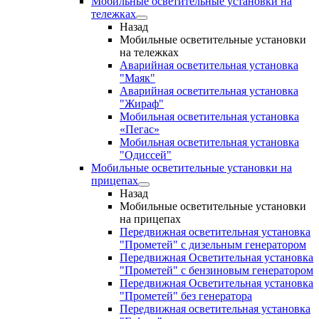
Мобильные осветительные установки на
тележках
Назад
Мобильные осветительные установки
на тележках
Аварийная осветительная установка
"Маяк"
Аварийная осветительная установка
"Жираф"
Мобильная осветительная установка
«Пегас»
Мобильная осветительная установка
"Одиссей"
Мобильные осветительные установки на
прицепах
Назад
Мобильные осветительные установки
на прицепах
Передвижная осветительная установка
"Прометей" с дизельным генератором
Передвижная Осветительная установка
"Прометей" с бензиновым генератором
Передвижная Осветительная установка
"Прометей" без генератора
Передвижная осветительная установка