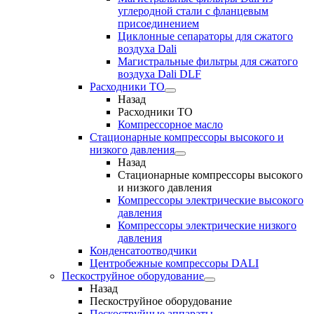
углеродной стали с фланцевым
присоединением
Циклонные сепараторы для сжатого
воздуха Dali
Магистральные фильтры для сжатого
воздуха Dali DLF
Расходники ТО
Назад
Расходники ТО
Компрессорное масло
Стационарные компрессоры высокого и
низкого давления
Назад
Стационарные компрессоры высокого
и низкого давления
Компрессоры электрические высокого
давления
Компрессоры электрические низкого
давления
Конденсатоотводчики
Центробежные компрессоры DALI
Пескоструйное оборудование
Назад
Пескоструйное оборудование
Пескоструйные аппараты