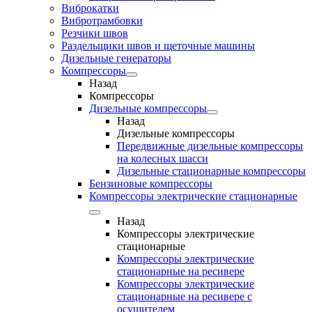
Виброкатки
Вибротрамбовки
Резчики швов
Раздельщики швов и щеточные машины
Дизельные генераторы
Компрессоры
Назад
Компрессоры
Дизельные компрессоры
Назад
Дизельные компрессоры
Передвижные дизельные компрессоры
на колесных шасси
Дизельные стационарные компрессоры
Бензиновые компрессоры
Компрессоры электрические стационарные
Назад
Компрессоры электрические
стационарные
Компрессоры электрические
стационарные на ресивере
Компрессоры электрические
стационарные на ресивере с
осушителем