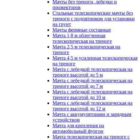
Мачты без треноги, лебедки и
прожекторов
Стальные телескопические мачты без
треноги с подпятником для установки
на грунт
Мачты фермные составные
Мачта 1,8 м облегченная
телескопическая на треноге
Мачта 2,5 м телескопическая на
треноге
Мачта 4,5 м усиленная телескопическая
на треноге
Мачта с лебедкой телескопическая на
треноге высотой до 5 м
Мачта с лебедкой телескопическая на
треноге высотой до 7 м
Мачта с лебедкой телескопическая на
треноге высотой до 10 м
Мачта с лебедкой телескопическая на
треноге высотой до 12 м
Мачта с аккумуляторами и зарядным
устройством
Мачта для крепления на
автомобильный фургон
Мачта телескопическая на треноге с