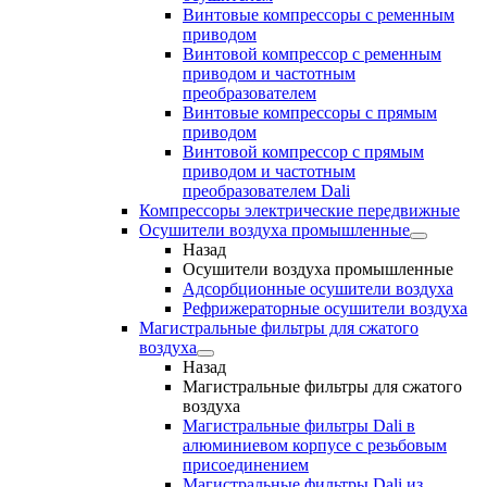
Винтовые компрессоры с ременным
приводом
Винтовой компрессор с ременным
приводом и частотным
преобразователем
Винтовые компрессоры с прямым
приводом
Винтовой компрессор с прямым
приводом и частотным
преобразователем Dali
Компрессоры электрические передвижные
Осушители воздуха промышленные
Назад
Осушители воздуха промышленные
Адсорбционные осушители воздуха
Рефрижераторные осушители воздуха
Магистральные фильтры для сжатого
воздуха
Назад
Магистральные фильтры для сжатого
воздуха
Магистральные фильтры Dali в
алюминиевом корпусе с резьбовым
присоединением
Магистральные фильтры Dali из