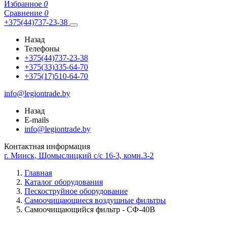
Избранное
0
Сравнение
0
+375(44)737-23-38
Назад
Телефоны
+375(44)737-23-38
+375(33)335-64-70
+375(17)510-64-70
info@legiontrade.by
Назад
E-mails
info@legiontrade.by
Контактная информация
г. Минск, Щомыслицкий с/с 16-3, комн.3-2
Главная
Каталог оборудования
Пескоструйное оборудование
Самоочищающиеся воздушные фильтры
Самоочищающийся фильтр - СФ-40В