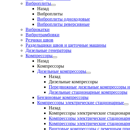
Виброплиты
Назад
Виброплиты
Виброплиты одноходовые
Виброплиты реверсивные
Виброкатки
Вибротрамбовки
Резчики швов
Раздельщики швов и щеточные машины
Дизельные генераторы
Компрессоры
Назад
Компрессоры
Дизельные компрессоры
Назад
Дизельные компрессоры
Передвижные дизельные компрессоры н
Дизельные стационарные компрессоры
Бензиновые компрессоры
Компрессоры электрические стационарные
Назад
Компрессоры электрические стационар
Компрессоры электрические стационарн
Компрессоры электрические стационарн
Винтовые компрессоры с ременным пр