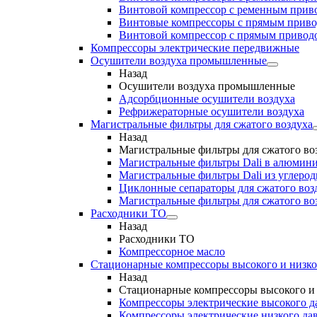
Винтовой компрессор с ременным приво
Винтовые компрессоры с прямым прив
Винтовой компрессор с прямым приводо
Компрессоры электрические передвижные
Осушители воздуха промышленные
Назад
Осушители воздуха промышленные
Адсорбционные осушители воздуха
Рефрижераторные осушители воздуха
Магистральные фильтры для сжатого воздуха
Назад
Магистральные фильтры для сжатого во
Магистральные фильтры Dali в алюмини
Магистральные фильтры Dali из углеро
Циклонные сепараторы для сжатого возд
Магистральные фильтры для сжатого во
Расходники ТО
Назад
Расходники ТО
Компрессорное масло
Стационарные компрессоры высокого и низко
Назад
Стационарные компрессоры высокого и 
Компрессоры электрические высокого д
Компрессоры электрические низкого да