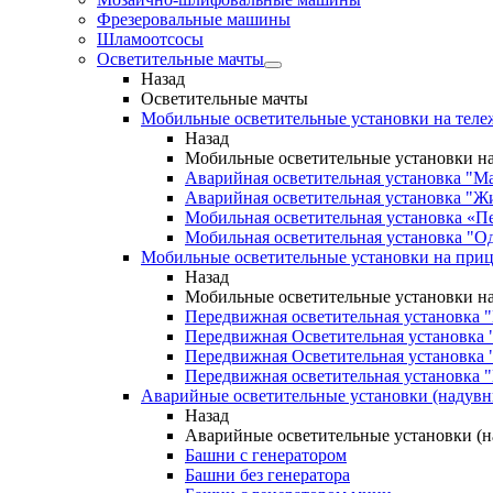
Фрезеровальные машины
Шламоотсосы
Осветительные мачты
Назад
Осветительные мачты
Мобильные осветительные установки на теле
Назад
Мобильные осветительные установки на
Аварийная осветительная установка "М
Аварийная осветительная установка "Ж
Мобильная осветительная установка «П
Мобильная осветительная установка "О
Мобильные осветительные установки на при
Назад
Мобильные осветительные установки н
Передвижная осветительная установка 
Передвижная Осветительная установка 
Передвижная Осветительная установка 
Передвижная осветительная установка "
Аварийные осветительные установки (надув
Назад
Аварийные осветительные установки (
Башни с генератором
Башни без генератора