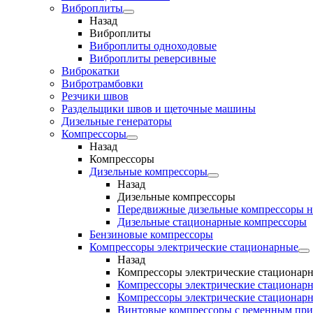
Виброплиты
Назад
Виброплиты
Виброплиты одноходовые
Виброплиты реверсивные
Виброкатки
Вибротрамбовки
Резчики швов
Раздельщики швов и щеточные машины
Дизельные генераторы
Компрессоры
Назад
Компрессоры
Дизельные компрессоры
Назад
Дизельные компрессоры
Передвижные дизельные компрессоры н
Дизельные стационарные компрессоры
Бензиновые компрессоры
Компрессоры электрические стационарные
Назад
Компрессоры электрические стационар
Компрессоры электрические стационарн
Компрессоры электрические стационарн
Винтовые компрессоры с ременным пр