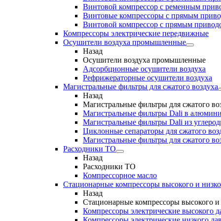
Винтовой компрессор с ременным приво
Винтовые компрессоры с прямым прив
Винтовой компрессор с прямым приводо
Компрессоры электрические передвижные
Осушители воздуха промышленные
Назад
Осушители воздуха промышленные
Адсорбционные осушители воздуха
Рефрижераторные осушители воздуха
Магистральные фильтры для сжатого воздуха
Назад
Магистральные фильтры для сжатого во
Магистральные фильтры Dali в алюмини
Магистральные фильтры Dali из углеро
Циклонные сепараторы для сжатого возд
Магистральные фильтры для сжатого во
Расходники ТО
Назад
Расходники ТО
Компрессорное масло
Стационарные компрессоры высокого и низко
Назад
Стационарные компрессоры высокого и 
Компрессоры электрические высокого д
Компрессоры электрические низкого да