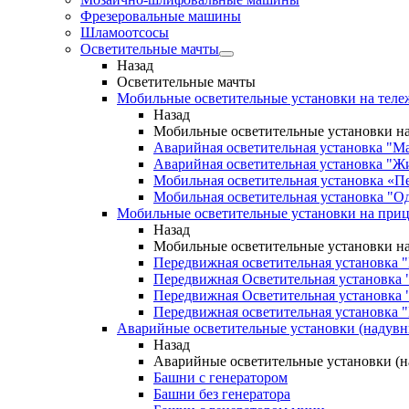
Фрезеровальные машины
Шламоотсосы
Осветительные мачты
Назад
Осветительные мачты
Мобильные осветительные установки на теле
Назад
Мобильные осветительные установки на
Аварийная осветительная установка "М
Аварийная осветительная установка "Ж
Мобильная осветительная установка «П
Мобильная осветительная установка "О
Мобильные осветительные установки на при
Назад
Мобильные осветительные установки н
Передвижная осветительная установка 
Передвижная Осветительная установка 
Передвижная Осветительная установка 
Передвижная осветительная установка "
Аварийные осветительные установки (надув
Назад
Аварийные осветительные установки (
Башни с генератором
Башни без генератора