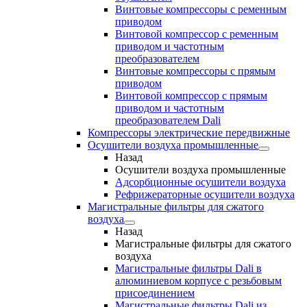
Винтовые компрессоры с ременным
приводом
Винтовой компрессор с ременным
приводом и частотным
преобразователем
Винтовые компрессоры с прямым
приводом
Винтовой компрессор с прямым
приводом и частотным
преобразователем Dali
Компрессоры электрические передвижные
Осушители воздуха промышленные
Назад
Осушители воздуха промышленные
Адсорбционные осушители воздуха
Рефрижераторные осушители воздуха
Магистральные фильтры для сжатого
воздуха
Назад
Магистральные фильтры для сжатого
воздуха
Магистральные фильтры Dali в
алюминиевом корпусе с резьбовым
присоединением
Магистральные фильтры Dali из