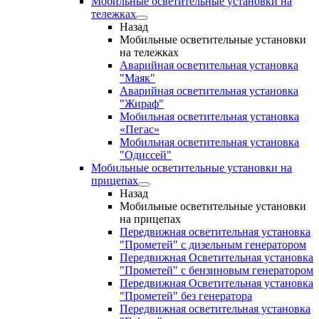
Мобильные осветительные установки на
тележках
Назад
Мобильные осветительные установки
на тележках
Аварийная осветительная установка
"Маяк"
Аварийная осветительная установка
"Жираф"
Мобильная осветительная установка
«Пегас»
Мобильная осветительная установка
"Одиссей"
Мобильные осветительные установки на
прицепах
Назад
Мобильные осветительные установки
на прицепах
Передвижная осветительная установка
"Прометей" с дизельным генератором
Передвижная Осветительная установка
"Прометей" с бензиновым генератором
Передвижная Осветительная установка
"Прометей" без генератора
Передвижная осветительная установка