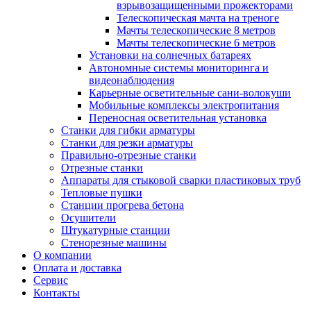
взрывозащищенными прожекторами
Телескопическая мачта на треноге
Мачты телескопические 8 метров
Мачты телескопические 6 метров
Установки на солнечных батареях
Автономные системы мониторинга и
видеонаблюдения
Карьерные осветительные сани-волокуши
Мобильные комплексы электропитания
Переносная осветительная установка
Станки для гибки арматуры
Станки для резки арматуры
Правильно-отрезные станки
Отрезные станки
Аппараты для стыковой сварки пластиковых труб
Тепловые пушки
Станции прогрева бетона
Осушители
Штукатурные станции
Стенорезные машины
О компании
Оплата и доставка
Сервис
Контакты