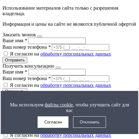
Использование материалов сайта только с разрешения
владельца.
Информация и цены на сайте не являются публичной офертой
Заказать звонок
Ваше имя
*
Ваш номер телефона
*
Я согласен на
обработку персональных данных
Отправить
Получить консультацию
Ваше имя
*
Ваш номер телефона
*
Я согласен на
обработку персональных данных
Отправить
Мы используем
файлы cookie
, чтобы улучшить сайт для
Все результаты
вас
Получить расчет цены
Ваше имя
*
Согласен
Отклонить
Ваш номер телефона
*
Я согласен на
обработку персональных данных