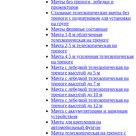
Мачты без треноги, лебедки и
прожекторов
Стальные телескопические мачты без
треноги с подпятником для установки
на грунт
Мачты фермные составные
Мачта 1,8 м облегченная
телескопическая на треноге
Мачта 2,5 м телескопическая на
треноге
Мачта 4,5 м усиленная телескопическая
на треноге
Мачта с лебедкой телескопическая на
треноге высотой до 5 м
Мачта с лебедкой телескопическая на
треноге высотой до 7 м
Мачта с лебедкой телескопическая на
треноге высотой до 10 м
Мачта с лебедкой телескопическая на
треноге высотой до 12 м
Мачта с аккумуляторами и зарядным
устройством
Мачта для крепления на
автомобильный фургон
Мачта телескопическая на треноге с