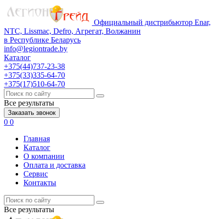
Официальный дистрибьютор Enar,
NTC, Lissmac, Defro, Агрегат, Волжанин
в Республике Беларусь
info@legiontrade.by
Каталог
+375(44)737-23-38
+375(33)335-64-70
+375(17)510-64-70
Все результаты
Заказать звонок
0
0
Главная
Каталог
О компании
Оплата и доставка
Сервис
Контакты
Все результаты