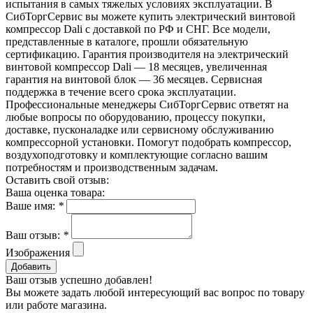
испытания в самых тяжелых условиях эксплуатации. В
СибТоргСервис вы можете купить электрический винтовой
компрессор Dali с доставкой по РФ и СНГ. Все модели,
представленные в каталоге, прошли обязательную
сертификацию. Гарантия производителя на электрический
винтовой компрессор Dali — 18 месяцев, увеличенная
гарантия на винтовой блок — 36 месяцев. Сервисная
поддержка в течение всего срока эксплуатации.
Профессиональные менеджеры СибТоргСервис ответят на
любые вопросы по оборудованию, процессу покупки,
доставке, пусконаладке или сервисному обслуживанию
компрессорной установки. Помогут подобрать компрессор,
воздухоподготовку и комплектующие согласно вашим
потребностям и производственным задачам.
Оставить свой отзыв:
Ваша оценка товара:
Ваше имя:
*
Ваш отзыв:
*
Изображения
Добавить
Ваш отзыв успешно добавлен!
Вы можете задать любой интересующий вас вопрос по товару
или работе магазина.