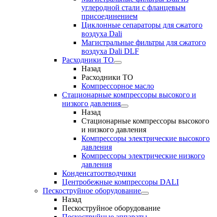
углеродной стали с фланцевым
присоединением
Циклонные сепараторы для сжатого
воздуха Dali
Магистральные фильтры для сжатого
воздуха Dali DLF
Расходники ТО
Назад
Расходники ТО
Компрессорное масло
Стационарные компрессоры высокого и
низкого давления
Назад
Стационарные компрессоры высокого
и низкого давления
Компрессоры электрические высокого
давления
Компрессоры электрические низкого
давления
Конденсатоотводчики
Центробежные компрессоры DALI
Пескоструйное оборудование
Назад
Пескоструйное оборудование
Пескоструйные аппараты