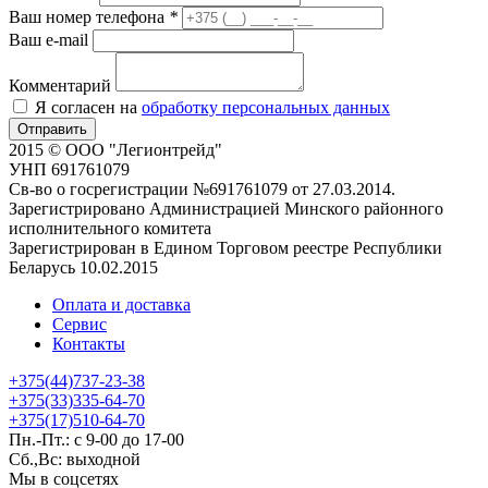
Ваш номер телефона
*
Ваш e-mail
Комментарий
Я согласен на
обработку персональных данных
Отправить
2015 © ООО "Легионтрейд"
УНП 691761079
Св-во о госрегистрации №691761079 от 27.03.2014.
Зарегистрировано Администрацией Минского районного
исполнительного комитета
Зарегистрирован в Едином Торговом реестре Республики
Беларусь 10.02.2015
Оплата и доставка
Сервис
Контакты
+375(44)737-23-38
+375(33)335-64-70
+375(17)510-64-70
Пн.-Пт.: с 9-00 до 17-00
Сб.,Вс: выходной
Мы в соцсетях