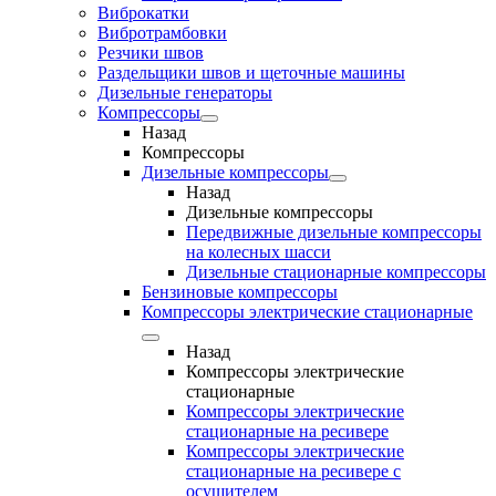
Виброкатки
Вибротрамбовки
Резчики швов
Раздельщики швов и щеточные машины
Дизельные генераторы
Компрессоры
Назад
Компрессоры
Дизельные компрессоры
Назад
Дизельные компрессоры
Передвижные дизельные компрессоры
на колесных шасси
Дизельные стационарные компрессоры
Бензиновые компрессоры
Компрессоры электрические стационарные
Назад
Компрессоры электрические
стационарные
Компрессоры электрические
стационарные на ресивере
Компрессоры электрические
стационарные на ресивере с
осушителем