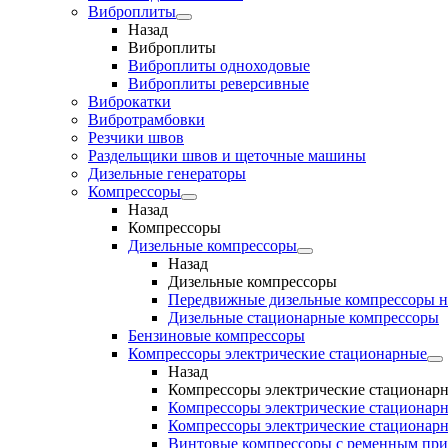
Виброплиты
Назад
Виброплиты
Виброплиты одноходовые
Виброплиты реверсивные
Виброкатки
Вибротрамбовки
Резчики швов
Раздельщики швов и щеточные машины
Дизельные генераторы
Компрессоры
Назад
Компрессоры
Дизельные компрессоры
Назад
Дизельные компрессоры
Передвижные дизельные компрессоры н
Дизельные стационарные компрессоры
Бензиновые компрессоры
Компрессоры электрические стационарные
Назад
Компрессоры электрические стационар
Компрессоры электрические стационарн
Компрессоры электрические стационарн
Винтовые компрессоры с ременным пр