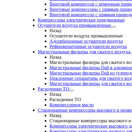
Винтовой компрессор с ременным приво
Винтовые компрессоры с прямым прив
Винтовой компрессор с прямым приводо
Компрессоры электрические передвижные
Осушители воздуха промышленные
Назад
Осушители воздуха промышленные
Адсорбционные осушители воздуха
Рефрижераторные осушители воздуха
Магистральные фильтры для сжатого воздуха
Назад
Магистральные фильтры для сжатого во
Магистральные фильтры Dali в алюмини
Магистральные фильтры Dali из углеро
Циклонные сепараторы для сжатого возд
Магистральные фильтры для сжатого во
Расходники ТО
Назад
Расходники ТО
Компрессорное масло
Стационарные компрессоры высокого и низко
Назад
Стационарные компрессоры высокого и 
Компрессоры электрические высокого д
Компрессоры электрические низкого да