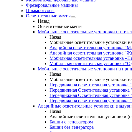
Фрезеровальные машины
Шламоотсосы
Осветительные мачты
Назад
Осветительные мачты
Мобильные осветительные установки на теле
Назад
Мобильные осветительные установки на
Аварийная осветительная установка "М
Аварийная осветительная установка "Ж
Мобильная осветительная установка «П
Мобильная осветительная установка "О
Мобильные осветительные установки на при
Назад
Мобильные осветительные установки н
Передвижная осветительная установка 
Передвижная Осветительная установка 
Передвижная Осветительная установка 
Передвижная осветительная установка "
Аварийные осветительные установки (надув
Назад
Аварийные осветительные установки (
Башни с генератором
Башни без генератора