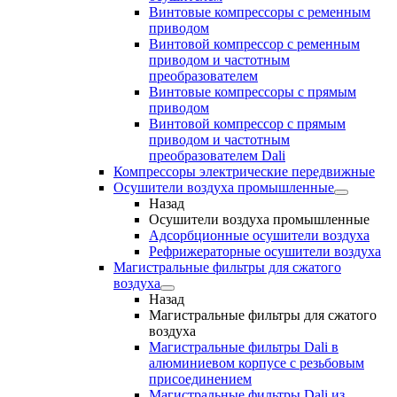
Винтовые компрессоры с ременным
приводом
Винтовой компрессор с ременным
приводом и частотным
преобразователем
Винтовые компрессоры с прямым
приводом
Винтовой компрессор с прямым
приводом и частотным
преобразователем Dali
Компрессоры электрические передвижные
Осушители воздуха промышленные
Назад
Осушители воздуха промышленные
Адсорбционные осушители воздуха
Рефрижераторные осушители воздуха
Магистральные фильтры для сжатого
воздуха
Назад
Магистральные фильтры для сжатого
воздуха
Магистральные фильтры Dali в
алюминиевом корпусе с резьбовым
присоединением
Магистральные фильтры Dali из