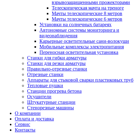
взрывозащищенными прожекторами
Телескопическая мачта на треноге
Мачты телескопические 8 метров
Мачты телескопические 6 метров
Установки на солнечных батареях
Автономные системы мониторинга и
видеонаблюдения
Карьерные осветительные сани-волокуши
Мобильные комплексы электропитания
Переносная осветительная установка
Станки для гибки арматуры
Станки для резки арматуры
Правильно-отрезные станки
Отрезные станки
Аппараты для стыковой сварки пластиковых труб
Тепловые пушки
Станции прогрева бетона
Осушители
Штукатурные станции
Стенорезные машины
О компании
Оплата и доставка
Сервис
Контакты