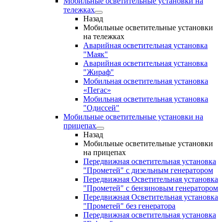
Мобильные осветительные установки на
тележках
Назад
Мобильные осветительные установки
на тележках
Аварийная осветительная установка
"Маяк"
Аварийная осветительная установка
"Жираф"
Мобильная осветительная установка
«Пегас»
Мобильная осветительная установка
"Одиссей"
Мобильные осветительные установки на
прицепах
Назад
Мобильные осветительные установки
на прицепах
Передвижная осветительная установка
"Прометей" с дизельным генератором
Передвижная Осветительная установка
"Прометей" с бензиновым генератором
Передвижная Осветительная установка
"Прометей" без генератора
Передвижная осветительная установка