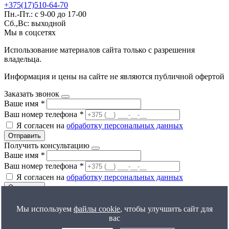
+375(17)510-64-70
Пн.-Пт.: с 9-00 до 17-00
Сб.,Вс: выходной
Мы в соцсетях
Использование материалов сайта только с разрешения
владельца.
Информация и цены на сайте не являются публичной офертой
Заказать звонок
Ваше имя
*
Ваш номер телефона
*
Я согласен на
обработку персональных данных
Отправить
Получить консультацию
Ваше имя
*
Ваш номер телефона
*
Я согласен на
обработку персональных данных
Отправить
Мы используем
файлы cookie
, чтобы улучшить сайт для
вас
Все результаты
Получить расчет цены