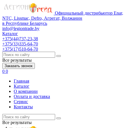
Официальный дистрибьютор Enar,
NTC, Lissmac, Defro, Агрегат, Волжанин
в Республике Беларусь
info@legiontrade.by
Каталог
+375(44)737-23-38
+375(33)335-64-70
+375(17)510-64-70
Все результаты
Заказать звонок
0
0
Главная
Каталог
О компании
Оплата и доставка
Сервис
Контакты
Все результаты