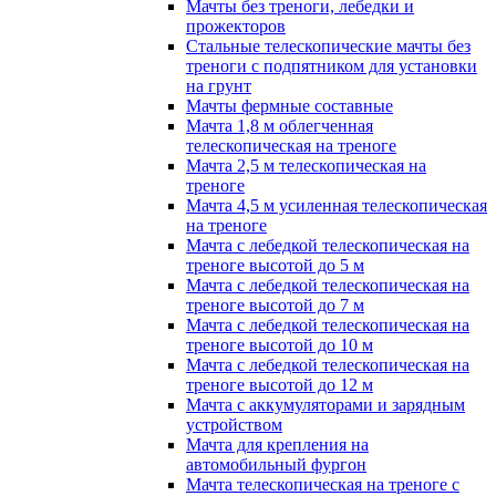
Мачты без треноги, лебедки и
прожекторов
Стальные телескопические мачты без
треноги с подпятником для установки
на грунт
Мачты фермные составные
Мачта 1,8 м облегченная
телескопическая на треноге
Мачта 2,5 м телескопическая на
треноге
Мачта 4,5 м усиленная телескопическая
на треноге
Мачта с лебедкой телескопическая на
треноге высотой до 5 м
Мачта с лебедкой телескопическая на
треноге высотой до 7 м
Мачта с лебедкой телескопическая на
треноге высотой до 10 м
Мачта с лебедкой телескопическая на
треноге высотой до 12 м
Мачта с аккумуляторами и зарядным
устройством
Мачта для крепления на
автомобильный фургон
Мачта телескопическая на треноге с