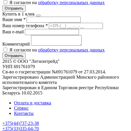
Я согласен на
обработку персональных данных
Отправить
Купить в 1 клик
Ваше имя
*
Ваш номер телефона
*
Ваш e-mail
Комментарий
Я согласен на
обработку персональных данных
Отправить
2015 © ООО "Легионтрейд"
УНП 691761079
Св-во о госрегистрации №691761079 от 27.03.2014.
Зарегистрировано Администрацией Минского районного
исполнительного комитета
Зарегистрирован в Едином Торговом реестре Республики
Беларусь 10.02.2015
Оплата и доставка
Сервис
Контакты
+375(44)737-23-38
+375(33)335-64-70