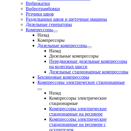
Виброкатки
Вибротрамбовки
Резчики швов
Раздельщики швов и щеточные машины
Дизельные генераторы
Компрессоры
Назад
Компрессоры
Дизельные компрессоры
Назад
Дизельные компрессоры
Передвижные дизельные компрессоры
на колесных шасси
Дизельные стационарные компрессоры
Бензиновые компрессоры
Компрессоры электрические стационарные
Назад
Компрессоры электрические
стационарные
Компрессоры электрические
стационарные на ресивере
Компрессоры электрические
стационарные на ресивере с
осушителем