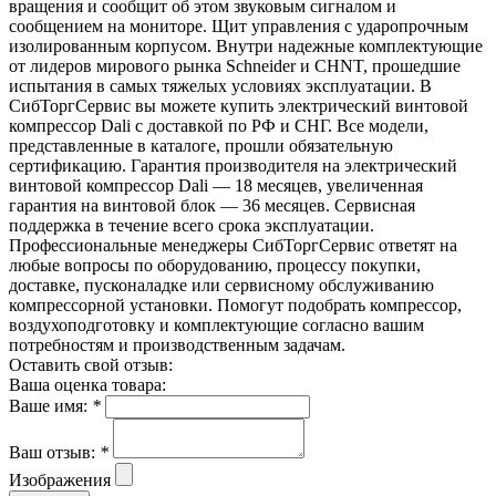
вращения и сообщит об этом звуковым сигналом и
сообщением на мониторе. Щит управления с ударопрочным
изолированным корпусом. Внутри надежные комплектующие
от лидеров мирового рынка Schneider и СHNT, прошедшие
испытания в самых тяжелых условиях эксплуатации. В
СибТоргСервис вы можете купить электрический винтовой
компрессор Dali с доставкой по РФ и СНГ. Все модели,
представленные в каталоге, прошли обязательную
сертификацию. Гарантия производителя на электрический
винтовой компрессор Dali — 18 месяцев, увеличенная
гарантия на винтовой блок — 36 месяцев. Сервисная
поддержка в течение всего срока эксплуатации.
Профессиональные менеджеры СибТоргСервис ответят на
любые вопросы по оборудованию, процессу покупки,
доставке, пусконаладке или сервисному обслуживанию
компрессорной установки. Помогут подобрать компрессор,
воздухоподготовку и комплектующие согласно вашим
потребностям и производственным задачам.
Оставить свой отзыв:
Ваша оценка товара:
Ваше имя:
*
Ваш отзыв:
*
Изображения