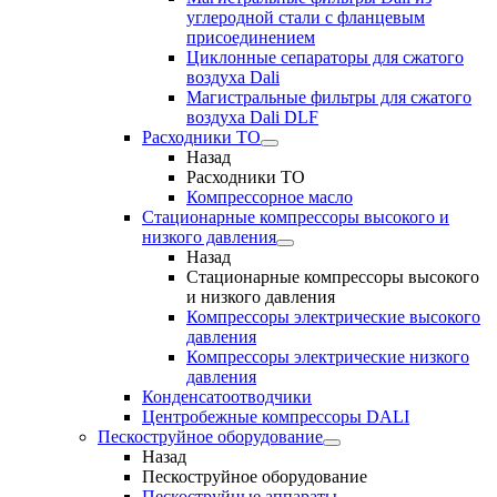
углеродной стали с фланцевым
присоединением
Циклонные сепараторы для сжатого
воздуха Dali
Магистральные фильтры для сжатого
воздуха Dali DLF
Расходники ТО
Назад
Расходники ТО
Компрессорное масло
Стационарные компрессоры высокого и
низкого давления
Назад
Стационарные компрессоры высокого
и низкого давления
Компрессоры электрические высокого
давления
Компрессоры электрические низкого
давления
Конденсатоотводчики
Центробежные компрессоры DALI
Пескоструйное оборудование
Назад
Пескоструйное оборудование
Пескоструйные аппараты