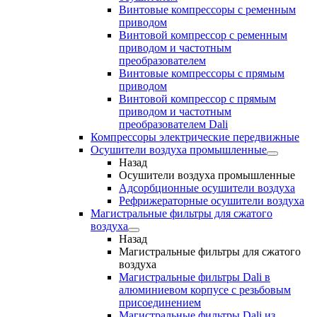
Винтовые компрессоры с ременным
приводом
Винтовой компрессор с ременным
приводом и частотным
преобразователем
Винтовые компрессоры с прямым
приводом
Винтовой компрессор с прямым
приводом и частотным
преобразователем Dali
Компрессоры электрические передвижные
Осушители воздуха промышленные
Назад
Осушители воздуха промышленные
Адсорбционные осушители воздуха
Рефрижераторные осушители воздуха
Магистральные фильтры для сжатого
воздуха
Назад
Магистральные фильтры для сжатого
воздуха
Магистральные фильтры Dali в
алюминиевом корпусе с резьбовым
присоединением
Магистральные фильтры Dali из