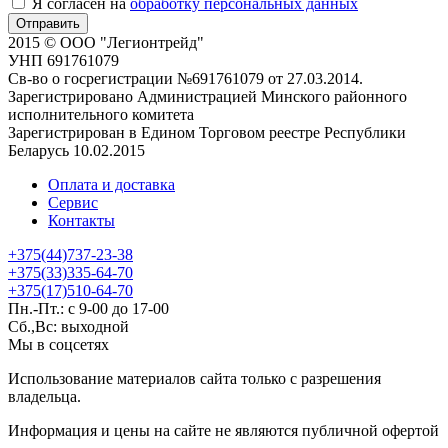
Я согласен на
обработку персональных данных
Отправить
2015 © ООО "Легионтрейд"
УНП 691761079
Св-во о госрегистрации №691761079 от 27.03.2014.
Зарегистрировано Администрацией Минского районного
исполнительного комитета
Зарегистрирован в Едином Торговом реестре Республики
Беларусь 10.02.2015
Оплата и доставка
Сервис
Контакты
+375(44)737-23-38
+375(33)335-64-70
+375(17)510-64-70
Пн.-Пт.: с 9-00 до 17-00
Сб.,Вс: выходной
Мы в соцсетях
Использование материалов сайта только с разрешения
владельца.
Информация и цены на сайте не являются публичной офертой