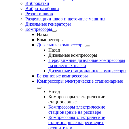
Виброкатки
Вибротрамбовки
Резчики швов
Раздельщики швов и щеточные машины
Дизельные генераторы
Компрессоры
Назад
Компрессоры
Дизельные компрессоры
Назад
Дизельные компрессоры
Передвижные дизельные компрессоры
на колесных шасси
Дизельные стационарные компрессоры
Бензиновые компрессоры
Компрессоры электрические стационарные
Назад
Компрессоры электрические
стационарные
Компрессоры электрические
стационарные на ресивере
Компрессоры электрические
стационарные на ресивере с
осушителем