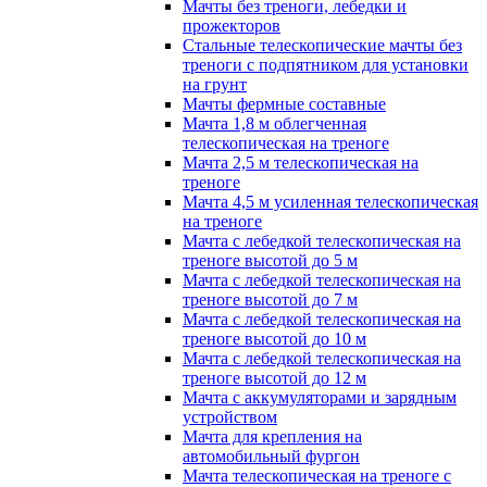
Мачты без треноги, лебедки и
прожекторов
Стальные телескопические мачты без
треноги с подпятником для установки
на грунт
Мачты фермные составные
Мачта 1,8 м облегченная
телескопическая на треноге
Мачта 2,5 м телескопическая на
треноге
Мачта 4,5 м усиленная телескопическая
на треноге
Мачта с лебедкой телескопическая на
треноге высотой до 5 м
Мачта с лебедкой телескопическая на
треноге высотой до 7 м
Мачта с лебедкой телескопическая на
треноге высотой до 10 м
Мачта с лебедкой телескопическая на
треноге высотой до 12 м
Мачта с аккумуляторами и зарядным
устройством
Мачта для крепления на
автомобильный фургон
Мачта телескопическая на треноге с