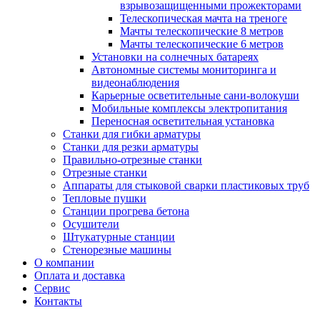
взрывозащищенными прожекторами
Телескопическая мачта на треноге
Мачты телескопические 8 метров
Мачты телескопические 6 метров
Установки на солнечных батареях
Автономные системы мониторинга и
видеонаблюдения
Карьерные осветительные сани-волокуши
Мобильные комплексы электропитания
Переносная осветительная установка
Станки для гибки арматуры
Станки для резки арматуры
Правильно-отрезные станки
Отрезные станки
Аппараты для стыковой сварки пластиковых труб
Тепловые пушки
Станции прогрева бетона
Осушители
Штукатурные станции
Стенорезные машины
О компании
Оплата и доставка
Сервис
Контакты