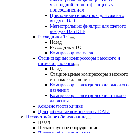
углеродной стали с фланцевым
присоединением
Циклонные сепараторы для сжатого
воздуха Dali
Магистральные фильтры для сжатого
воздуха Dali DLF
Расходники ТО
Назад
Расходники ТО
Компрессорное масло
Стационарные компрессоры высокого и
низкого давления
Назад
Стационарные компрессоры высокого
и низкого давления
Компрессоры электрические высокого
давления
Компрессоры электрические низкого
давления
Конденсатоотводчики
Центробежные компрессоры DALI
Пескоструйное оборудование
Назад
Пескоструйное оборудование
Пескоструйные аппараты