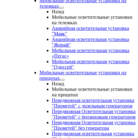
Мобильные осветительные установки на
тележках
Назад
Мобильные осветительные установки
на тележках
Аварийная осветительная установка
"Маяк"
Аварийная осветительная установка
"Жираф"
Мобильная осветительная установка
«Пегас»
Мобильная осветительная установка
"Одиссей"
Мобильные осветительные установки на
прицепах
Назад
Мобильные осветительные установки
на прицепах
Передвижная осветительная установка
"Прометей" с дизельным генератором
Передвижная Осветительная установка
"Прометей" с бензиновым генератором
Передвижная Осветительная установка
"Прометей" без генератора
Передвижная осветительная установка