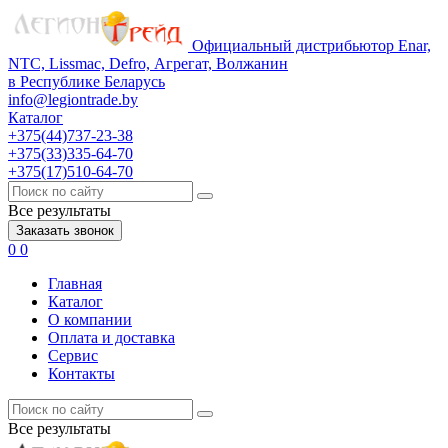
Официальный дистрибьютор Enar,
NTC, Lissmac, Defro, Агрегат, Волжанин
в Республике Беларусь
info@legiontrade.by
Каталог
+375(44)737-23-38
+375(33)335-64-70
+375(17)510-64-70
Все результаты
Заказать звонок
0
0
Главная
Каталог
О компании
Оплата и доставка
Сервис
Контакты
Все результаты