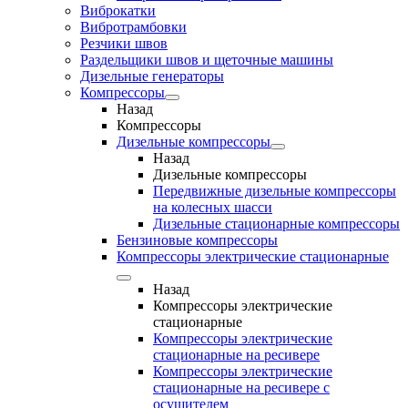
Виброкатки
Вибротрамбовки
Резчики швов
Раздельщики швов и щеточные машины
Дизельные генераторы
Компрессоры
Назад
Компрессоры
Дизельные компрессоры
Назад
Дизельные компрессоры
Передвижные дизельные компрессоры
на колесных шасси
Дизельные стационарные компрессоры
Бензиновые компрессоры
Компрессоры электрические стационарные
Назад
Компрессоры электрические
стационарные
Компрессоры электрические
стационарные на ресивере
Компрессоры электрические
стационарные на ресивере с
осушителем