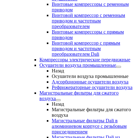
Винтовые компрессоры с ременным
приводом
Винтовой компрессор с ременным
приводом и частотным
преобразователем
Винтовые компрессоры с прямым
приводом
Винтовой компрессор с прямым
приводом и частотным
преобразователем Dali
Компрессоры электрические передвижные
Осушители воздуха промышленные
Назад
Осушители воздуха промышленные
Адсорбционные осушители воздуха
Рефрижераторные осушители воздуха
Магистральные фильтры для сжатого
воздуха
Назад
Магистральные фильтры для сжатого
воздуха
Магистральные фильтры Dali в
алюминиевом корпусе с резьбовым
присоединением
Магистральные фильтры Dali из