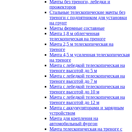
Мачты без треноги, лебедки и
прожекторов
Стальные телескопические мачты без
треноги с подпятником для установки
на грунт
Мачты фермные составные
Мачта 1,8 м облегченная
телескопическая на треноге
Мачта 2,5 м телескопическая на
треноге
Мачта 4,5 м усиленная телескопическая
на треноге
Мачта с лебедкой телескопическая на
треноге высотой до 5 м
Мачта с лебедкой телескопическая на
треноге высотой до 7 м
Мачта с лебедкой телескопическая на
треноге высотой до 10 м
Мачта с лебедкой телескопическая на
треноге высотой до 12 м
Мачта с аккумуляторами и зарядным
устройством
Мачта для крепления на
автомобильный фургон
Мачта телескопическая на треноге с