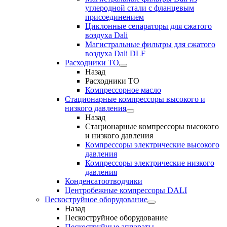
углеродной стали с фланцевым
присоединением
Циклонные сепараторы для сжатого
воздуха Dali
Магистральные фильтры для сжатого
воздуха Dali DLF
Расходники ТО
Назад
Расходники ТО
Компрессорное масло
Стационарные компрессоры высокого и
низкого давления
Назад
Стационарные компрессоры высокого
и низкого давления
Компрессоры электрические высокого
давления
Компрессоры электрические низкого
давления
Конденсатоотводчики
Центробежные компрессоры DALI
Пескоструйное оборудование
Назад
Пескоструйное оборудование
Пескоструйные аппараты