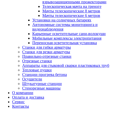
взрывозащищенными прожекторами
Телескопическая мачта на треноге
Мачты телескопические 8 метров
Мачты телескопические 6 метров
Установки на солнечных батареях
Автономные системы мониторинга и
видеонаблюдения
Карьерные осветительные сани-волокуши
Мобильные комплексы электропитания
Переносная осветительная установка
Станки для гибки арматуры
Станки для резки арматуры
Правильно-отрезные станки
Отрезные станки
Аппараты для стыковой сварки пластиковых труб
Тепловые пушки
Станции прогрева бетона
Осушители
Штукатурные станции
Стенорезные машины
О компании
Оплата и доставка
Сервис
Контакты