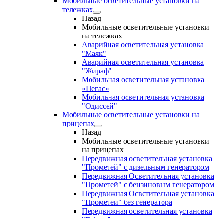
Мобильные осветительные установки на
тележках
Назад
Мобильные осветительные установки
на тележках
Аварийная осветительная установка
"Маяк"
Аварийная осветительная установка
"Жираф"
Мобильная осветительная установка
«Пегас»
Мобильная осветительная установка
"Одиссей"
Мобильные осветительные установки на
прицепах
Назад
Мобильные осветительные установки
на прицепах
Передвижная осветительная установка
"Прометей" с дизельным генератором
Передвижная Осветительная установка
"Прометей" с бензиновым генератором
Передвижная Осветительная установка
"Прометей" без генератора
Передвижная осветительная установка