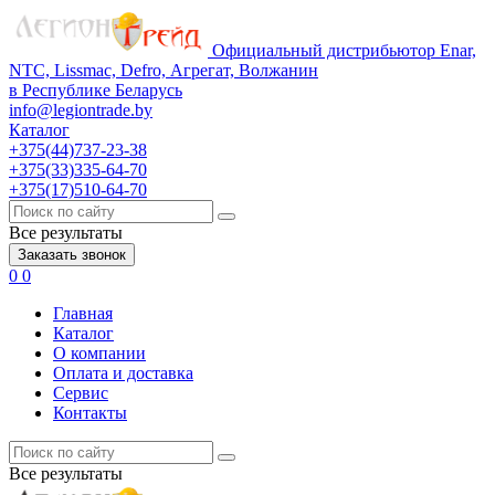
Официальный дистрибьютор Enar,
NTC, Lissmac, Defro, Агрегат, Волжанин
в Республике Беларусь
info@legiontrade.by
Каталог
+375(44)737-23-38
+375(33)335-64-70
+375(17)510-64-70
Все результаты
Заказать звонок
0
0
Главная
Каталог
О компании
Оплата и доставка
Сервис
Контакты
Все результаты