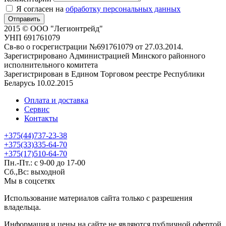
Я согласен на
обработку персональных данных
Отправить
2015 © ООО "Легионтрейд"
УНП 691761079
Св-во о госрегистрации №691761079 от 27.03.2014.
Зарегистрировано Администрацией Минского районного
исполнительного комитета
Зарегистрирован в Едином Торговом реестре Республики
Беларусь 10.02.2015
Оплата и доставка
Сервис
Контакты
+375(44)737-23-38
+375(33)335-64-70
+375(17)510-64-70
Пн.-Пт.: с 9-00 до 17-00
Сб.,Вс: выходной
Мы в соцсетях
Использование материалов сайта только с разрешения
владельца.
Информация и цены на сайте не являются публичной офертой