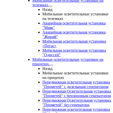
Мобильные осветительные установки на
тележках
Назад
Мобильные осветительные установки
на тележках
Аварийная осветительная установка
"Маяк"
Аварийная осветительная установка
"Жираф"
Мобильная осветительная установка
«Пегас»
Мобильная осветительная установка
"Одиссей"
Мобильные осветительные установки на
прицепах
Назад
Мобильные осветительные установки
на прицепах
Передвижная осветительная установка
"Прометей" с дизельным генератором
Передвижная Осветительная установка
"Прометей" с бензиновым генератором
Передвижная Осветительная установка
"Прометей" без генератора
Передвижная осветительная установка