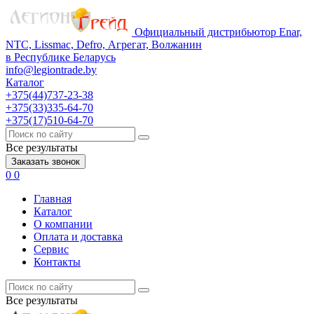
Официальный дистрибьютор Enar,
NTC, Lissmac, Defro, Агрегат, Волжанин
в Республике Беларусь
info@legiontrade.by
Каталог
+375(44)737-23-38
+375(33)335-64-70
+375(17)510-64-70
Все результаты
Заказать звонок
0
0
Главная
Каталог
О компании
Оплата и доставка
Сервис
Контакты
Все результаты