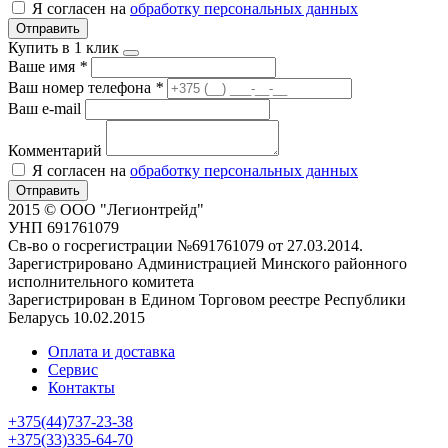
Я согласен на
обработку персональных данных
Отправить
Купить в 1 клик
Ваше имя
*
Ваш номер телефона
*
Ваш e-mail
Комментарий
Я согласен на
обработку персональных данных
Отправить
2015 © ООО "Легионтрейд"
УНП 691761079
Св-во о госрегистрации №691761079 от 27.03.2014.
Зарегистрировано Администрацией Минского районного
исполнительного комитета
Зарегистрирован в Едином Торговом реестре Республики
Беларусь 10.02.2015
Оплата и доставка
Сервис
Контакты
+375(44)737-23-38
+375(33)335-64-70