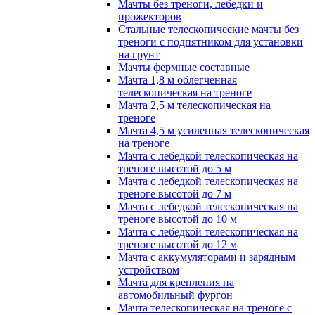
Мачты без треноги, лебедки и
прожекторов
Стальные телескопические мачты без
треноги с подпятником для установки
на грунт
Мачты фермные составные
Мачта 1,8 м облегченная
телескопическая на треноге
Мачта 2,5 м телескопическая на
треноге
Мачта 4,5 м усиленная телескопическая
на треноге
Мачта с лебедкой телескопическая на
треноге высотой до 5 м
Мачта с лебедкой телескопическая на
треноге высотой до 7 м
Мачта с лебедкой телескопическая на
треноге высотой до 10 м
Мачта с лебедкой телескопическая на
треноге высотой до 12 м
Мачта с аккумуляторами и зарядным
устройством
Мачта для крепления на
автомобильный фургон
Мачта телескопическая на треноге с