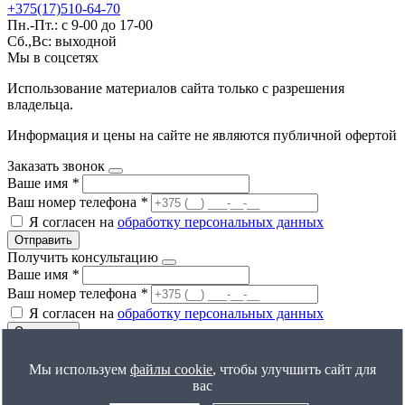
+375(17)510-64-70
Пн.-Пт.: с 9-00 до 17-00
Сб.,Вс: выходной
Мы в соцсетях
Использование материалов сайта только с разрешения
владельца.
Информация и цены на сайте не являются публичной офертой
Заказать звонок
Ваше имя
*
Ваш номер телефона
*
Я согласен на
обработку персональных данных
Отправить
Получить консультацию
Ваше имя
*
Ваш номер телефона
*
Я согласен на
обработку персональных данных
Отправить
Мы используем
файлы cookie
, чтобы улучшить сайт для
вас
Все результаты
Получить расчет цены