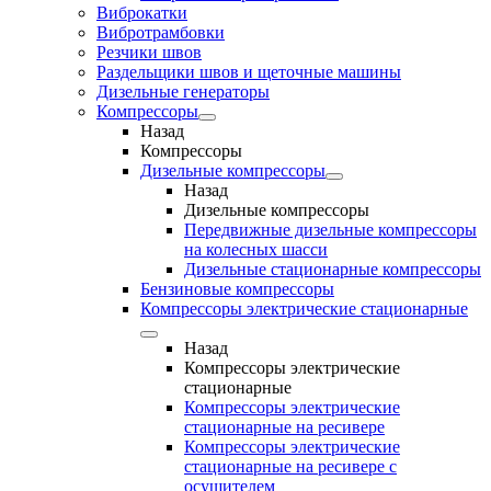
Виброкатки
Вибротрамбовки
Резчики швов
Раздельщики швов и щеточные машины
Дизельные генераторы
Компрессоры
Назад
Компрессоры
Дизельные компрессоры
Назад
Дизельные компрессоры
Передвижные дизельные компрессоры
на колесных шасси
Дизельные стационарные компрессоры
Бензиновые компрессоры
Компрессоры электрические стационарные
Назад
Компрессоры электрические
стационарные
Компрессоры электрические
стационарные на ресивере
Компрессоры электрические
стационарные на ресивере с
осушителем