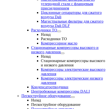
углеродной стали с фланцевым
присоединением
Циклонные сепараторы для сжатого
воздуха Dali
Магистральные фильтры для сжатого
воздуха Dali DLF
Расходники ТО
Назад
Расходники ТО
Компрессорное масло
Стационарные компрессоры высокого и
низкого давления
Назад
Стационарные компрессоры высокого
и низкого давления
Компрессоры электрические высокого
давления
Компрессоры электрические низкого
давления
Конденсатоотводчики
Центробежные компрессоры DALI
Пескоструйное оборудование
Назад
Пескоструйное оборудование
Пескоструйные аппараты