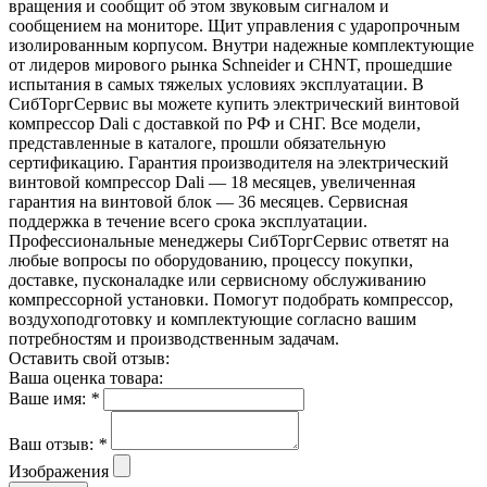
вращения и сообщит об этом звуковым сигналом и
сообщением на мониторе. Щит управления с ударопрочным
изолированным корпусом. Внутри надежные комплектующие
от лидеров мирового рынка Schneider и СHNT, прошедшие
испытания в самых тяжелых условиях эксплуатации. В
СибТоргСервис вы можете купить электрический винтовой
компрессор Dali с доставкой по РФ и СНГ. Все модели,
представленные в каталоге, прошли обязательную
сертификацию. Гарантия производителя на электрический
винтовой компрессор Dali — 18 месяцев, увеличенная
гарантия на винтовой блок — 36 месяцев. Сервисная
поддержка в течение всего срока эксплуатации.
Профессиональные менеджеры СибТоргСервис ответят на
любые вопросы по оборудованию, процессу покупки,
доставке, пусконаладке или сервисному обслуживанию
компрессорной установки. Помогут подобрать компрессор,
воздухоподготовку и комплектующие согласно вашим
потребностям и производственным задачам.
Оставить свой отзыв:
Ваша оценка товара:
Ваше имя:
*
Ваш отзыв:
*
Изображения