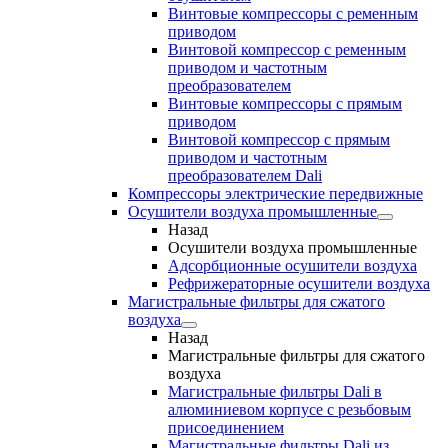
Винтовые компрессоры с ременным
приводом
Винтовой компрессор с ременным
приводом и частотным
преобразователем
Винтовые компрессоры с прямым
приводом
Винтовой компрессор с прямым
приводом и частотным
преобразователем Dali
Компрессоры электрические передвижные
Осушители воздуха промышленные
Назад
Осушители воздуха промышленные
Адсорбционные осушители воздуха
Рефрижераторные осушители воздуха
Магистральные фильтры для сжатого
воздуха
Назад
Магистральные фильтры для сжатого
воздуха
Магистральные фильтры Dali в
алюминиевом корпусе с резьбовым
присоединением
Магистральные фильтры Dali из