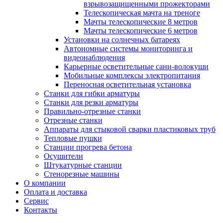
взрывозащищенными прожекторами
Телескопическая мачта на треноге
Мачты телескопические 8 метров
Мачты телескопические 6 метров
Установки на солнечных батареях
Автономные системы мониторинга и
видеонаблюдения
Карьерные осветительные сани-волокуши
Мобильные комплексы электропитания
Переносная осветительная установка
Станки для гибки арматуры
Станки для резки арматуры
Правильно-отрезные станки
Отрезные станки
Аппараты для стыковой сварки пластиковых труб
Тепловые пушки
Станции прогрева бетона
Осушители
Штукатурные станции
Стенорезные машины
О компании
Оплата и доставка
Сервис
Контакты