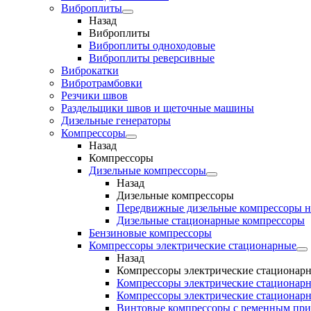
Виброплиты
Назад
Виброплиты
Виброплиты одноходовые
Виброплиты реверсивные
Виброкатки
Вибротрамбовки
Резчики швов
Раздельщики швов и щеточные машины
Дизельные генераторы
Компрессоры
Назад
Компрессоры
Дизельные компрессоры
Назад
Дизельные компрессоры
Передвижные дизельные компрессоры н
Дизельные стационарные компрессоры
Бензиновые компрессоры
Компрессоры электрические стационарные
Назад
Компрессоры электрические стационар
Компрессоры электрические стационарн
Компрессоры электрические стационарн
Винтовые компрессоры с ременным пр