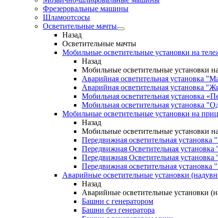
Фрезеровальные машины
Шламоотсосы
Осветительные мачты
Назад
Осветительные мачты
Мобильные осветительные установки на теле
Назад
Мобильные осветительные установки на
Аварийная осветительная установка "М
Аварийная осветительная установка "Ж
Мобильная осветительная установка «П
Мобильная осветительная установка "О
Мобильные осветительные установки на при
Назад
Мобильные осветительные установки н
Передвижная осветительная установка 
Передвижная Осветительная установка 
Передвижная Осветительная установка 
Передвижная осветительная установка "
Аварийные осветительные установки (надув
Назад
Аварийные осветительные установки (
Башни с генератором
Башни без генератора