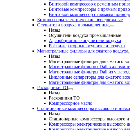
Винтовой компрессор с ременным приво
Винтовые компрессоры с прямым прив
Винтовой компрессор с прямым приводо
Компрессоры электрические передвижные
Осушители воздуха промышленные
Назад
Осушители воздуха промышленные
Адсорбционные осушители воздуха
Рефрижераторные осушители воздуха
Магистральные фильтры для сжатого воздуха
Назад
Магистральные фильтры для сжатого во
Магистральные фильтры Dali в алюмини
Магистральные фильтры Dali из углеро
Циклонные сепараторы для сжатого возд
Магистральные фильтры для сжатого во
Расходники ТО
Назад
Расходники ТО
Компрессорное масло
Стационарные компрессоры высокого и низко
Назад
Стационарные компрессоры высокого и 
Компрессоры электрические высокого д
Компрессоры электрические низкого да